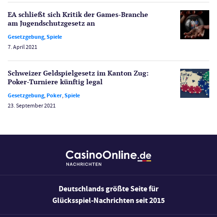
Spielerschutz
EA schließt sich Kritik der Games-Branche
Casino Testberichte
am Jugend­schutzgesetz an
Gesetzgebung
,
Spiele
Sport
7. April 2021
Bonus Ohne Einzahlung
Wetten
Schweizer Geldspielgesetz im Kanton Zug:
Slot Freispiele
Poker-Turniere künftig legal
Wirtschaft
Gesetzgebung
,
Poker
,
Spiele
23. September 2021
Deutschlands größte Seite für
Glücksspiel-Nachrichten seit 2015