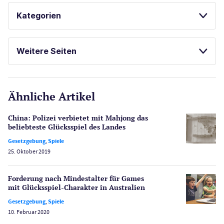
GLÜCKSSPIEL ONLINE
SPORTWETTEN
Kategorien
ONLINE SPORTWETTEN
Casinos
Weitere Seiten
E-Sport
CasinoOnline.de
Ähnliche Artikel
Gesetzgebung
Echtgeld
China: Polizei verbietet mit Mahjong das
Lotterie
beliebteste Glücksspiel des Landes
PayPal Casinos
Gesetzgebung
,
Spiele
25. Oktober 2019
Poker
Novoline Casinos
Forderung nach Mindestalter für Games
Schlagzeilen
mit Glücksspiel-Charakter in Australien
Merkur Casinos
Gesetzgebung
,
Spiele
Spiele
10. Februar 2020
Spielautomaten