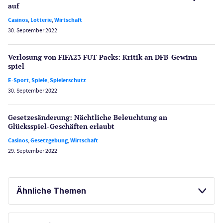
auf
Casinos
,
Lotterie
,
Wirtschaft
30. September 2022
Verlosung von FIFA23 FUT-Packs: Kritik an DFB-Gewinn­
spiel
E-Sport
,
Spiele
,
Spielerschutz
30. September 2022
Gesetzes­änderung: Nächtliche Beleuch­tung an
Glücksspiel-Geschäften erlaubt
Casinos
,
Gesetzgebung
,
Wirtschaft
29. September 2022
Ähnliche Themen
SPIELAUTOMATEN ONLINE SPIELEN