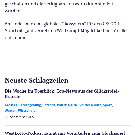
geschaffen und die verfügbare Infrastruktur optimiert
würden.
Am Ende solle ein „globales Ökosystem“ für den CS: GO-E-
Sport mit „gut vernetzten Wettkampf-Möglichkeiten“ für alle
entstehen.
Neuste Schlagzeilen
Die Woche im Überblick: Top-News aus der Glücksspiel-
Branche
Casinos
,
Gesetzgebung
,
Lotterie
,
Poker
,
Spiele
,
Spielerschutz
,
Sport
,
Wetten
,
Wirtschaft
30. September 2022
WestLotto-Podcast räumt mit Vorurteilen zum Glücksspiel