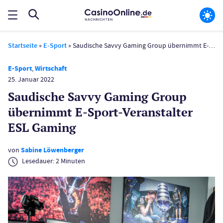
Startseite
»
E-Sport
»
Saudische Savvy Gaming Group übernimmt E-Sport-Veranstalter ESL Gaming
E-Sport
,
Wirtschaft
25. Januar 2022
Saudische Savvy Gaming Group
übernimmt E-Sport-Veranstalter
ESL Gaming
von
Sabine Löwenberger
Lesedauer:
2
Minuten