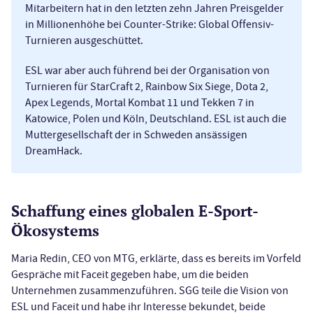
Mitarbeitern hat in den letzten zehn Jahren Preisgelder
in Millionenhöhe bei Counter-Strike: Global Offensiv-
Turnieren ausgeschüttet.
ESL war aber auch führend bei der Organisation von
Turnieren für StarCraft 2, Rainbow Six Siege, Dota 2,
Apex Legends, Mortal Kombat 11 und Tekken 7 in
Katowice, Polen und Köln, Deutschland. ESL ist auch die
Muttergesellschaft der in Schweden ansässigen
DreamHack.
Schaffung eines globalen E-Sport-
Ökosystems
Maria Redin, CEO von MTG, erklärte, dass es bereits im Vorfeld
Gespräche mit Faceit gegeben habe, um die beiden
Unternehmen zusammenzuführen. SGG teile die Vision von
ESL und Faceit und habe ihr Interesse bekundet, beide