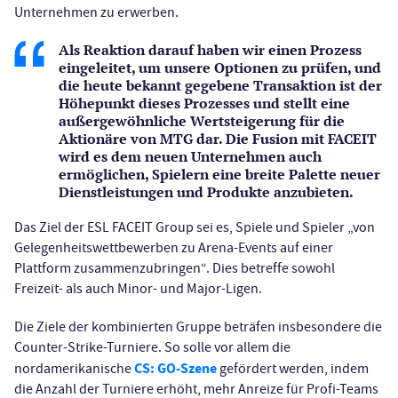
Unternehmen zu erwerben.
Als Reaktion darauf haben wir einen Prozess
eingeleitet, um unsere Optionen zu prüfen, und
die heute bekannt gegebene Transaktion ist der
Höhepunkt dieses Prozesses und stellt eine
außergewöhnliche Wertsteigerung für die
Aktionäre von MTG dar. Die Fusion mit FACEIT
wird es dem neuen Unternehmen auch
ermöglichen, Spielern eine breite Palette neuer
Dienstleistungen und Produkte anzubieten.
Das Ziel der ESL FACEIT Group sei es, Spiele und Spieler „von
Gelegenheitswettbewerben zu Arena-Events auf einer
Plattform zusammenzubringen“. Dies betreffe sowohl
Freizeit- als auch Minor- und Major-Ligen.
Die Ziele der kombinierten Gruppe beträfen insbesondere die
Counter-Strike-Turniere. So solle vor allem die
CS: GO-Szene
nordamerikanische
gefördert werden, indem
die Anzahl der Turniere erhöht, mehr Anreize für Profi-Teams