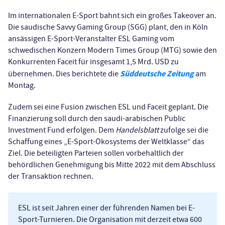
Im internationalen E-Sport bahnt sich ein großes Takeover an.
Die saudische Savvy Gaming Group (SGG) plant, den in Köln
ansässigen E-Sport-Veranstalter ESL Gaming vom
schwedischen Konzern Modern Times Group (MTG) sowie den
Konkurrenten Faceit für insgesamt 1,5 Mrd. USD zu
Süddeutsche Zeitung
übernehmen. Dies berichtete die
am
Montag.
Zudem sei eine Fusion zwischen ESL und Faceit geplant. Die
Finanzierung soll durch den saudi-arabischen Public
Investment Fund erfolgen. Dem
Handelsblatt
zufolge sei die
Schaffung eines „E-Sport-Ökosystems der Weltklasse“ das
Ziel. Die beteiligten Parteien sollen vorbehaltlich der
behördlichen Genehmigung bis Mitte 2022 mit dem Abschluss
der Transaktion rechnen.
ESL ist seit Jahren einer der führenden Namen bei E-
Sport-Turnieren. Die Organisation mit derzeit etwa 600