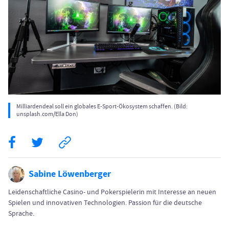
Milliardendeal soll ein globales E-Sport-Ökosystem schaffen. (Bild:
unsplash.com/Ella Don)
Sabine Löwenberger
Leidenschaftliche Casino- und Pokerspielerin mit Interesse an neuen
Spielen und innovativen Technologien. Passion für die deutsche
Sprache.