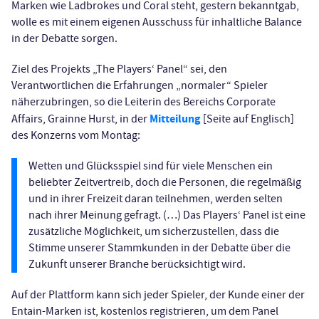
Marken wie Ladbrokes und Coral steht, gestern bekanntgab,
wolle es mit einem eigenen Ausschuss für inhaltliche Balance
in der Debatte sorgen.
Ziel des Projekts „The Players‘ Panel“ sei, den
Verantwortlichen die Erfahrungen „normaler“ Spieler
näherzubringen, so die Leiterin des Bereichs Corporate
Mitteilung
Affairs, Grainne Hurst, in der
[Seite auf Englisch]
des Konzerns vom Montag:
Wetten und Glücksspiel sind für viele Menschen ein
beliebter Zeitvertreib, doch die Personen, die regelmäßig
und in ihrer Freizeit daran teilnehmen, werden selten
nach ihrer Meinung gefragt. (…) Das Players‘ Panel ist eine
zusätzliche Möglichkeit, um sicherzustellen, dass die
Stimme unserer Stammkunden in der Debatte über die
Zukunft unserer Branche berücksichtigt wird.
Auf der Plattform kann sich jeder Spieler, der Kunde einer der
Entain-Marken ist, kostenlos registrieren, um dem Panel