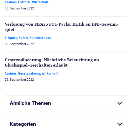
Casinos
,
Lotterie
,
Wirtschaft
30. September 2022
Verlosung von FIFA23 FUT-Packs: Kritik an DFB-Gewinn­
spiel
E-Sport
,
Spiele
,
Spielerschutz
30. September 2022
Gesetzes­änderung: Nächtliche Beleuch­tung an
Glücksspiel-Geschäften erlaubt
Casinos
,
Gesetzgebung
,
Wirtschaft
29. September 2022
Ähnliche Themen
LADBROKES CASINO TEST
Kategorien
CASINO SPIELE KOSTENLOS