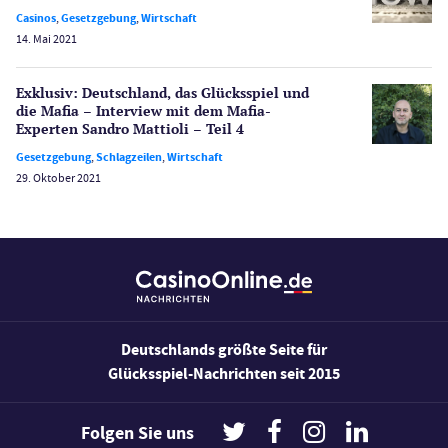
Casinos
,
Gesetzgebung
,
Wirtschaft
Sport
14. Mai 2021
Bonus Ohne Einzahlung
Wetten
Exklusiv: Deutschland, das Glücksspiel und
Slot Freispiele
die Mafia – Interview mit dem Mafia-
Experten Sandro Mattioli – Teil 4
Wirtschaft
Gesetzgebung
,
Schlagzeilen
,
Wirtschaft
29. Oktober 2021
Deutschlands größte Seite für
Glücksspiel-Nachrichten seit 2015
Folgen Sie uns