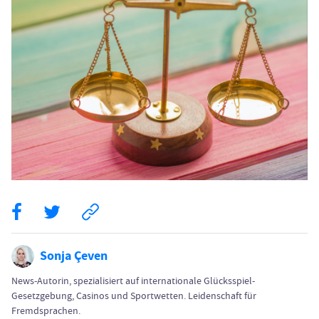
Sonja Çeven
News-Autorin, spezialisiert auf internationale Glücksspiel-
Gesetzgebung, Casinos und Sportwetten. Leidenschaft für
Fremdsprachen.