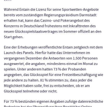
Während Entain die Lizenz für seine Sportwetten-Angebote
bereits vom zuständigen Regierungspräsidium Darmstadt
erhalten hat, kann das Casino- und Pokerangebot des
Konzerns in Deutschland frühestens mit Inkrafttreten des
neuen Glücksspielstaatsvertrages im Sommer offiziell an den
Start gehen.
Eine der Erhebungen veröffentlichte Entain zeitgleich mit dem
Launch des Panels. Hierfür hatte das Unternehmen im
vergangenen Dezember die Antworten von 1.500 Personen
ausgewertet, die angaben, mindestens einmal im Monat zu
spielen. Unter anderem hatten 73 % der Probanden
angegeben, das Glücksspiel für eine Freizeitbeschäftigung wie
jede andere zu halten. 81 % stimmten zu, dass jeder die
Möglichkeit haben solle, frei zu entscheiden, ob er am
Glücksspiel teilnehme oder nicht.
Für 73 % bestünden eigenen Angaben zufolge datenrechtliche
Bedenken bei der Überprüfung ihrer Bonität bei Online-