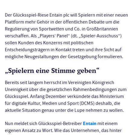
Der Glücksspiel-Riese Entain plc will Spielern mit einer neuen
Plattform mehr Gehör in der öffentlichen Debatte um die
Regulierung von Sportwetten und Co. in Großbritannien
verschaffen. Als „Players‘ Panel“ (dt. „Spieler-Ausschuss“)
sollen Kunden des Konzerns mit politischen
Entscheidungsträgern in Kontakt treten und ihre Sicht auf
mögliche Neugestaltungen der Gesetzgebung formulieren.
„Spielern eine Stimme geben“
Bereits seit langem herrscht im Vereinigten Königreich
Uneinigkeit über die gesetzlichen Rahmenbedingungen zum
Glücksspiel. Anfang Dezember verkündete das Ministerium
für digitale Kultur, Medien und Sport (DCMS) deshalb, die
aktuelle Situation genau unter die Lupe nehmen zu wollen.
Entain
Nun meldet sich Glücksspiel-Betreiber
mit einem
eigenen Ansatz zu Wort. Wie das Unternehmen, das hinter