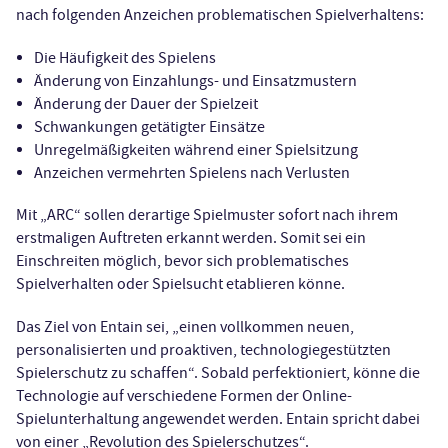
nach folgenden Anzeichen problematischen Spielverhaltens:
Die Häufigkeit des Spielens
Änderung von Einzahlungs- und Einsatzmustern
Änderung der Dauer der Spielzeit
Schwankungen getätigter Einsätze
Unregelmäßigkeiten während einer Spielsitzung
Anzeichen vermehrten Spielens nach Verlusten
Mit „ARC“ sollen derartige Spielmuster sofort nach ihrem
erstmaligen Auftreten erkannt werden. Somit sei ein
Einschreiten möglich, bevor sich problematisches
Spielverhalten oder Spielsucht etablieren könne.
Das Ziel von Entain sei, „einen vollkommen neuen,
personalisierten und proaktiven, technologiegestützten
Spielerschutz zu schaffen“. Sobald perfektioniert, könne die
Technologie auf verschiedene Formen der Online-
Spielunterhaltung angewendet werden. Entain spricht dabei
von einer „Revolution des Spielerschutzes“.