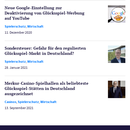
Neue Google-Einstellung zur
Schlagzeilen
Deaktivierung von Glücksspiel-Werbung
Merkur Casinos
auf YouTube
Spiele
Spielerschutz
,
Wirtschaft
Spielautomaten
11. Dezember 2020
Spielerschutz
Casino Testberichte
Sondersteuer: Gefahr für den regulierten
Glücksspiel-Markt in Deutschland?
Sport
Spielerschutz
,
Wirtschaft
Bonus Ohne Einzahlung
28. Januar 2021
Wetten
Slot Freispiele
Merkur-Casino-Spielhallen als beliebteste
Glücksspiel-Stätten in Deutschland
Wirtschaft
ausgezeichnet
Casinos
,
Spielerschutz
,
Wirtschaft
13. September 2021