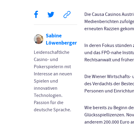
Die Causa Casinos Austri
Medienberichten zufolge
erneuten Razzien gekom
Sabine
Löwenberger
In deren Fokus stünden 
Leidenschaftliche
und das FPÖ-nahe Institu
Casino- und
Rechtsanwalt und frühe
Pokerspielerin mit
Interesse an neuen
Die Wiener Wirtschafts-
Spielen und
des Verdachts der Best
innovativen
Personen und Einrichtu
Technologien.
Passion für die
Wie bereits zu Beginn de
deutsche Sprache.
Glücksspiellizenzen. Nov
anderem 200.000 Euro a