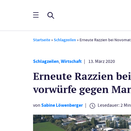
Startseite
»
Schlagzeilen
»
Erneute Razzien bei Novomat
Schlagzeilen
Wirtschaft
,
|
13. März 2020
Erneute Razzien be
vorwürfe gegen Ma
Sabine Löwenberger
von
|
Lesedauer:
2
Min