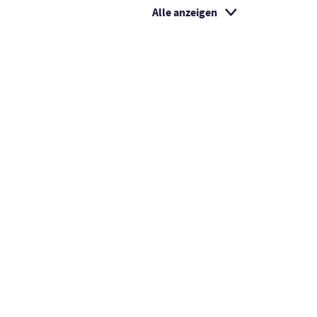
Alle anzeigen
Merkur Casinos
Wirtschaft
Spielautomaten
Casino Testberichte
Bonus Ohne Einzahlung
Slot Freispiele