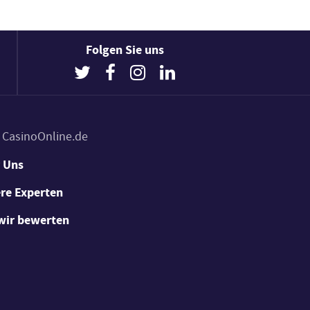
Folgen Sie uns
 CasinoOnline.de
 Uns
re Experten
wir bewerten
s