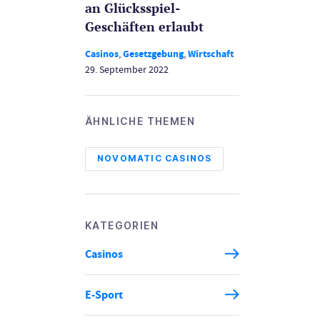
an Glücksspiel-
Geschäften erlaubt
Casinos
,
Gesetzgebung
,
Wirtschaft
29. September 2022
ÄHNLICHE THEMEN
NOVOMATIC CASINOS
KATEGORIEN
Casinos
E-Sport