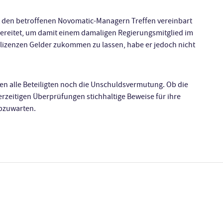
t den betroffenen Novomatic-Managern Treffen vereinbart
ereitet, um damit einem damaligen Regierungsmitglied im
lizenzen Gelder zukommen zu lassen, habe er jedoch nicht
egen alle Beteiligten noch die Unschuldsvermutung. Ob die
zeitigen Überprüfungen stichhaltige Beweise für ihre
abzuwarten.