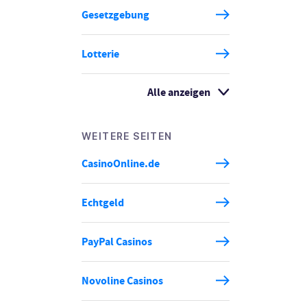
Gesetzgebung
Lotterie
Alle anzeigen
Poker
Schlagzeilen
WEITERE SEITEN
CasinoOnline.de
Spiele
Echtgeld
Spielerschutz
PayPal Casinos
Sport
Novoline Casinos
Wetten