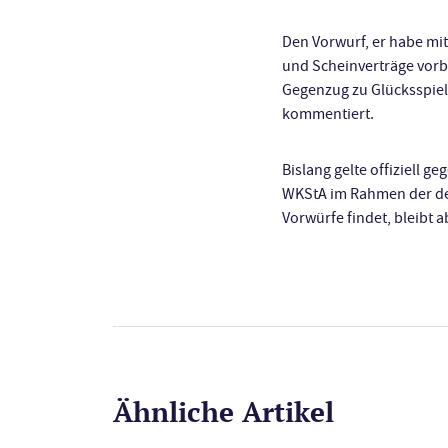
Den Vorwurf, er habe mi
und Scheinverträge vorb
Gegenzug zu Glücksspiel
kommentiert.
Bislang gelte offiziell g
WKStA im Rahmen der der
Vorwürfe findet, bleibt 
Ähnliche Artikel