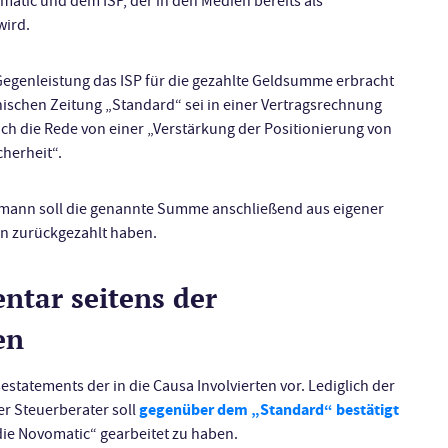
atic und dem ISP, der in den Medien bereits als
wird.
e Gegenleistung das ISP für die gezahlte Geldsumme erbracht
hischen Zeitung „Standard“ sei in einer Vertragsrechnung
ich die Rede von einer „Verstärkung der Positionierung von
herheit“.
mann soll die genannte Summe anschließend aus eigener
n zurückgezahlt haben.
tar seitens der
en
estatements der in die Causa Involvierten vor. Lediglich der
gegenüber dem „Standard“ bestätigt
er Steuerberater soll
 die Novomatic“ gearbeitet zu haben.