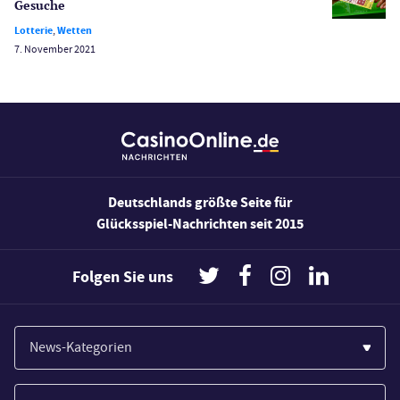
Gesuche
Lotterie
,
Wetten
7. November 2021
Deutschlands größte Seite für
Glücksspiel-Nachrichten seit 2015
Folgen Sie uns
News-Kategorien
Casinos