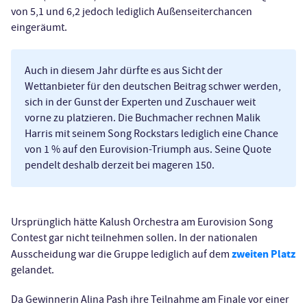
von 5,1 und 6,2 jedoch lediglich Außenseiterchancen
eingeräumt.
Auch in diesem Jahr dürfte es aus Sicht der
Wettanbieter für den deutschen Beitrag schwer werden,
sich in der Gunst der Experten und Zuschauer weit
vorne zu platzieren. Die Buchmacher rechnen Malik
Harris mit seinem Song Rockstars lediglich eine Chance
von 1 % auf den Eurovision-Triumph aus. Seine Quote
pendelt deshalb derzeit bei mageren 150.
Ursprünglich hätte Kalush Orchestra am Eurovision Song
Contest gar nicht teilnehmen sollen. In der nationalen
zweiten Platz
Ausscheidung war die Gruppe lediglich auf dem
gelandet.
Da Gewinnerin Alina Pash ihre Teilnahme am Finale vor einer