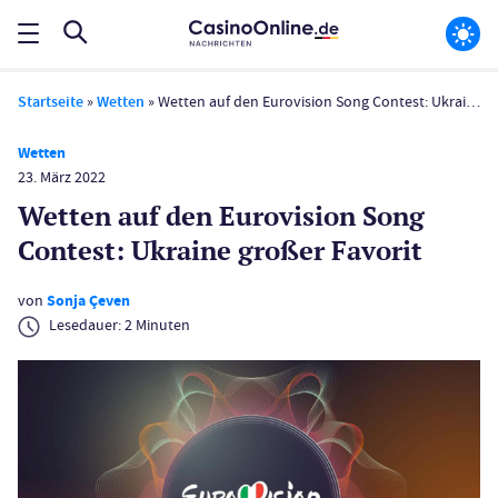
Startseite
»
Wetten
»
Wetten auf den Eurovision Song Contest: Ukraine großer Favorit
Wetten
23. März 2022
Wetten auf den Eurovision Song
Contest: Ukraine großer Favorit
von
Sonja Çeven
Lesedauer:
2
Minuten