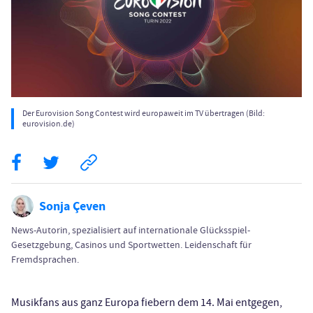
Der Eurovision Song Contest wird europaweit im TV übertragen (Bild:
eurovision.de)
Sonja Çeven
News-Autorin, spezialisiert auf internationale Glücksspiel-
Gesetzgebung, Casinos und Sportwetten. Leidenschaft für
Fremdsprachen.
Musikfans aus ganz Europa fiebern dem 14. Mai entgegen,