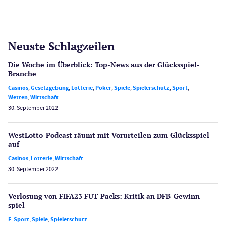
Neuste Schlagzeilen
Die Woche im Überblick: Top-News aus der Glücksspiel-
Branche
Casinos
,
Gesetzgebung
,
Lotterie
,
Poker
,
Spiele
,
Spielerschutz
,
Sport
,
Wetten
,
Wirtschaft
30. September 2022
WestLotto-Podcast räumt mit Vorurteilen zum Glücksspiel
auf
Casinos
,
Lotterie
,
Wirtschaft
30. September 2022
Verlosung von FIFA23 FUT-Packs: Kritik an DFB-Gewinn­
spiel
E-Sport
,
Spiele
,
Spielerschutz