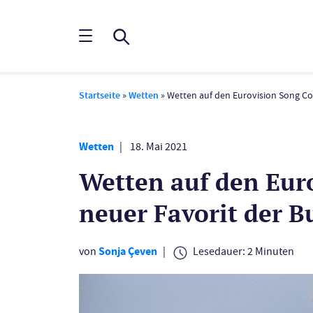
Startseite
»
Wetten
»
Wetten auf den Eurovision Song Co
Wetten
|
18. Mai 2021
Wetten auf den Euro
neuer Favorit der 
Sonja Çeven
von
|
Lesedauer:
2
Minuten