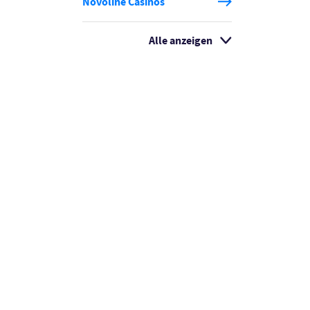
Novoline Casinos
Wetten
Alle anzeigen
Merkur Casinos
Wirtschaft
Spielautomaten
Casino Testberichte
Bonus Ohne Einzahlung
Slot Freispiele