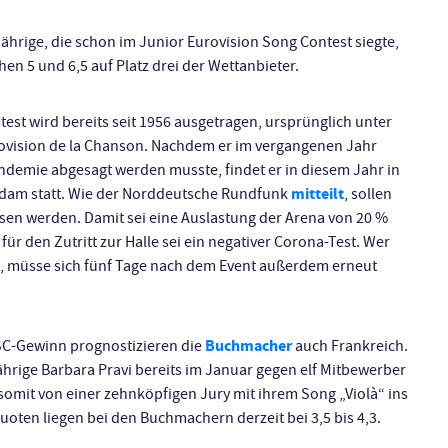
-Jährige, die schon im Junior Eurovision Song Contest siegte,
en 5 und 6,5 auf Platz drei der Wettanbieter.
est wird bereits seit 1956 ausgetragen, ursprünglich unter
rovision de la Chanson. Nachdem er im vergangenen Jahr
demie abgesagt werden musste, findet er in diesem Jahr in
mitteilt
rdam statt. Wie der Norddeutsche Rundfunk
, sollen
sen werden. Damit sei eine Auslastung der Arena von 20 %
ür den Zutritt zur Halle sei ein negativer Corona-Test. Wer
ei, müsse sich fünf Tage nach dem Event außerdem erneut
Buchmacher
SC-Gewinn prognostizieren die
auch Frankreich.
jährige Barbara Pravi bereits im Januar gegen elf Mitbewerber
omit von einer zehnköpfigen Jury mit ihrem Song „Violà“ ins
uoten liegen bei den Buchmachern derzeit bei 3,5 bis 4,3.