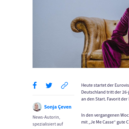
Heute startet der Eurovi
Deutschland tritt der 26
an den Start. Favorit der
Sonja Çeven
In den vergangenen Woch
News-Autorin,
mit „Je Me Casse“ gute 
spezialisiert auf