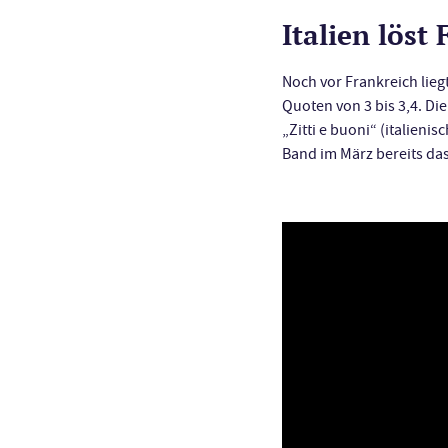
Italien löst
Noch vor Frankreich lieg
Quoten von 3 bis 3,4. Di
„Zitti e buoni“ (italieni
Band im März bereits das