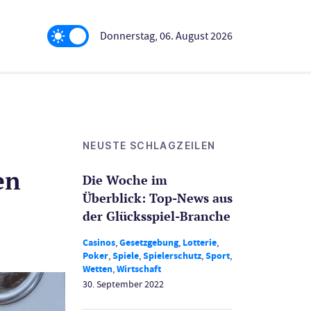
Donnerstag, 06. August 2026
NEUSTE SCHLAGZEILEN
en
Die Woche im
Überblick: Top-News aus
der Glücksspiel-Branche
Casinos
,
Gesetzgebung
,
Lotterie
,
Poker
,
Spiele
,
Spielerschutz
,
Sport
,
Wetten
,
Wirtschaft
30. September 2022