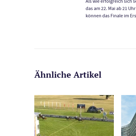
Als wie erfolgreich sich s
das am 22. Mai ab 21 Uh
können das Finale im Ers
Ähnliche Artikel