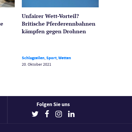
Unfairer Wett-Vorteil?
te
Britische Pferderenn­bahnen
kämpfen gegen Drohnen
Schlagzeilen
,
Sport
,
Wetten
20. Oktober 2021
Folgen Sie uns