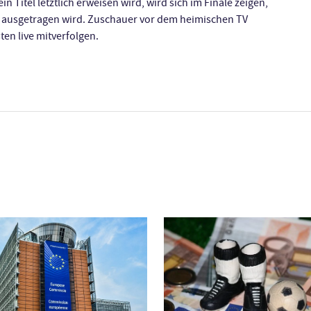
ein Titel letztlich erweisen wird, wird sich im Finale zeigen,
r ausgetragen wird. Zuschauer vor dem heimischen TV
ten live mitverfolgen.