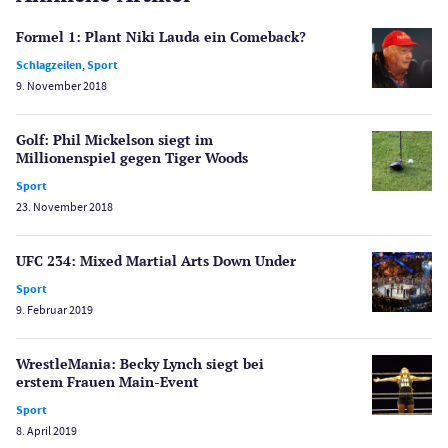
Echtgeld
Formel 1: Plant Niki Lauda ein Comeback?
Lotterie
Schlagzeilen
,
Sport
PayPal Casinos
9. November 2018
Poker
Novoline Casinos
Golf: Phil Mickelson siegt im
Millionenspiel gegen Tiger Woods
Schlagzeilen
Merkur Casinos
Sport
23. November 2018
Spiele
Spielautomaten
UFC 234: Mixed Martial Arts Down Under
Spielerschutz
Sport
Casino Testberichte
9. Februar 2019
Sport
Bonus Ohne Einzahlung
WrestleMania: Becky Lynch siegt bei
erstem Frauen Main-Event
Wetten
Slot Freispiele
Sport
8. April 2019
Wirtschaft