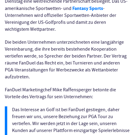
Dienstag eine weitreichende Partnerschaft besiegelt. Das US-
Fantasy Sports
amerikanische Sportwetten- und
-
Unternehmen wird offizieller Sportwetten-Anbieter der
Vereinigung der US-Golfprofis und damit zu deren
wichtigstem Wettpartner.
Die beiden Unternehmen unterzeichneten eine langjährige
Vereinbarung, die ihre bereits bestehende Kooperation
vertiefen werde, so Sprecher der beiden Partner. Der Vertrag
räume FanDuel das Recht ein, bei Turnieren und anderen
PGA-Veranstaltungen für Werbezwecke als Wettanbieter
aufzutreten.
FanDuel Marketingchef Mike Raffensperger betonte die
Vorteile des Vertrags für sein Unternehmen:
Das Interesse an Golf ist bei FanDuel gestiegen, daher
freuen wir uns, unsere Beziehung zur PGA Tour zu
vertiefen. Wir werden jetzt in der Lage sein, unseren
Kunden auf unserer Plattform einzigartige Spielerlebnisse