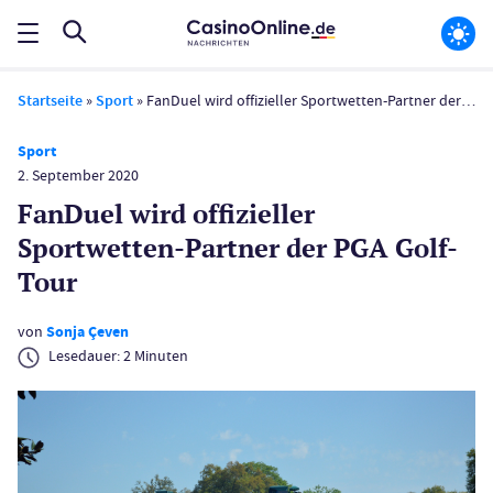
Startseite
»
Sport
»
FanDuel wird offizieller Sportwetten-Partner der PGA Golf-Tour
Sport
2. September 2020
FanDuel wird offizieller
Sportwetten-Partner der PGA Golf-
Tour
von
Sonja Çeven
Lesedauer:
2
Minuten