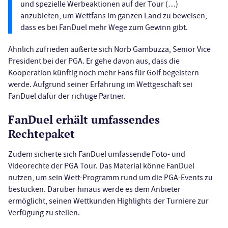
und spezielle Werbeaktionen auf der Tour (…)
anzubieten, um Wettfans im ganzen Land zu beweisen,
dass es bei FanDuel mehr Wege zum Gewinn gibt.
Ähnlich zufrieden äußerte sich Norb Gambuzza, Senior Vice
President bei der PGA. Er gehe davon aus, dass die
Kooperation künftig noch mehr Fans für Golf begeistern
werde. Aufgrund seiner Erfahrung im Wettgeschäft sei
FanDuel dafür der richtige Partner.
FanDuel erhält umfassendes
Rechtepaket
Zudem sicherte sich FanDuel umfassende Foto- und
Videorechte der PGA Tour. Das Material könne FanDuel
nutzen, um sein Wett-Programm rund um die PGA-Events zu
bestücken. Darüber hinaus werde es dem Anbieter
ermöglicht, seinen Wettkunden Highlights der Turniere zur
Verfügung zu stellen.