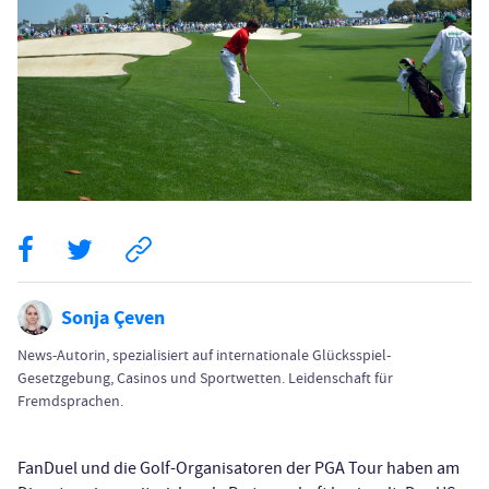
Sonja Çeven
News-Autorin, spezialisiert auf internationale Glücksspiel-
Gesetzgebung, Casinos und Sportwetten. Leidenschaft für
Fremdsprachen.
FanDuel und die Golf-Organisatoren der PGA Tour haben am