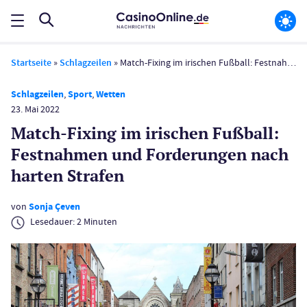
Startseite
»
Schlagzeilen
»
Match-Fixing im irischen Fußball: Festnahmen und Forderungen nach harten Strafen
Schlagzeilen
,
Sport
,
Wetten
23. Mai 2022
Match-Fixing im irischen Fußball:
Festnahmen und Forderungen nach
harten Strafen
von
Sonja Çeven
Lesedauer:
2
Minuten