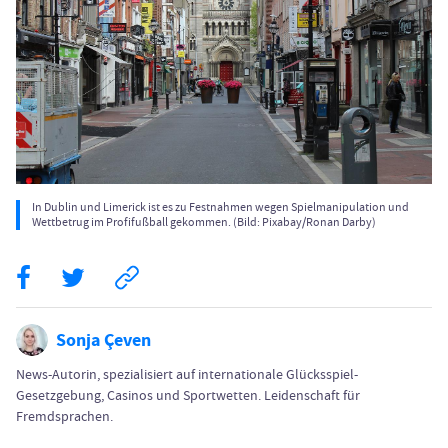
In Dublin und Limerick ist es zu Festnahmen wegen Spielmanipulation und
Wettbetrug im Profifußball gekommen. (Bild: Pixabay/Ronan Darby)
Sonja Çeven
News-Autorin, spezialisiert auf internationale Glücksspiel-
Gesetzgebung, Casinos und Sportwetten. Leidenschaft für
Fremdsprachen.