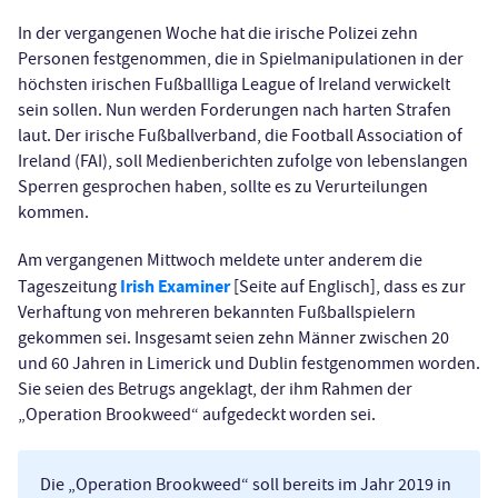
In der vergangenen Woche hat die irische Polizei zehn
Personen festgenommen, die in Spielmanipulationen in der
höchsten irischen Fußballliga League of Ireland verwickelt
sein sollen. Nun werden Forderungen nach harten Strafen
laut. Der irische Fußballverband, die Football Association of
Ireland (FAI), soll Medienberichten zufolge von lebenslangen
Sperren gesprochen haben, sollte es zu Verurteilungen
kommen.
Am vergangenen Mittwoch meldete unter anderem die
Irish Examiner
Tageszeitung
[Seite auf Englisch], dass es zur
Verhaftung von mehreren bekannten Fußballspielern
gekommen sei. Insgesamt seien zehn Männer zwischen 20
und 60 Jahren in Limerick und Dublin festgenommen worden.
Sie seien des Betrugs angeklagt, der ihm Rahmen der
„Operation Brookweed“ aufgedeckt worden sei.
Die „Operation Brookweed“ soll bereits im Jahr 2019 in