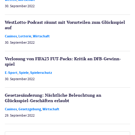
30. September 2022
WestLotto-Podcast räumt mit Vorurteilen zum Glücksspiel
auf
Casinos
,
Lotterie
,
Wirtschaft
30. September 2022
Verlosung von FIFA23 FUT-Packs: Kritik an DFB-Gewinn­
spiel
E-Sport
,
Spiele
,
Spielerschutz
30. September 2022
Gesetzes­änderung: Nächtliche Beleuch­tung an
Glücksspiel-Geschäften erlaubt
Casinos
,
Gesetzgebung
,
Wirtschaft
29. September 2022