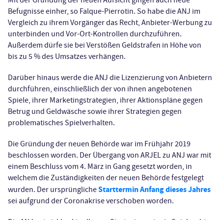
Mit der Gründung der neuen Aufsicht gingen auch neue
Befugnisse einher, so Falque-Pierrotin. So habe die ANJ im
Vergleich zu ihrem Vorgänger das Recht, Anbieter-Werbung zu
unterbinden und Vor-Ort-Kontrollen durchzuführen.
Außerdem dürfe sie bei Verstößen Geldstrafen in Höhe von
bis zu 5 % des Umsatzes verhängen.
Darüber hinaus werde die ANJ die Lizenzierung von Anbietern
durchführen, einschließlich der von ihnen angebotenen
Spiele, ihrer Marketingstrategien, ihrer Aktionspläne gegen
Betrug und Geldwäsche sowie ihrer Strategien gegen
problematisches Spielverhalten.
Die Gründung der neuen Behörde war im Frühjahr 2019
beschlossen worden. Der Übergang von ARJEL zu ANJ war mit
einem Beschluss vom 4. März in Gang gesetzt worden, in
welchem die Zuständigkeiten der neuen Behörde festgelegt
Starttermin Anfang dieses Jahres
wurden. Der ursprüngliche
sei aufgrund der Coronakrise verschoben worden.