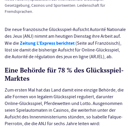
Gesetzgebung, Casinos und Sportwetten. Leidenschaft für
Fremdsprachen.
Die neue französische Glücksspiel-Aufsicht Autorité Nationale
des Jeux (ANJ) nimmt am heutigen Dienstag ihre Arbeit auf.
Zeitung L’Express berichtet
Wie die
(Seite auf Französisch),
löst sie damit die bisherige Aufsicht für Online-Glücksspiel,
die Autorité de régulation des jeux en ligne (ARJEL), ab.
Eine Behörde für 78 % des Glücksspiel-
Marktes
Zum ersten Mal hat das Land damit eine einzige Behörde, die
alle Formen von legalem Glücksspiel reguliert, darunter
Online-Glücksspiel, Pferdewetten und Lotto. Ausgenommen
seien Spielautomaten in Casinos, die weiterhin unter der
Aufsicht des Innenministeriums stünden, so Isabelle Falque-
Pierrotin, die die ANJ für sechs Jahre leiten wird: