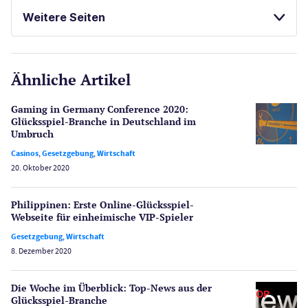
Casinos
SPIELAUTOMATEN ONLINE SPIELEN
Weitere Seiten
KOSTENLOSE SPIELE
E-Sport
CasinoOnline.de
FREISPIELE OHNE EINZAHLUNG
Ähnliche Artikel
Gesetzgebung
Echtgeld
Gaming in Germany Conference 2020:
Lotterie
Glücksspiel-Branche in Deutschland im
PayPal Casinos
Umbruch
Casinos
,
Gesetzgebung
,
Wirtschaft
Poker
20. Oktober 2020
Novoline Casinos
Schlagzeilen
Philippinen: Erste Online-Glücksspiel-
Merkur Casinos
Webseite für einheimische VIP-Spieler
Spiele
Gesetzgebung
,
Wirtschaft
Spielautomaten
8. Dezember 2020
Spielerschutz
Casino Testberichte
Die Woche im Überblick: Top-News aus der
Glücksspiel-Branche