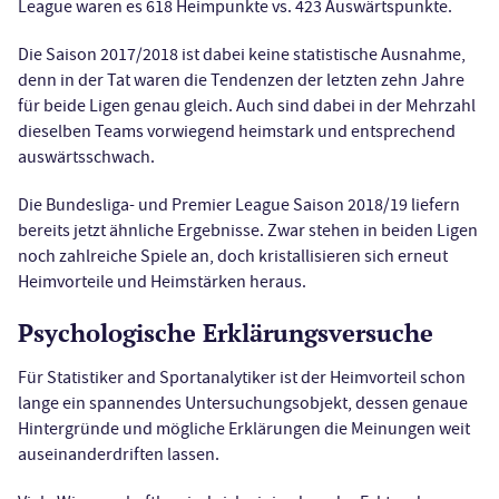
League waren es 618 Heimpunkte vs. 423 Auswärtspunkte.
Die Saison 2017/2018 ist dabei keine statistische Ausnahme,
denn in der Tat waren die Tendenzen der letzten zehn Jahre
für beide Ligen genau gleich. Auch sind dabei in der Mehrzahl
dieselben Teams vorwiegend heimstark und entsprechend
auswärtsschwach.
Die Bundesliga- und Premier League Saison 2018/19 liefern
bereits jetzt ähnliche Ergebnisse. Zwar stehen in beiden Ligen
noch zahlreiche Spiele an, doch kristallisieren sich erneut
Heimvorteile und Heimstärken heraus.
Psychologische Erklärungsversuche
Für Statistiker and Sportanalytiker ist der Heimvorteil schon
lange ein spannendes Untersuchungsobjekt, dessen genaue
Hintergründe und mögliche Erklärungen die Meinungen weit
auseinanderdriften lassen.