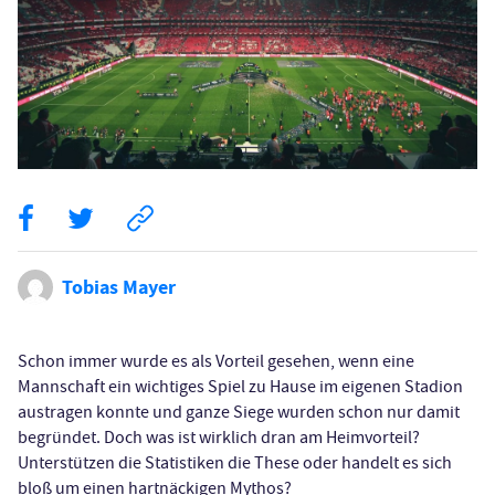
Tobias Mayer
Schon immer wurde es als Vorteil gesehen, wenn eine
Mannschaft ein wichtiges Spiel zu Hause im eigenen Stadion
austragen konnte und ganze Siege wurden schon nur damit
begründet. Doch was ist wirklich dran am Heimvorteil?
Unterstützen die Statistiken die These oder handelt es sich
bloß um einen hartnäckigen Mythos?