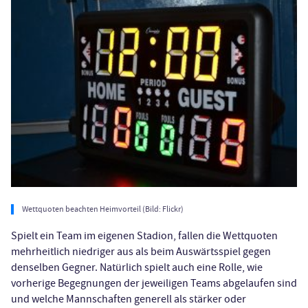
Wettquoten beachten Heimvorteil (Bild: Flickr)
Spielt ein Team im eigenen Stadion, fallen die Wettquoten
mehrheitlich niedriger aus als beim Auswärtsspiel gegen
denselben Gegner. Natürlich spielt auch eine Rolle, wie
vorherige Begegnungen der jeweiligen Teams abgelaufen sind
und welche Mannschaften generell als stärker oder