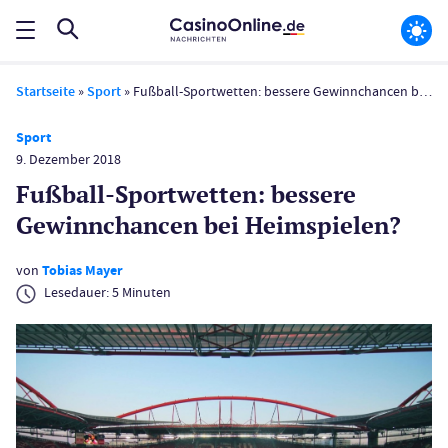
Startseite
»
Sport
»
Fußball-Sportwetten: bessere Gewinnchancen bei Heimspielen?
Sport
9. Dezember 2018
Fußball-Sportwetten: bessere
Gewinnchancen bei Heimspielen?
von
Tobias Mayer
Lesedauer:
5
Minuten