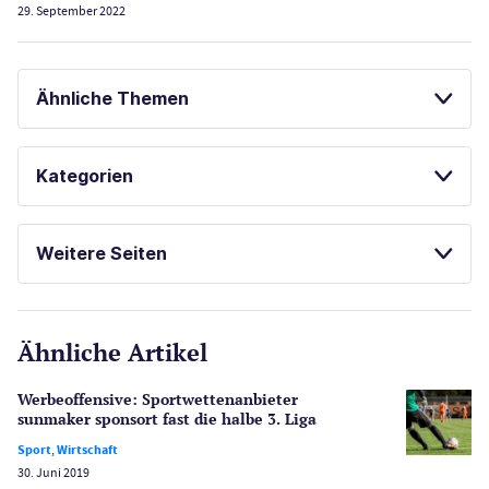
29. September 2022
Ähnliche Themen
SPORTWETTEN
BESTE ONLINE CASINOS
Kategorien
SPIELAUTOMATEN ONLINE SPIELEN
Casinos
ONLINE SPORTWETTEN
Weitere Seiten
KOSTENLOSE SPIELE
E-Sport
CasinoOnline.de
Ähnliche Artikel
Gesetzgebung
Echtgeld
Werbeoffensive: Sportwettenanbieter
Lotterie
sunmaker sponsort fast die halbe 3. Liga
PayPal Casinos
Sport
,
Wirtschaft
30. Juni 2019
Poker