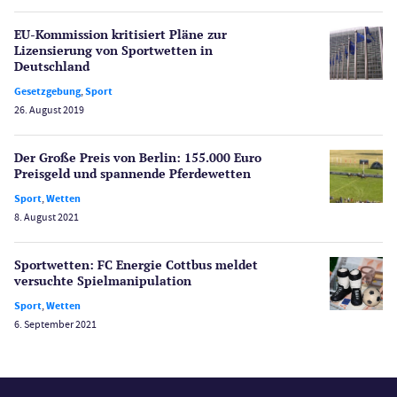
Novoline Casinos
EU-Kommission kritisiert Pläne zur
Schlagzeilen
Lizensierung von Sportwetten in
Merkur Casinos
Deutschland
Spiele
Gesetzgebung
,
Sport
Spielautomaten
26. August 2019
Spielerschutz
Casino Testberichte
Der Große Preis von Berlin: 155.000 Euro
Preisgeld und spannende Pferdewetten
Sport
Sport
,
Wetten
Bonus Ohne Einzahlung
8. August 2021
Wetten
Slot Freispiele
Sportwetten: FC Energie Cottbus meldet
versuchte Spiel­manipulation
Wirtschaft
Sport
,
Wetten
6. September 2021