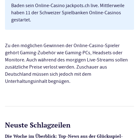
Baden sein Online-Casino jackpots.ch live. Mittlerweile
haben 11 der Schweizer Spielbanken Online-Casinos
gestartet.
Zu den möglichen Gewinnen der Online-Casino-Spieler
gehört Gaming-Zubehör wie Gaming-PCs, Headsets oder
Monitore. Auch während des morgigen Live-Streams sollen
zusätzliche Preise verlost werden. Zuschauer aus
Deutschland müssen sich jedoch mit dem
Unterhaltungsinhalt begnügen.
Neuste Schlagzeilen
Die Woche im Überblick: Top-News aus der Glücksspiel-