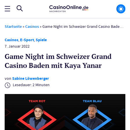
Startseite
»
Casinos
»
Game Night im Schweizer Grand Casino Baden mit Kaya Yanar
Casinos
,
E-Sport
,
Spiele
7. Januar 2022
Game Night im Schweizer Grand
Casino Baden mit Kaya Yanar
von
Sabine Löwenberger
Lesedauer:
2
Minuten