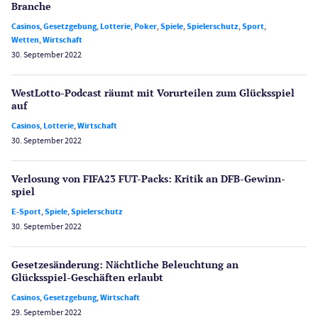
Branche
Casinos
,
Gesetzgebung
,
Lotterie
,
Poker
,
Spiele
,
Spielerschutz
,
Sport
,
Wetten
,
Wirtschaft
30. September 2022
WestLotto-Podcast räumt mit Vorurteilen zum Glücksspiel
auf
Casinos
,
Lotterie
,
Wirtschaft
30. September 2022
Verlosung von FIFA23 FUT-Packs: Kritik an DFB-Gewinn­
spiel
E-Sport
,
Spiele
,
Spielerschutz
30. September 2022
Gesetzes­änderung: Nächtliche Beleuch­tung an
Glücksspiel-Geschäften erlaubt
Casinos
,
Gesetzgebung
,
Wirtschaft
29. September 2022