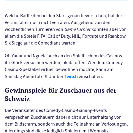
Welche Battle den beiden Stars genau bevorstehen, hat der
Veranstalter noch nicht verraten. Ausgehend von den
wöchentlichen Turnieren von
GameTurnier
könnten aber vor
allem die Spiele FIFA, Call of Duty, NHL, Fortnite und Rainbow
Six Siege auf die Comedians warten.
Ob Yanar und Nguela auch an den Spieltischen des Casinos
ihr Glück versuchen werden, bleibt offen. Wer dem Comedy-
Casino-Spektakel virtuell beiwohnen möchte, kann am
Twitch
Samstag Abend ab 19 Uhr bei
einschalten.
Gewinnspiele für Zuschauer aus der
Schweiz
Die Veransalter des Comedy-Casino-Gaming-Events
versprechen Zuschauern dabei nicht nur Unterhaltung vor
dem Bildschirm, sondern auch die Teilnahme an Verlosungen.
Allerdings sind diese lediglich Spielern mit Wohnsitz