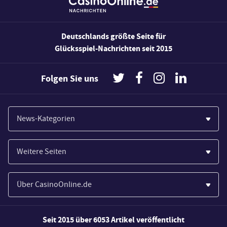
Deutschlands größte Seite für
Glücksspiel-Nachrichten seit 2015
Folgen Sie uns
News-Kategorien
Casinos
Weitere Seiten
Wirtschaft
Paypal Casinos
Spiele
Über CasinoOnline.de
Novoline Casinos
Poker
Über Uns
Merkur Casinos
Seit 2015 über 6053 Artikel veröffentlicht
Sport