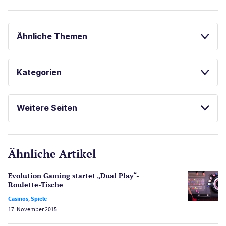
Ähnliche Themen
GLÜCKSSPIEL ONLINE
Kategorien
PROGRESSIVE JACKPOTS
Casinos
SCHWEIZ CASINOS
Weitere Seiten
BESTE ONLINE CASINOS
E-Sport
CasinoOnline.de
SPIELAUTOMATEN ONLINE SPIELEN
Ähnliche Artikel
Gesetzgebung
SPIELBANKEN IN DEUTSCHLAND
Echtgeld
Evolution Gaming startet „Dual Play“-
KOSTENLOSE SPIELE
Lotterie
Roulette-Tische
PayPal Casinos
Casinos
,
Spiele
17. November 2015
Poker
Novoline Casinos