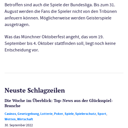
Betroffen sind auch die Spiele der Bundesliga. Bis zum 31.
August werden die Fans die Spieler nicht von den Tribünen
anfeuern können. Möglicherweise werden Geisterspiele
ausgetragen.
Was das Münchner Oktoberfest angeht, das vom 19.
September bis 4. Oktober stattfinden soll, liegt noch keine
Entscheidung vor.
Neuste Schlagzeilen
Die Woche im Überblick: Top-News aus der Glücksspiel-
Branche
Casinos
,
Gesetzgebung
,
Lotterie
,
Poker
,
Spiele
,
Spielerschutz
,
Sport
,
Wetten
,
Wirtschaft
30. September 2022