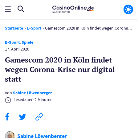
Startseite
»
E-Sport
»
Gamescom 2020 in Köln findet wegen Corona-Krise nur digital statt
E-Sport
,
Spiele
17. April 2020
Gamescom 2020 in Köln findet
wegen Corona-Krise nur digital
statt
von
Sabine Löwenberger
Lesedauer:
2
Minuten
Sabine Löwenberger