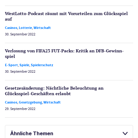
WestLotto-Podcast räumt mit Vorurteilen zum Glücksspiel
auf
Casinos
,
Lotterie
,
Wirtschaft
30. September 2022
Verlosung von FIFA23 FUT-Packs: Kritik an DFB-Gewinn­
spiel
E-Sport
,
Spiele
,
Spielerschutz
30. September 2022
Gesetzes­änderung: Nächtliche Beleuch­tung an
Glücksspiel-Geschäften erlaubt
Casinos
,
Gesetzgebung
,
Wirtschaft
29. September 2022
Ähnliche Themen