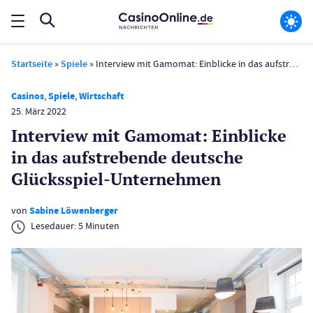
Startseite
»
Spiele
»
Interview mit Gamomat: Einblicke in das aufstrebende deutsche Glücksspiel-Unternehmen
Casinos
,
Spiele
,
Wirtschaft
25. März 2022
Interview mit Gamomat: Einblicke
in das aufstrebende deutsche
Glücksspiel-Unternehmen
von
Sabine Löwenberger
Lesedauer:
5
Minuten