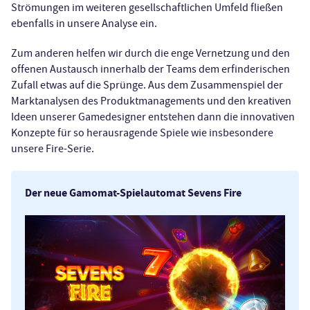
Strömungen im weiteren gesellschaftlichen Umfeld fließen
ebenfalls in unsere Analyse ein.
Zum anderen helfen wir durch die enge Vernetzung und den
offenen Austausch innerhalb der Teams dem erfinderischen
Zufall etwas auf die Sprünge. Aus dem Zusammenspiel der
Marktanalysen des Produktmanagements und den kreativen
Ideen unserer Gamedesigner entstehen dann die innovativen
Konzepte für so herausragende Spiele wie insbesondere
unsere Fire-Serie.
Der neue Gamomat-Spielautomat Sevens Fire