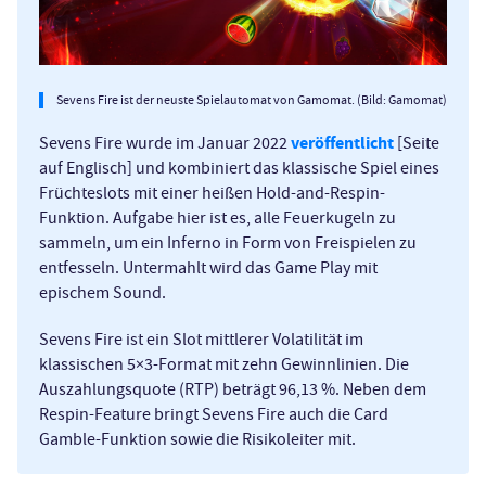
Sevens Fire ist der neuste Spielautomat von Gamomat. (Bild: Gamomat)
veröffentlicht
Sevens Fire wurde im Januar 2022
[Seite
auf Englisch] und kombiniert das klassische Spiel eines
Früchteslots mit einer heißen Hold-and-Respin-
Funktion. Aufgabe hier ist es, alle Feuerkugeln zu
sammeln, um ein Inferno in Form von Freispielen zu
entfesseln. Untermahlt wird das Game Play mit
epischem Sound.
Sevens Fire ist ein Slot mittlerer Volatilität im
klassischen 5×3-Format mit zehn Gewinnlinien. Die
Auszahlungsquote (RTP) beträgt 96,13 %. Neben dem
Respin-Feature bringt Sevens Fire auch die Card
Gamble-Funktion sowie die Risikoleiter mit.