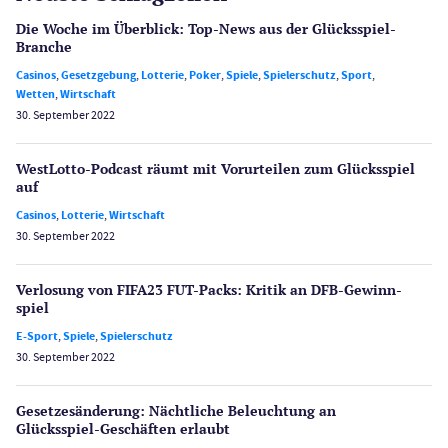
Die Woche im Überblick: Top-News aus der Glücksspiel-
Branche
Casinos
,
Gesetzgebung
,
Lotterie
,
Poker
,
Spiele
,
Spielerschutz
,
Sport
,
Wetten
,
Wirtschaft
30. September 2022
WestLotto-Podcast räumt mit Vorurteilen zum Glücksspiel
auf
Casinos
,
Lotterie
,
Wirtschaft
30. September 2022
Verlosung von FIFA23 FUT-Packs: Kritik an DFB-Gewinn­
spiel
E-Sport
,
Spiele
,
Spielerschutz
30. September 2022
Gesetzes­änderung: Nächtliche Beleuch­tung an
Glücksspiel-Geschäften erlaubt