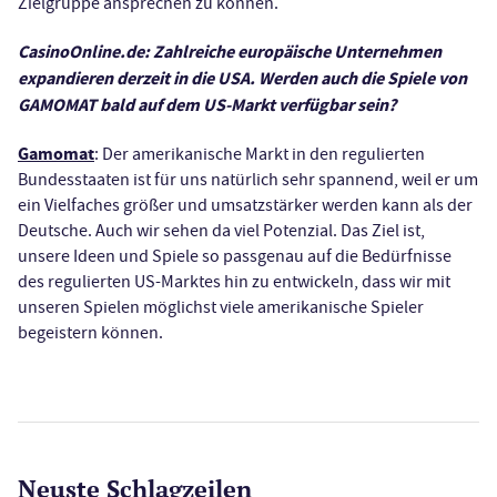
Zielgruppe ansprechen zu können.
CasinoOnline.de:
Zahlreiche europäische Unternehmen
expandieren derzeit in die USA. Werden auch die Spiele von
GAMOMAT bald auf dem US-Markt verfügbar sein?
Gamomat
: Der amerikanische Markt in den regulierten
Bundesstaaten ist für uns natürlich sehr spannend, weil er um
ein Vielfaches größer und umsatzstärker werden kann als der
Deutsche. Auch wir sehen da viel Potenzial. Das Ziel ist,
unsere Ideen und Spiele so passgenau auf die Bedürfnisse
des regulierten US-Marktes hin zu entwickeln, dass wir mit
unseren Spielen möglichst viele amerikanische Spieler
begeistern können.
Neuste Schlagzeilen