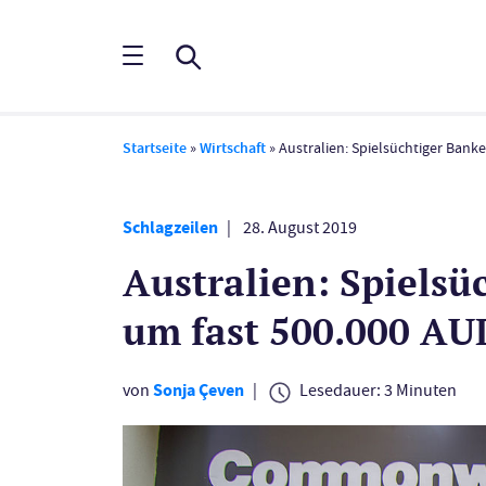
Startseite
»
Wirtschaft
»
Australien: Spielsüchtiger Bank
Schlagzeilen
|
28. August 2019
Australien: Spielsü
um fast 500.000 AU
Sonja Çeven
von
|
Lesedauer:
3
Minuten