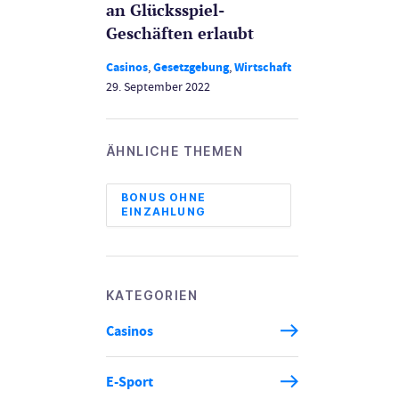
an Glücksspiel-
Geschäften erlaubt
Casinos
,
Gesetzgebung
,
Wirtschaft
29. September 2022
ÄHNLICHE THEMEN
BONUS OHNE
EINZAHLUNG
KATEGORIEN
Casinos
E-Sport