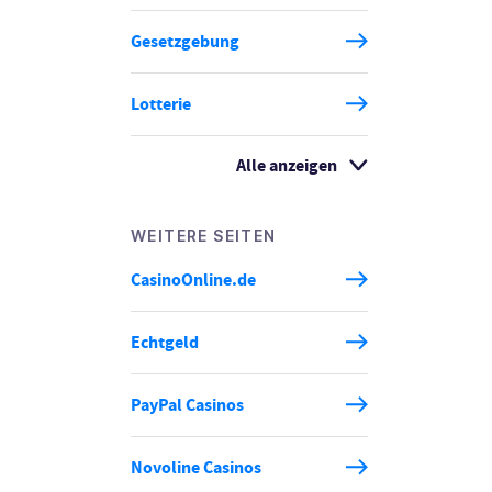
Gesetzgebung
Lotterie
Alle anzeigen
Poker
Schlagzeilen
WEITERE SEITEN
CasinoOnline.de
Spiele
Echtgeld
Spielerschutz
PayPal Casinos
Sport
Novoline Casinos
Wetten