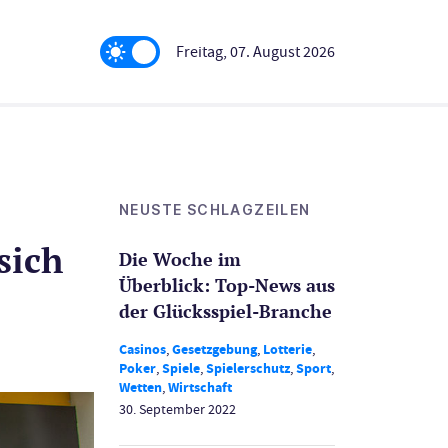
Freitag, 07. August 2026
NEUSTE SCHLAGZEILEN
sich
Die Woche im
Überblick: Top-News aus
der Glücksspiel-Branche
Casinos
,
Gesetzgebung
,
Lotterie
,
Poker
,
Spiele
,
Spielerschutz
,
Sport
,
Wetten
,
Wirtschaft
30. September 2022