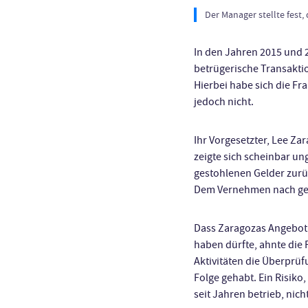
Der Manager stellte fest,
In den Jahren 2015 und 2
betrügerische Transaktio
Hierbei habe sich die Fr
jedoch nicht.
Ihr Vorgesetzter, Lee Za
zeigte sich scheinbar un
gestohlenen Gelder zurü
Dem Vernehmen nach gela
Dass Zaragozas Angebot 
haben dürfte, ahnte die 
Aktivitäten die Überprü
Folge gehabt. Ein Risiko,
seit Jahren betrieb, nich