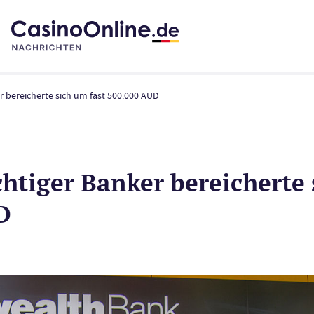
er bereicherte sich um fast 500.000 AUD
chtiger Banker bereicherte 
D