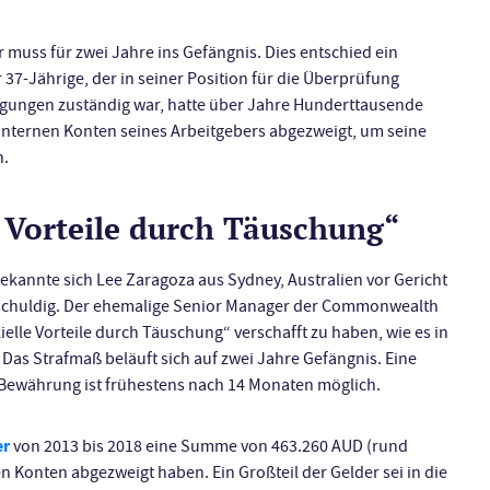
r muss für zwei Jahre ins Gefängnis. Dies entschied ein
r 37-Jährige, der in seiner Position für die Überprüfung
gungen zuständig war, hatte über Jahre Hunderttausende
 internen Konten seines Arbeitgebers abgezweigt, um seine
n.
e Vorteile durch Täuschung“
kannte sich Lee Zaragoza aus Sydney, Australien vor Gericht
 schuldig. Der ehemalige Senior Manager der Commonwealth
ielle Vorteile durch Täuschung“ verschafft zu haben, wie es in
. Das Strafmaß beläuft sich auf zwei Jahre Gefängnis. Eine
 Bewährung ist frühestens nach 14 Monaten möglich.
er
von 2013 bis 2018 eine Summe von 463.260 AUD (rund
n Konten abgezweigt haben. Ein Großteil der Gelder sei in die