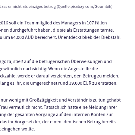
 dass er nicht als einziges betrog (Quelle:pixabay.com/Goumbik)
016 soll ein Teammitglied des Managers in 107 Fällen
nen durchgeführt haben, die sie als Erstattungen tarnte.
au um 64.000 AUD bereichert. Unentdeckt blieb der Diebstahl
ragoza, stieß auf die betrügerischen Überweisungen und
gewöhnlich nachsichtig: Wenn die Angestellte die
ckzahle, werde er darauf verzichten, den Betrug zu melden.
ng es ihr, die umgerechnet rund 39.000 EUR zu erstatten.
nur wenig mit Großzügigkeit und Verständnis zu tun gehabt
Frau vermutlich nicht. Tatsächlich hätte eine Meldung ihrer
fung der gesamten Vorgänge auf den internen Konten zur
 das ihr Vorgesetzter, der einen identischen Betrug bereits
t eingehen wollte.