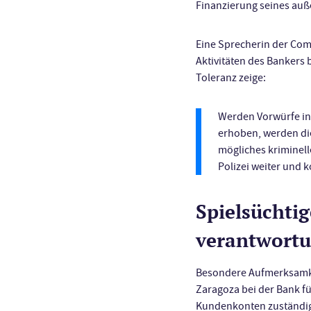
Finanzierung seines auße
Eine Sprecherin der Co
Aktivitäten des Bankers
Toleranz zeige:
Werden Vorwürfe in 
erhoben, werden d
mögliches kriminelle
Polizei weiter und 
Spielsüchtig
verantwortu
Besondere Aufmerksamkeit
Zaragoza bei der Bank f
Kundenkonten zuständig 