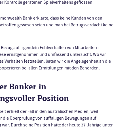
r Kontrolle geratenen Spielverhaltens geflossen.
mmonwealth Bank erklärte, dass keine Kunden von den
 betroffen gewesen seien und man bei Betrugsverdacht keine
Bezug auf irgendein Fehlverhalten von Mitarbeitern
iese ernstgenommen und umfassend untersucht. Wo wir
s Verhalten feststellen, leiten wir die Angelegenheit an die
kooperieren bei allen Ermittlungen mit den Behörden.
er Banker in
ngsvoller Position
 erhielt der Fall in den australischen Medien, weil
ür die Überprüfung von auffälligen Bewegungen auf
war. Durch seine Position hatte der heute 37-Jährige unter