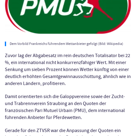
Dem Vorbild Frankreichs führendem Wettanbieter gefolgt (Bild: Wikipedia)
Zuvor lag der Abgabesatz im rein deutschen Totalisator bei 22
%, ein international nicht konkurrenzfähiger Wert. Mit einer
Senkung um sieben Prozent können Wetter künftig von einer
deutlich erhöhten Gesamtgewinnausschüttung, ähnlich wie in
anderen Ländern, profitieren.
Damit orientierten sich die Galoppvereine sowie der Zucht-
und Trabrennverein Straubing an den Quoten der
französischen Pari Mutuel Urbain (PMU), dem international
führenden Anbieter für Pferdewetten.
Gerade für den ZTVSR war die Anpassung der Quoten ein