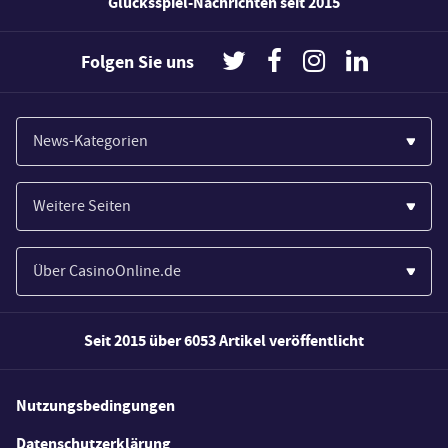
Glücksspiel-Nachrichten seit 2015
Folgen Sie uns
News-Kategorien
Casinos
Weitere Seiten
Wirtschaft
Paypal Casinos
Spiele
Über CasinoOnline.de
Novoline Casinos
Poker
Über Uns
Merkur Casinos
Seit 2015 über 6053 Artikel veröffentlicht
Sport
Unsere Experten
Spielautomaten
Gesetzgebung
Wie wir bewerten
Nutzungsbedingungen
Casino Testberichte
Schlagzeilen
FAQs
Datenschutzerklärung