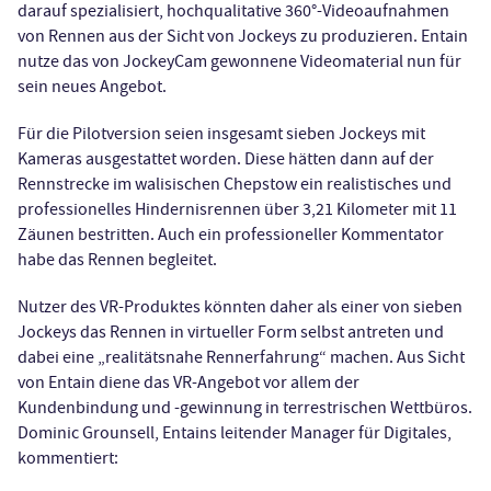
darauf spezialisiert, hochqualitative 360°-Videoaufnahmen
von Rennen aus der Sicht von Jockeys zu produzieren. Entain
nutze das von JockeyCam gewonnene Videomaterial nun für
sein neues Angebot.
Für die Pilotversion seien insgesamt sieben Jockeys mit
Kameras ausgestattet worden. Diese hätten dann auf der
Rennstrecke im walisischen Chepstow ein realistisches und
professionelles Hindernisrennen über 3,21 Kilometer mit 11
Zäunen bestritten. Auch ein professioneller Kommentator
habe das Rennen begleitet.
Nutzer des VR-Produktes könnten daher als einer von sieben
Jockeys das Rennen in virtueller Form selbst antreten und
dabei eine „realitätsnahe Rennerfahrung“ machen. Aus Sicht
von Entain diene das VR-Angebot vor allem der
Kundenbindung und -gewinnung in terrestrischen Wettbüros.
Dominic Grounsell, Entains leitender Manager für Digitales,
kommentiert: