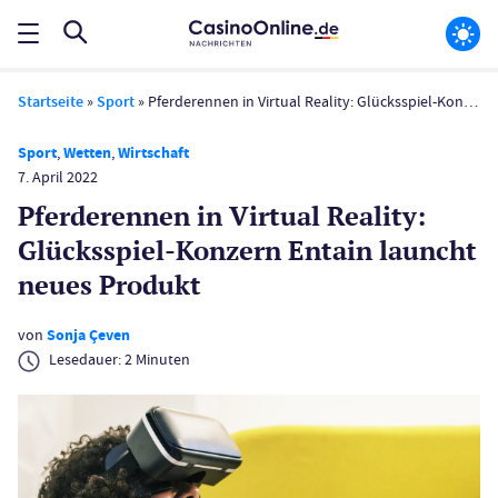
Startseite
»
Sport
»
Pferderennen in Virtual Reality: Glücksspiel-Konzern Entain launcht neues Produkt
Sport
,
Wetten
,
Wirtschaft
7. April 2022
Pferderennen in Virtual Reality:
Glücksspiel-Konzern Entain launcht
neues Produkt
von
Sonja Çeven
Lesedauer:
2
Minuten