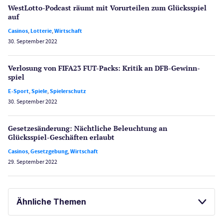
WestLotto-Podcast räumt mit Vorurteilen zum Glücksspiel
auf
Casinos
,
Lotterie
,
Wirtschaft
30. September 2022
Verlosung von FIFA23 FUT-Packs: Kritik an DFB-Gewinn­
spiel
E-Sport
,
Spiele
,
Spielerschutz
30. September 2022
Gesetzes­änderung: Nächtliche Beleuch­tung an
Glücksspiel-Geschäften erlaubt
Casinos
,
Gesetzgebung
,
Wirtschaft
29. September 2022
Ähnliche Themen