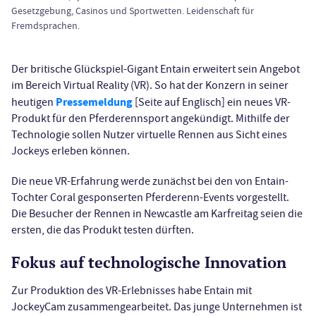
Gesetzgebung, Casinos und Sportwetten. Leidenschaft für
Fremdsprachen.
Der britische Glückspiel-Gigant Entain erweitert sein Angebot
im Bereich Virtual Reality (VR). So hat der Konzern in seiner
Pressemeldung
heutigen
[Seite auf Englisch] ein neues VR-
Produkt für den Pferderennsport angekündigt. Mithilfe der
Technologie sollen Nutzer virtuelle Rennen aus Sicht eines
Jockeys erleben können.
Die neue VR-Erfahrung werde zunächst bei den von Entain-
Tochter Coral gesponserten Pferderenn-Events vorgestellt.
Die Besucher der Rennen in Newcastle am Karfreitag seien die
ersten, die das Produkt testen dürften.
Fokus auf technologische Innovation
Zur Produktion des VR-Erlebnisses habe Entain mit
JockeyCam zusammengearbeitet. Das junge Unternehmen ist