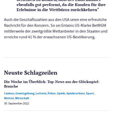
ebenfalls gut performt, da die Kunden für ihre
Erlebnisse in die Wettbüros zurückkehren“
Auch die Geschäftszahlen aus den USA seien eine erfreuliche
Nachricht für den Konzern. So sei Entains US-Marke BetMGM
mittlerweile der zweitgrößte Wettanbieter in den Staaten und
erreiche rund 41 % der erwachsenen US-Bevölkerung.
Neuste Schlagzeilen
Die Woche im Überblick: Top-News aus der Glücksspiel-
Branche
Casinos
,
Gesetzgebung
,
Lotterie
,
Poker
,
Spiele
,
Spielerschutz
,
Sport
,
Wetten
,
Wirtschaft
30. September 2022