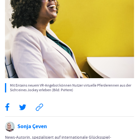
Mit Entains neuem VR-Angebot können Nutzer virtuelle Pferderennen aus der
Sicht eines Jockey erleben (Bild: PxHere)
Sonja Çeven
News-Autorin, spezialisiert auf internationale Glücksspiel-