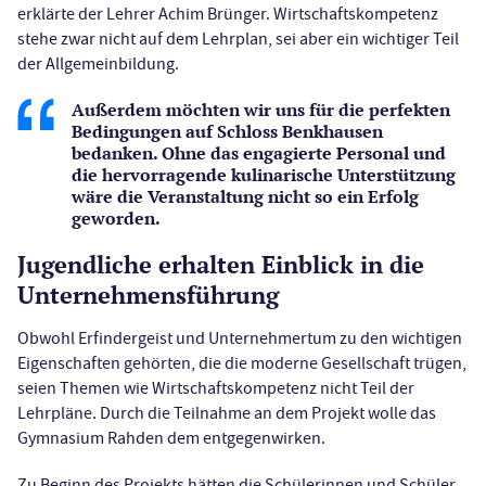
erklärte der Lehrer Achim Brünger. Wirtschaftskompetenz
stehe zwar nicht auf dem Lehrplan, sei aber ein wichtiger Teil
der Allgemeinbildung.
Außerdem möchten wir uns für die perfekten
Bedingungen auf Schloss Benkhausen
bedanken. Ohne das engagierte Personal und
die hervorragende kulinarische Unterstützung
wäre die Veranstaltung nicht so ein Erfolg
geworden.
Jugendliche erhalten Einblick in die
Unternehmensführung
Obwohl Erfindergeist und Unternehmertum zu den wichtigen
Eigenschaften gehörten, die die moderne Gesellschaft trügen,
seien Themen wie Wirtschaftskompetenz nicht Teil der
Lehrpläne. Durch die Teilnahme an dem Projekt wolle das
Gymnasium Rahden dem entgegenwirken.
Zu Beginn des Projekts hätten die Schülerinnen und Schüler