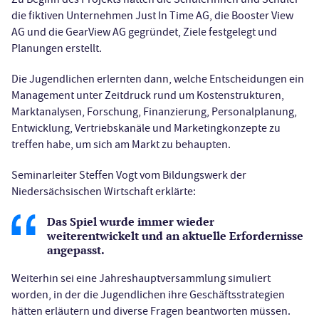
die fiktiven Unternehmen Just In Time AG, die Booster View
AG und die GearView AG gegründet, Ziele festgelegt und
Planungen erstellt.
Die Jugendlichen erlernten dann, welche Entscheidungen ein
Management unter Zeitdruck rund um Kostenstrukturen,
Marktanalysen, Forschung, Finanzierung, Personalplanung,
Entwicklung, Vertriebskanäle und Marketingkonzepte zu
treffen habe, um sich am Markt zu behaupten.
Seminarleiter Steffen Vogt vom Bildungswerk der
Niedersächsischen Wirtschaft erklärte:
Das Spiel wurde immer wieder
weiterentwickelt und an aktuelle Erfordernisse
angepasst.
Weiterhin sei eine Jahreshauptversammlung simuliert
worden, in der die Jugendlichen ihre Geschäftsstrategien
hätten erläutern und diverse Fragen beantworten müssen.