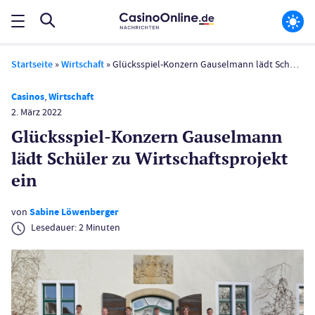
Startseite
»
Wirtschaft
»
Glücksspiel-Konzern Gauselmann lädt Schüler zu Wirtschafts­projekt ein
Casinos
,
Wirtschaft
2. März 2022
Glücksspiel-Konzern Gauselmann
lädt Schüler zu Wirtschafts­projekt
ein
von
Sabine Löwenberger
Lesedauer:
2
Minuten