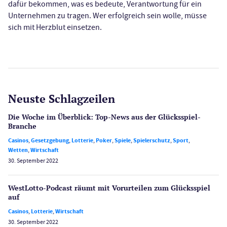
dafür bekommen, was es bedeute, Verantwortung für ein
Unternehmen zu tragen. Wer erfolgreich sein wolle, müsse
sich mit Herzblut einsetzen.
Neuste Schlagzeilen
Die Woche im Überblick: Top-News aus der Glücksspiel-
Branche
Casinos
,
Gesetzgebung
,
Lotterie
,
Poker
,
Spiele
,
Spielerschutz
,
Sport
,
Wetten
,
Wirtschaft
30. September 2022
WestLotto-Podcast räumt mit Vorurteilen zum Glücksspiel
auf
Casinos
,
Lotterie
,
Wirtschaft
30. September 2022