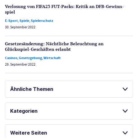
Verlosung von FIFA23 FUT-Packs: Kritik an DFB-Gewinn­
spiel
E-Sport
,
Spiele
,
Spielerschutz
30. September 2022
Gesetzes­änderung: Nächtliche Beleuch­tung an
Glücksspiel-Geschäften erlaubt
Casinos
,
Gesetzgebung
,
Wirtschaft
29. September 2022
Ähnliche Themen
GLÜCKSSPIEL ONLINE
SPORTWETTEN
Kategorien
SPIELAUTOMATEN ONLINE SPIELEN
Casinos
ONLINE SPORTWETTEN
Weitere Seiten