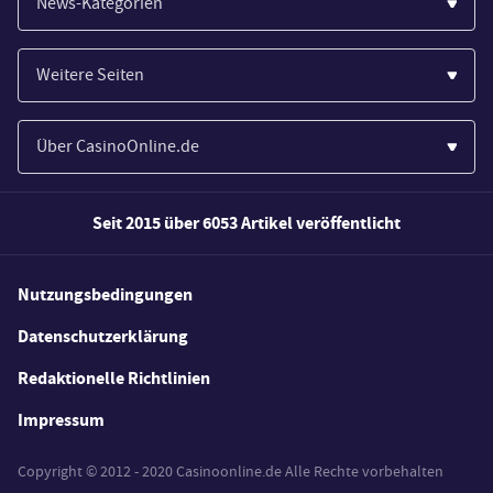
News-Kategorien
Casinos
Weitere Seiten
Wirtschaft
Paypal Casinos
Spiele
Über CasinoOnline.de
Novoline Casinos
Poker
Über Uns
Merkur Casinos
Seit 2015 über 6053 Artikel veröffentlicht
Sport
Unsere Experten
Spielautomaten
Gesetzgebung
Wie wir bewerten
Nutzungsbedingungen
Casino Testberichte
Schlagzeilen
FAQs
Datenschutzerklärung
Casino Bonus Angebote
E-Sport
Redaktionelle Richtlinien
Kostenlose Spiele
Lotterie
Impressum
Spielerschutz
Copyright © 2012 - 2020 Casinoonline.de Alle Rechte vorbehalten