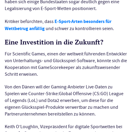
haben sich einige Bundestaaten sogar deutlich gegen eine
Legalisierung von E-Sport-Wetten positioniert.
E-Sport-Arten besonders für
Kritiker befürchten, dass
Wettbetrug anfällig
und schwer zu kontrollieren seien.
Eine Investition in die Zukunft?
Für Scientific Games, einen der weltweit führenden Entwickler
von Unterhaltungs- und Glücksspiel-Software, könnte sich die
Kooperation mit GameScorekeeper als zukunftsweisender
Schritt erweisen.
Von den Dänen will der Gaming-Anbieter Live-Daten zu
Spielen wie Counter-Strike:Global Offensive (CS:GO) League
of Legends (LoL) und Dota2 erwerben, um diese für die
eigenen Glücksspiel-Produkte verwertbar zu machen und
Partnerunternehmen bereitstellen zu können.
Keith O’Loughlin, Vizepräsident für digitale Sportwetten bei