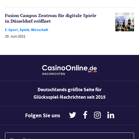
Wetten
Slot Freispiele
Fusion Campus Zentrum für digitale Spiele
in Düsseldorf eröffnet
Wirtschaft
E-Sport
,
Spiele
,
Wirtschaft
29. Juni 2021
Deutschlands größte Seite für
Glücksspiel-Nachrichten seit 2015
Folgen Sie uns