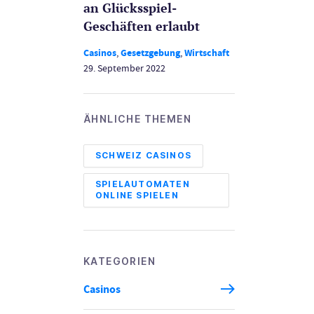
an Glücksspiel-
Geschäften erlaubt
Casinos
,
Gesetzgebung
,
Wirtschaft
29. September 2022
ÄHNLICHE THEMEN
SCHWEIZ CASINOS
SPIELAUTOMATEN
ONLINE SPIELEN
KATEGORIEN
Casinos