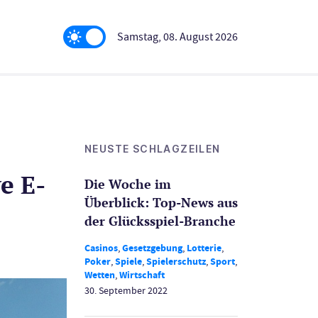
Samstag, 08. August 2026
NEUSTE SCHLAGZEILEN
e E-
Die Woche im
Überblick: Top-News aus
der Glücksspiel-Branche
Casinos
,
Gesetzgebung
,
Lotterie
,
Poker
,
Spiele
,
Spielerschutz
,
Sport
,
Wetten
,
Wirtschaft
30. September 2022