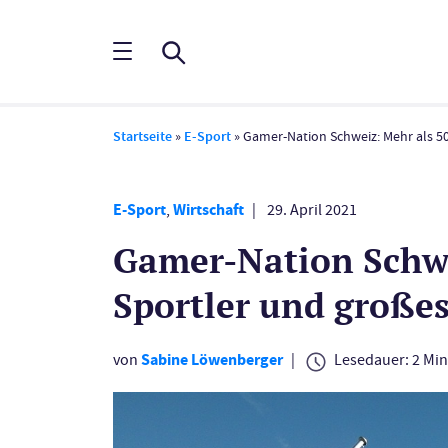
Startseite
»
E-Sport
»
Gamer-Nation Schweiz: Mehr als 50
E-Sport
Wirtschaft
,
|
29. April 2021
Gamer-Nation Schwe
Sportler und großes
Sabine Löwenberger
von
|
Lesedauer:
2
Min