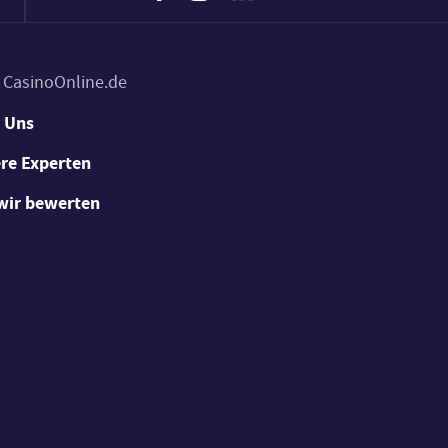
 CasinoOnline.de
 Uns
re Experten
wir bewerten
s