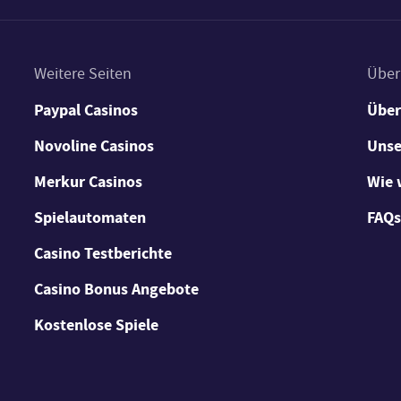
Weitere Seiten
Über
Paypal Casinos
Über
Novoline Casinos
Unse
Merkur Casinos
Wie 
Spielautomaten
FAQ
Casino Testberichte
Casino Bonus Angebote
Kostenlose Spiele