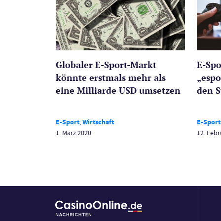
Globaler E-Sport-Markt
E-Spo
könnte erstmals mehr als
„espo
eine Milliarde USD umsetzen
den S
E-Sport
,
Wirtschaft
E-Sport
1. März 2020
12. Febr