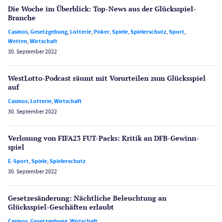
Die Woche im Überblick: Top-News aus der Glücksspiel-
Branche
Casinos
,
Gesetzgebung
,
Lotterie
,
Poker
,
Spiele
,
Spielerschutz
,
Sport
,
Wetten
,
Wirtschaft
30. September 2022
WestLotto-Podcast räumt mit Vorurteilen zum Glücksspiel
auf
Casinos
,
Lotterie
,
Wirtschaft
30. September 2022
Verlosung von FIFA23 FUT-Packs: Kritik an DFB-Gewinn­
spiel
E-Sport
,
Spiele
,
Spielerschutz
30. September 2022
Gesetzes­änderung: Nächtliche Beleuch­tung an
Glücksspiel-Geschäften erlaubt
Casinos
,
Gesetzgebung
,
Wirtschaft