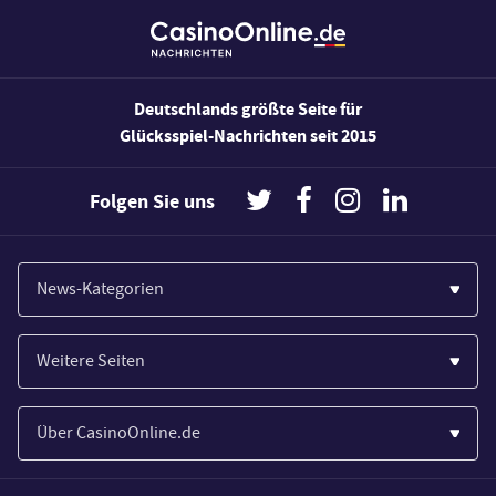
Deutschlands größte Seite für
Glücksspiel-Nachrichten seit 2015
Folgen Sie uns
News-Kategorien
Casinos
Weitere Seiten
Wirtschaft
Paypal Casinos
Spiele
Über CasinoOnline.de
Novoline Casinos
Poker
Über Uns