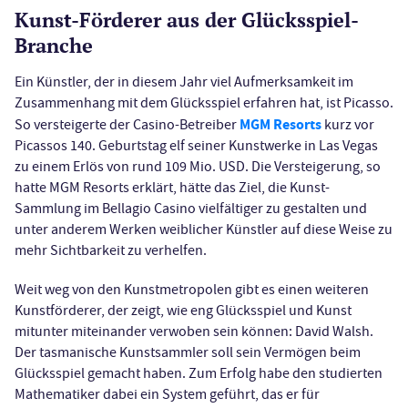
Kunst-Förderer aus der Glücksspiel-
Branche
Ein Künstler, der in diesem Jahr viel Aufmerksamkeit im
Zusammenhang mit dem Glücksspiel erfahren hat, ist Picasso.
MGM Resorts
So versteigerte der Casino-Betreiber
kurz vor
Picassos 140. Geburtstag elf seiner Kunstwerke in Las Vegas
zu einem Erlös von rund 109 Mio. USD. Die Versteigerung, so
hatte MGM Resorts erklärt, hätte das Ziel, die Kunst-
Sammlung im Bellagio Casino vielfältiger zu gestalten und
unter anderem Werken weiblicher Künstler auf diese Weise zu
mehr Sichtbarkeit zu verhelfen.
Weit weg von den Kunstmetropolen gibt es einen weiteren
Kunstförderer, der zeigt, wie eng Glücksspiel und Kunst
mitunter miteinander verwoben sein können: David Walsh.
Der tasmanische Kunstsammler soll sein Vermögen beim
Glücksspiel gemacht haben. Zum Erfolg habe den studierten
Mathematiker dabei ein System geführt, das er für