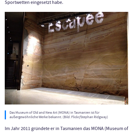
Sportwetten eingesetzt habe.
Das Museum of Old and New Art (MONA) in Tasmanien ist für
außergewöhnliche Werke bekannt. (Bild: Flickr/Stephan Ridgway)
Im Jahr 2011 gründete er in Tasmanien das MONA (Museum of