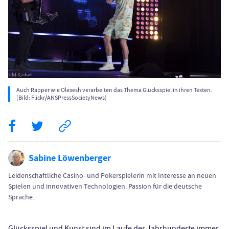
Auch Rapper wie Olexesh verarbeiten das Thema Glücksspiel in ihren Texten.
(Bild: Flickr/ANSPressSocietyNews)
Sabine Löwenberger
Leidenschaftliche Casino- und Pokerspielerin mit Interesse an neuen
Spielen und innovativen Technologien. Passion für die deutsche
Sprache.
Glücksspiel und Kunst sind im Laufe der Jahrhunderte immer