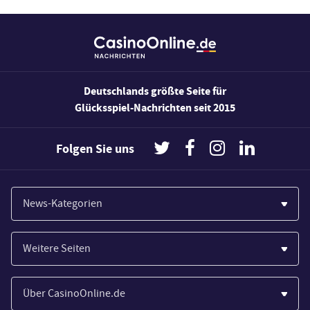
Deutschlands größte Seite für
Glücksspiel-Nachrichten seit 2015
Folgen Sie uns
News-Kategorien
Casinos
Weitere Seiten
Wirtschaft
Paypal Casinos
Spiele
Über CasinoOnline.de
Novoline Casinos