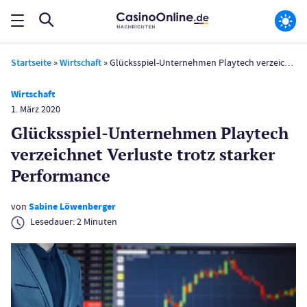
Startseite
»
Wirtschaft
»
Glücksspiel-Unternehmen Playtech verzeichnet Verluste trotz starker Performance
Wirtschaft
1. März 2020
Glücksspiel-Unternehmen Playtech
verzeichnet Verluste trotz starker
Performance
von
Sabine Löwenberger
Lesedauer:
2
Minuten