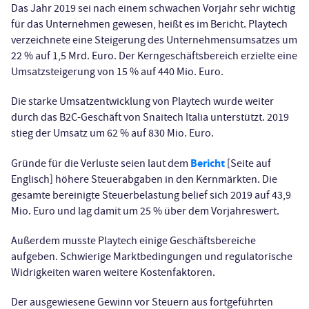
Das Jahr 2019 sei nach einem schwachen Vorjahr sehr wichtig
für das Unternehmen gewesen, heißt es im Bericht. Playtech
verzeichnete eine Steigerung des Unternehmensumsatzes um
22 % auf 1,5 Mrd. Euro. Der Kerngeschäftsbereich erzielte eine
Umsatzsteigerung von 15 % auf 440 Mio. Euro.
Die starke Umsatzentwicklung von Playtech wurde weiter
durch das B2C-Geschäft von Snaitech Italia unterstützt. 2019
stieg der Umsatz um 62 % auf 830 Mio. Euro.
Bericht
Gründe für die Verluste seien laut dem
[Seite auf
Englisch] höhere Steuerabgaben in den Kernmärkten. Die
gesamte bereinigte Steuerbelastung belief sich 2019 auf 43,9
Mio. Euro und lag damit um 25 % über dem Vorjahreswert.
Außerdem musste Playtech einige Geschäftsbereiche
aufgeben. Schwierige Marktbedingungen und regulatorische
Widrigkeiten waren weitere Kostenfaktoren.
Der ausgewiesene Gewinn vor Steuern aus fortgeführten