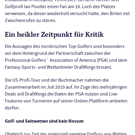
Golfprofi Ian Poulter einen Fan am 18. Loch des Platzes
verweisen, da dieser wiederholt versucht hatte, den Briten mit
Zwischenrufen zu stören.
Ein heikler Zeitpunkt für Kritik
Die Aussagen des nordirischen Top-Golfers sind besonders
vor dem Hintergrund der Partnerschaft zwischen der
Professional Golfers` Association of America (PGA) und dem
Fantasy-Sports- und Wettanbieter DraftKings brisant.
Die US-Profi-Tour und der Buchmacher nahmen die
Zusammenarbeit im Juli 2019 auf. Im Zuge des mehrjährigen
Deals soll DraftKings die Daten der PGA nutzen und Live-
Features von Turnieren auf seiner Online-Plattform anbieten
dürfen.
Golf- und Seitwetten sind kein Novum
Obgleich zur Zeit der potenziell negative Einfluss von Wetten