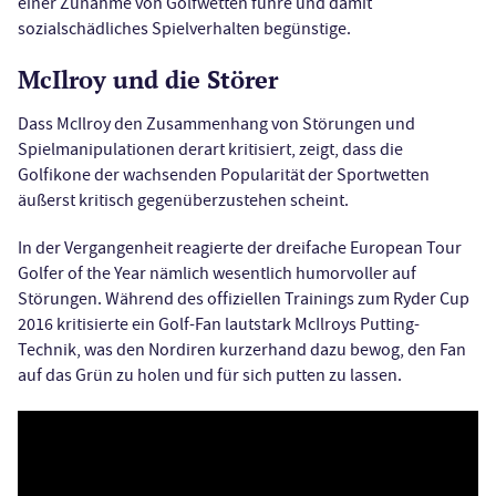
einer Zunahme von Golfwetten führe und damit
sozialschädliches Spielverhalten begünstige.
McIlroy und die Störer
Dass McIlroy den Zusammenhang von Störungen und
Spielmanipulationen derart kritisiert, zeigt, dass die
Golfikone der wachsenden Popularität der Sportwetten
äußerst kritisch gegenüberzustehen scheint.
In der Vergangenheit reagierte der dreifache European Tour
Golfer of the Year nämlich wesentlich humorvoller auf
Störungen. Während des offiziellen Trainings zum Ryder Cup
2016 kritisierte ein Golf-Fan lautstark McIlroys Putting-
Technik, was den Nordiren kurzerhand dazu bewog, den Fan
auf das Grün zu holen und für sich putten zu lassen.