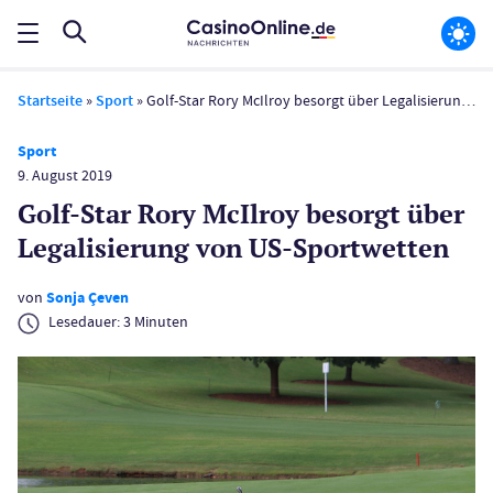
Startseite
»
Sport
»
Golf-Star Rory McIlroy besorgt über Legalisierung von US-Sportwetten
Sport
9. August 2019
Golf-Star Rory McIlroy besorgt über
Legalisierung von US-Sportwetten
von
Sonja Çeven
Lesedauer:
3
Minuten