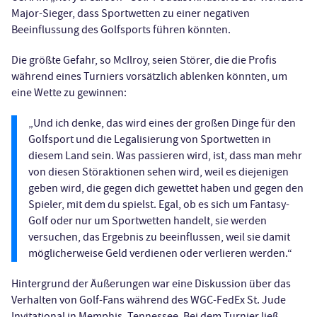
Major-Sieger, dass Sportwetten zu einer negativen
Beeinflussung des Golfsports führen könnten.
Die größte Gefahr, so McIlroy, seien Störer, die die Profis
während eines Turniers vorsätzlich ablenken könnten, um
eine Wette zu gewinnen:
„Und ich denke, das wird eines der großen Dinge für den
Golfsport und die Legalisierung von Sportwetten in
diesem Land sein. Was passieren wird, ist, dass man mehr
von diesen Störaktionen sehen wird, weil es diejenigen
geben wird, die gegen dich gewettet haben und gegen den
Spieler, mit dem du spielst. Egal, ob es sich um Fantasy-
Golf oder nur um Sportwetten handelt, sie werden
versuchen, das Ergebnis zu beeinflussen, weil sie damit
möglicherweise Geld verdienen oder verlieren werden.“
Hintergrund der Äußerungen war eine Diskussion über das
Verhalten von Golf-Fans während des WGC-FedEx St. Jude
Invitational in Memphis, Tennessee. Bei dem Turnier ließ