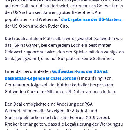
auf den Golfsport diskutiert wird, erfreuen sich Golfwetten in
den USA schon seit Jahren großer Beliebtheit. Am
die Ergebnisse der US-Masters
populärsten sind Wetten auf
,
der US-Open und den Ryder Cup.
Doch auch auf dem Platz selbst wird gewettet. Seitwetten wie
das „Skins Game“, bei dem jedem Loch ein bestimmter
Geldwert zugeordnet wird, den der Spieler mit den wenigsten
Schlägen gewinnt, sind auf Golfplätzen keine Seltenheit.
Golfwetten-Fans der USA ist
Einer der berühmtesten
Basketball-Legende Michael Jordan
(Link auf Englisch.
Gerüchten zufolge soll der Kultbasketballer bei privaten
Golfwetten über eine Millionen US-Dollar verloren haben.
Den Deal ermöglichte eine Änderung der PGA-
Werberichtlinien, die Anzeigen für Alkohol- und
Glücksspielmarken noch bis zum Februar 2019 verbot.
Kritiker bemängelten, dass die Legalisierung der Werbung zu