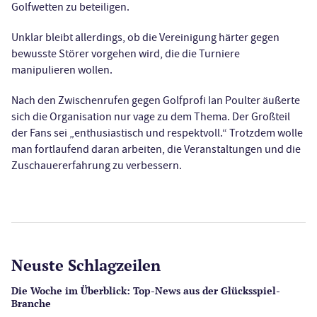
Golfwetten zu beteiligen.
Unklar bleibt allerdings, ob die Vereinigung härter gegen
bewusste Störer vorgehen wird, die die Turniere
manipulieren wollen.
Nach den Zwischenrufen gegen Golfprofi Ian Poulter äußerte
sich die Organisation nur vage zu dem Thema. Der Großteil
der Fans sei „enthusiastisch und respektvoll.“ Trotzdem wolle
man fortlaufend daran arbeiten, die Veranstaltungen und die
Zuschauererfahrung zu verbessern.
Neuste Schlagzeilen
Die Woche im Überblick: Top-News aus der Glücksspiel-
Branche