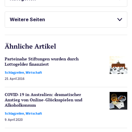
IPHONE CASINOS
IPAD CASINOS
Casinos
ONLINE CASINO APPS
Weitere Seiten
SPIELAUTOMATEN ONLINE SPIELEN
E-Sport
CasinoOnline.de
KOSTENLOSE SPIELE
Ähnliche Artikel
Gesetzgebung
BONUS OHNE EINZAHLUNG
Echtgeld
Parteinahe Stiftungen wurden durch
Lotterie
Lottogelder finanziert
PayPal Casinos
Schlagzeilen
,
Wirtschaft
25. April 2016
Poker
Novoline Casinos
COVID-19 in Australien: dramatischer
Schlagzeilen
Anstieg von Online-Glücksspielen und
Merkur Casinos
Alkoholkonsum
Spiele
Schlagzeilen
,
Wirtschaft
Spielautomaten
9. April 2020
Spielerschutz