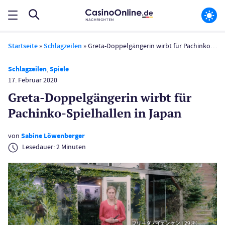
Startseite
»
Schlagzeilen
»
Greta-Doppelgängerin wirbt für Pachinko-Spielhallen in Japan
Schlagzeilen
,
Spiele
17. Februar 2020
Greta-Doppelgängerin wirbt für
Pachinko-Spielhallen in Japan
von
Sabine Löwenberger
Lesedauer:
2
Minuten