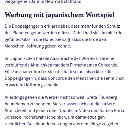
vergangenen Jahr in New York stattfand.
Werbung mit japanischem Wortspiel
Die Doppelgängerin erklärt dabei, dass mehr für den Schutz
des Planeten getan werden müsse. Dabei hält sie ein mit Erde
gefülltes Glas in die Höhe. Sie sagt, dass die Erde den
Menschen Hoffnung geben könne.
Im Japanischen hat die Aussprache des Wortes Erde eine
verblüffende Ähnlichkeit mit dem Firmennamen Concorde.
Für Zuschauer hört es sich deshalb so an, als erkläre die
Doppelgängerin, dass Concorde den Menschen die sehnlichst
erwartete Hoffnung schenke.
Allerdings gehen die Werber nicht so weit, Greta Thunberg
beim Namen zu nennen. Sie verlassen sich auf die äußere
Ähnlichkeit und geben dem Double im Video den Namen Frida
Jönsson; höchstwahrscheinlich, um damit etwaigen
rechtlichen Auseinandersetzungen aus dem Wege zu gehen.