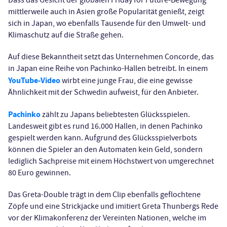
Dass das Gesicht der globalen Friday for Future-Bewegung
mittlerweile auch in Asien große Popularität genießt, zeigt
sich in Japan, wo ebenfalls Tausende für den Umwelt- und
Klimaschutz auf die Straße gehen.
Auf diese Bekanntheit setzt das Unternehmen Concorde, das
in Japan eine Reihe von Pachinko-Hallen betreibt. In einem
YouTube-Video
wirbt eine junge Frau, die eine gewisse
Ähnlichkeit mit der Schwedin aufweist, für den Anbieter.
Pachinko
zählt zu Japans beliebtesten Glücksspielen.
Landesweit gibt es rund 16.000 Hallen, in denen Pachinko
gespielt werden kann. Aufgrund des Glücksspielverbots
können die Spieler an den Automaten kein Geld, sondern
lediglich Sachpreise mit einem Höchstwert von umgerechnet
80 Euro gewinnen.
Das Greta-Double trägt in dem Clip ebenfalls geflochtene
Zöpfe und eine Strickjacke und imitiert Greta Thunbergs Rede
vor der Klimakonferenz der Vereinten Nationen, welche im