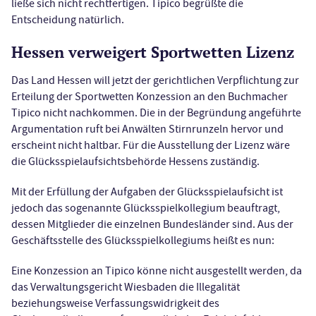
ließe sich nicht rechtfertigen. Tipico begrüßte die
Entscheidung natürlich.
Hessen verweigert Sportwetten Lizenz
Das Land Hessen will jetzt der gerichtlichen Verpflichtung zur
Erteilung der Sportwetten Konzession an den Buchmacher
Tipico nicht nachkommen. Die in der Begründung angeführte
Argumentation ruft bei Anwälten Stirnrunzeln hervor und
erscheint nicht haltbar. Für die Ausstellung der Lizenz wäre
die Glücksspielaufsichtsbehörde Hessens zuständig.
Mit der Erfüllung der Aufgaben der Glücksspielaufsicht ist
jedoch das sogenannte Glücksspielkollegium beauftragt,
dessen Mitglieder die einzelnen Bundesländer sind. Aus der
Geschäftsstelle des Glücksspielkollegiums heißt es nun:
Eine Konzession an Tipico könne nicht ausgestellt werden, da
das Verwaltungsgericht Wiesbaden die Illegalität
beziehungsweise Verfassungswidrigkeit des