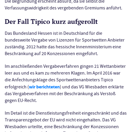
Die Begründung erscheint absurd, da sie selbst die
Verfassungswidrigkeit des vergebenden Gremiums anführt.
Der Fall Tipico kurz aufgerollt
Das Bundesland Hessen ist in Deutschland für die
bundesweite Vergabe von Lizenzen für Sportwetten Anbieter
zuständig. 2012 hatte das hessische Innenministerium eine
Beschränkung auf 20 Konzessionen eingeführt.
Im anschließenden Vergabeverfahren gingen 21 Wettanbieter
leer aus und es kam zu mehreren Klagen. Im April 2016 war
die Anfechtungsklage des Sportwettenanbieters Tipico
wir berichteten
erfolgreich (
) und das VG Wiesbaden erklärte
das Vergabeverfahren mit der Beschränkung als Verstoß
gegen EU-Recht.
Im Detail ist die Dienstleistungsfreiheit eingeschränkt und das
Transparenzgebot der EU wird nicht eingehalten. Das VG
Wiesbaden urteilte, eine Beschränkung der Konzessionen