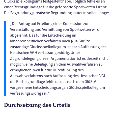
Glücksspielkollegiums festgestellt habe. Folglich fehle es an
einer Rechtsgrundlage für die geforderte Sportwetten Lizenz.
Die Begründung juristische Begründung lautet in voller Länge:
„Der Antrag auf Erteilung einer Konzession zur
Veranstaltung und Vermittlung von Sportwetten wird
abgelehnt. Das für die Entscheidung im
ländereinheitlichen Verfahren nach § 9a GlüStV
zuständige Glücksspielkollegium ist nach Auffassung des
Hessischen VGH verfassungswidrig. Unter
Zugrundelegung dieser Argumentation ist es derzeit nicht
möglich, eine Beteiligung an dem Auswahlverfahren zu
ermöglichen, weil für die Durchführung des
Auswahlverfahrens nach Auffassung des Hessischen VGH
die Rechtsgrundlage fehlt, da das nach dem GlüStV
vorgesehene Entscheidungsorgan Glücksspielkollegium
verfassungswidrig sei.“
Durchsetzung des Urteils