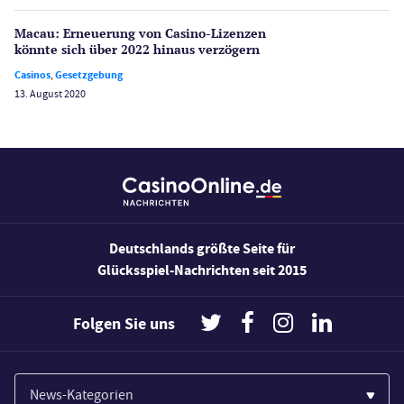
Wetten
Slot Freispiele
Macau: Erneuerung von Casino-Lizenzen
könnte sich über 2022 hinaus verzögern
Wirtschaft
Casinos
,
Gesetzgebung
13. August 2020
Deutschlands größte Seite für
Glücksspiel-Nachrichten seit 2015
Folgen Sie uns
News-Kategorien