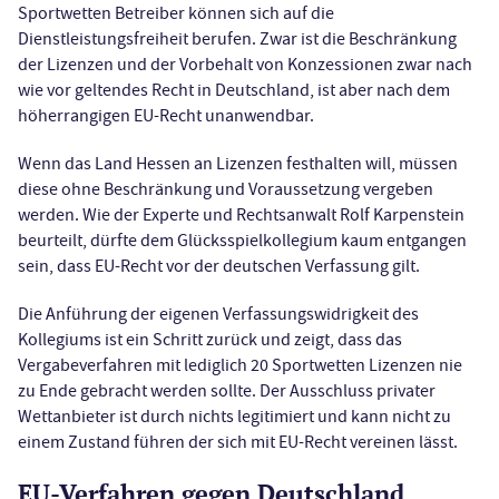
Sportwetten Betreiber können sich auf die
Dienstleistungsfreiheit berufen. Zwar ist die Beschränkung
der Lizenzen und der Vorbehalt von Konzessionen zwar nach
wie vor geltendes Recht in Deutschland, ist aber nach dem
höherrangigen EU-Recht unanwendbar.
Wenn das Land Hessen an Lizenzen festhalten will, müssen
diese ohne Beschränkung und Voraussetzung vergeben
werden. Wie der Experte und Rechtsanwalt Rolf Karpenstein
beurteilt, dürfte dem Glücksspielkollegium kaum entgangen
sein, dass EU-Recht vor der deutschen Verfassung gilt.
Die Anführung der eigenen Verfassungswidrigkeit des
Kollegiums ist ein Schritt zurück und zeigt, dass das
Vergabeverfahren mit lediglich 20 Sportwetten Lizenzen nie
zu Ende gebracht werden sollte. Der Ausschluss privater
Wettanbieter ist durch nichts legitimiert und kann nicht zu
einem Zustand führen der sich mit EU-Recht vereinen lässt.
EU-Verfahren gegen Deutschland