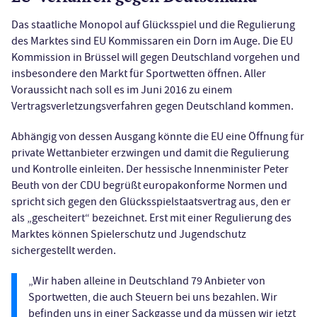
Das staatliche Monopol auf Glücksspiel und die Regulierung
des Marktes sind EU Kommissaren ein Dorn im Auge. Die EU
Kommission in Brüssel will gegen Deutschland vorgehen und
insbesondere den Markt für Sportwetten öffnen. Aller
Voraussicht nach soll es im Juni 2016 zu einem
Vertragsverletzungsverfahren gegen Deutschland kommen.
Abhängig von dessen Ausgang könnte die EU eine Öffnung für
private Wettanbieter erzwingen und damit die Regulierung
und Kontrolle einleiten. Der hessische Innenminister Peter
Beuth von der CDU begrüßt europakonforme Normen und
spricht sich gegen den Glücksspielstaatsvertrag aus, den er
als „gescheitert“ bezeichnet. Erst mit einer Regulierung des
Marktes können Spielerschutz und Jugendschutz
sichergestellt werden.
„Wir haben alleine in Deutschland 79 Anbieter von
Sportwetten, die auch Steuern bei uns bezahlen. Wir
befinden uns in einer Sackgasse und da müssen wir jetzt