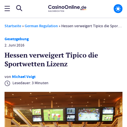
Startseite
»
German Regulation
»
Hessen verweigert Tipico die Sportwetten Lizenz
Gesetzgebung
2. Juni 2016
Hessen verweigert Tipico die
Sportwetten Lizenz
von
Michael Voigt
Lesedauer:
3
Minuten