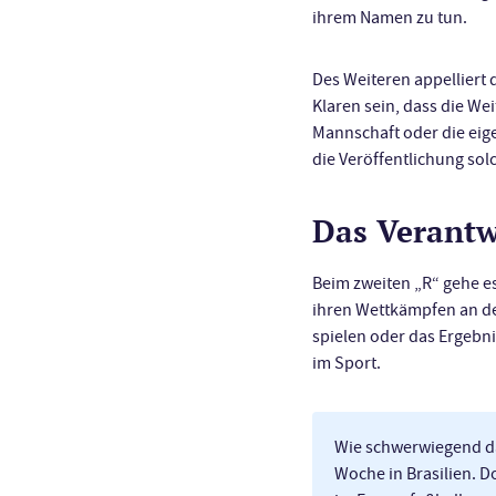
ihrem Namen zu tun.
Des Weiteren appelliert d
Klaren sein, dass die We
Mannschaft oder die eige
die Veröffentlichung sol
Das Verantw
Beim zweiten „R“ gehe e
ihren Wettkämpfen an den
spielen oder das Ergebni
im Sport.
Wie schwerwiegend da
Woche in Brasilien. D