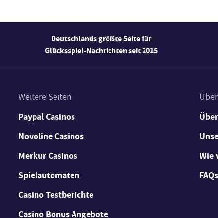
Deutschlands größte Seite für
Glücksspiel-Nachrichten seit 2015
Weitere Seiten
Über
Paypal Casinos
Über
Novoline Casinos
Unse
Merkur Casinos
Wie 
Spielautomaten
FAQ
Casino Testberichte
Casino Bonus Angebote