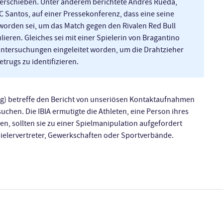
verschieben. Unter anderem berichtete Andres Rueda,
C Santos, auf einer Pressekonferenz, dass eine seine
 worden sei, um das Match gegen den Rivalen Red Bull
ieren. Gleiches sei mit einer Spielerin von Bragantino
Untersuchungen eingeleitet worden, um die Drahtzieher
trugs zu identifizieren.
ng) betreffe den Bericht von unseriösen Kontaktaufnahmen
chen. Die IBIA ermutigte die Athleten, eine Person ihres
en, sollten sie zu einer Spielmanipulation aufgefordert
ielervertreter, Gewerkschaften oder Sportverbände.