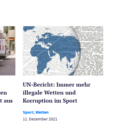
UN-Bericht: Immer mehr
gen
illegale Wetten und
t aus
Korruption im Sport
Sport
,
Wetten
11. Dezember 2021