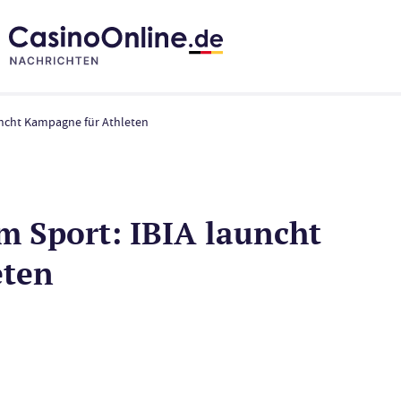
uncht Kampagne für Athleten
m Sport: IBIA launcht
eten