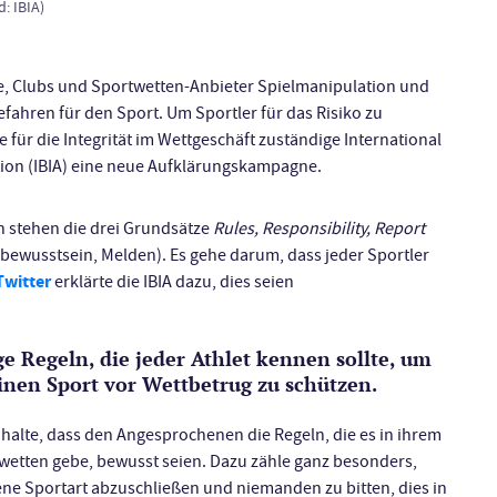
: IBIA)
, Clubs und Sportwetten-Anbieter Spielmanipulation und
efahren für den Sport. Um Sportler für das Risiko zu
die für die Integrität im Wettgeschäft zuständige International
ation (IBIA) eine neue Aufklärungskampagne.
n stehen die drei Grundsätze
Rules, Responsibility, Report
bewusstsein, Melden). Es gehe darum, dass jeder Sportler
Twitter
erklärte die IBIA dazu, dies seien
ge Regeln, die jeder Athlet kennen sollte, um
inen Sport vor Wettbetrug zu schützen.
halte, dass den Angesprochenen die Regeln, die es in ihrem
twetten gebe, bewusst seien. Dazu zähle ganz besonders,
ene Sportart abzuschließen und niemanden zu bitten, dies in