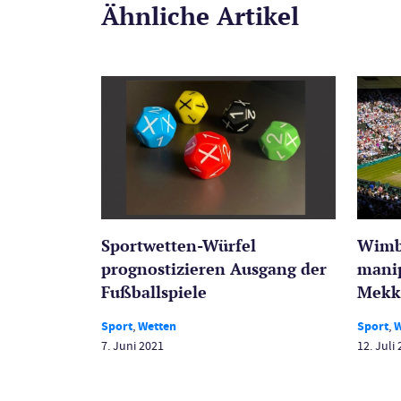
Ähnliche Artikel
Sportwetten-Würfel
Wimbl
prognostizieren Ausgang der
manip
Fußballspiele
Mekk
Sport
,
Wetten
Sport
,
W
7. Juni 2021
12. Juli