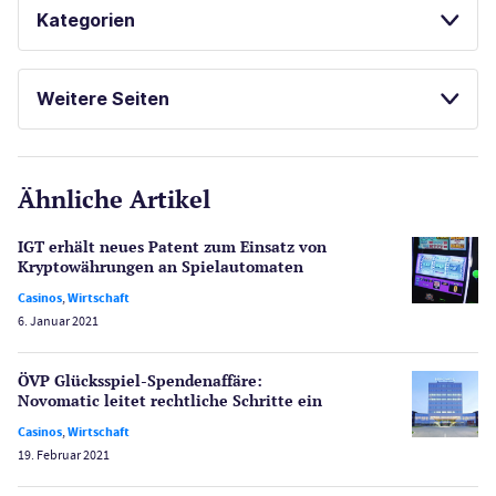
Kategorien
GLÜCKSSPIEL ONLINE
Casinos
BESTE ONLINE CASINOS
Weitere Seiten
MERKUR CASINOS
NOVOMATIC CASINOS
E-Sport
CasinoOnline.de
Ähnliche Artikel
Gesetzgebung
Echtgeld
IGT erhält neues Patent zum Einsatz von
Lotterie
Kryptowährungen an Spielautomaten
PayPal Casinos
Casinos
,
Wirtschaft
6. Januar 2021
Poker
Novoline Casinos
ÖVP Glücksspiel-Spendenaffäre:
Schlagzeilen
Novomatic leitet rechtliche Schritte ein
Merkur Casinos
Casinos
,
Wirtschaft
Spiele
19. Februar 2021
Spielautomaten