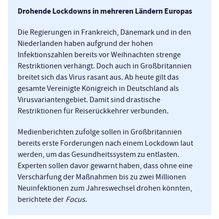
Drohende Lockdowns in mehreren Ländern Europas
Die Regierungen in Frankreich, Dänemark und in den
Niederlanden haben aufgrund der hohen
Infektionszahlen bereits vor Weihnachten strenge
Restriktionen verhängt. Doch auch in Großbritannien
breitet sich das Virus rasant aus. Ab heute gilt das
gesamte Vereinigte Königreich in Deutschland als
Virusvariantengebiet. Damit sind drastische
Restriktionen für Reiserückkehrer verbunden.
Medienberichten zufolge sollen in Großbritannien
bereits erste Forderungen nach einem Lockdown laut
werden, um das Gesundheitssystem zu entlasten.
Experten sollen davor gewarnt haben, dass ohne eine
Verschärfung der Maßnahmen bis zu zwei Millionen
Neuinfektionen zum Jahreswechsel drohen könnten,
berichtete der
Focus
.