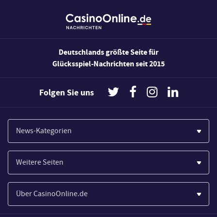
Deutschlands größte Seite für
Glücksspiel-Nachrichten seit 2015
Folgen Sie uns
News-Kategorien
Casinos
Weitere Seiten
Wirtschaft
Paypal Casinos
Spiele
Über CasinoOnline.de
Novoline Casinos
Poker