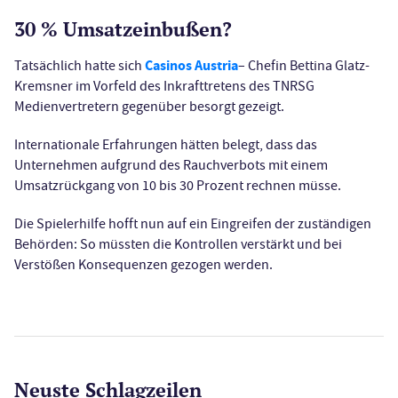
30 % Umsatzeinbußen?
Casinos Austria
Tatsächlich hatte sich
– Chefin Bettina Glatz-
Kremsner im Vorfeld des Inkrafttretens des TNRSG
Medienvertretern gegenüber besorgt gezeigt.
Internationale Erfahrungen hätten belegt, dass das
Unternehmen aufgrund des Rauchverbots mit einem
Umsatzrückgang von 10 bis 30 Prozent rechnen müsse.
Die Spielerhilfe hofft nun auf ein Eingreifen der zuständigen
Behörden: So müssten die Kontrollen verstärkt und bei
Verstößen Konsequenzen gezogen werden.
Neuste Schlagzeilen