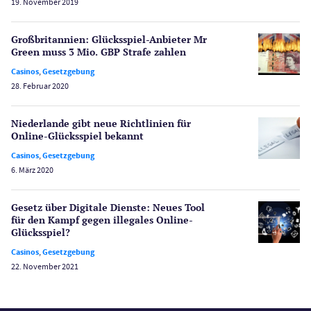
19. November 2019
Poker
Novoline Casinos
Großbritannien: Glücksspiel-Anbieter Mr
Schlagzeilen
Green muss 3 Mio. GBP Strafe zahlen
Merkur Casinos
Casinos
,
Gesetzgebung
Spiele
28. Februar 2020
Spielautomaten
Spielerschutz
Niederlande gibt neue Richtlinien für
Casino Testberichte
Online-Glücksspiel bekannt
Casinos
,
Gesetzgebung
Sport
6. März 2020
Bonus Ohne Einzahlung
Wetten
Gesetz über Digitale Dienste: Neues Tool
Slot Freispiele
für den Kampf gegen illegales Online-
Glücksspiel?
Wirtschaft
Casinos
,
Gesetzgebung
22. November 2021