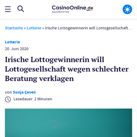
Startseite
»
Lotterie
»
Irische Lottogewinnerin will Lottogesellschaft wegen schlechter Beratung verklagen
Lotterie
20. Juni 2020
Irische Lottogewinnerin will
Lottogesellschaft wegen schlechter
Beratung verklagen
von
Sonja Çeven
Lesedauer:
2
Minuten