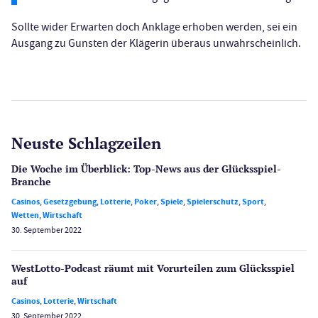
Sollte wider Erwarten doch Anklage erhoben werden, sei ein
Ausgang zu Gunsten der Klägerin überaus unwahrscheinlich.
Neuste Schlagzeilen
Die Woche im Überblick: Top-News aus der Glücksspiel-
Branche
Casinos
,
Gesetzgebung
,
Lotterie
,
Poker
,
Spiele
,
Spielerschutz
,
Sport
,
Wetten
,
Wirtschaft
30. September 2022
WestLotto-Podcast räumt mit Vorurteilen zum Glücksspiel
auf
Casinos
,
Lotterie
,
Wirtschaft
30. September 2022