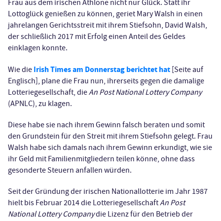
Frau aus dem irischen Athlone nicht nur Glück. Statt ihr
Lottoglück genießen zu können, geriet Mary Walsh in einen
jahrelangen Gerichtsstreit mit ihrem Stiefsohn, David Walsh,
der schließlich 2017 mit Erfolg einen Anteil des Geldes
einklagen konnte.
Irish Times am Donnerstag berichtet hat
Wie die
[Seite auf
Englisch], plane die Frau nun, ihrerseits gegen die damalige
Lotteriegesellschaft, die
An Post National Lottery Company
(APNLC), zu klagen.
Diese habe sie nach ihrem Gewinn falsch beraten und somit
den Grundstein für den Streit mit ihrem Stiefsohn gelegt. Frau
Walsh habe sich damals nach ihrem Gewinn erkundigt, wie sie
ihr Geld mit Familienmitgliedern teilen könne, ohne dass
gesonderte Steuern anfallen würden.
Seit der Gründung der irischen Nationallotterie im Jahr 1987
hielt bis Februar 2014 die Lotteriegesellschaft
An Post
National Lottery Company
die Lizenz für den Betrieb der