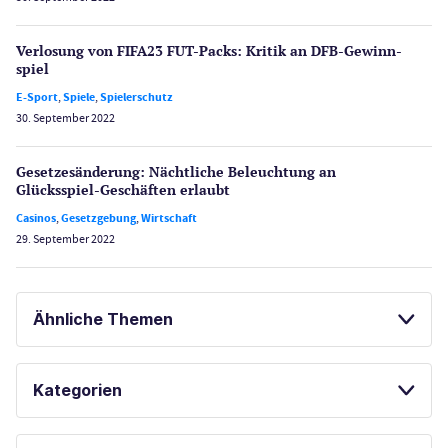
Verlosung von FIFA23 FUT-Packs: Kritik an DFB-Gewinn­
spiel
E-Sport
,
Spiele
,
Spielerschutz
30. September 2022
Gesetzes­änderung: Nächtliche Beleuch­tung an
Glücksspiel-Geschäften erlaubt
Casinos
,
Gesetzgebung
,
Wirtschaft
29. September 2022
Ähnliche Themen
KENO SPIELEN
Kategorien
Casinos