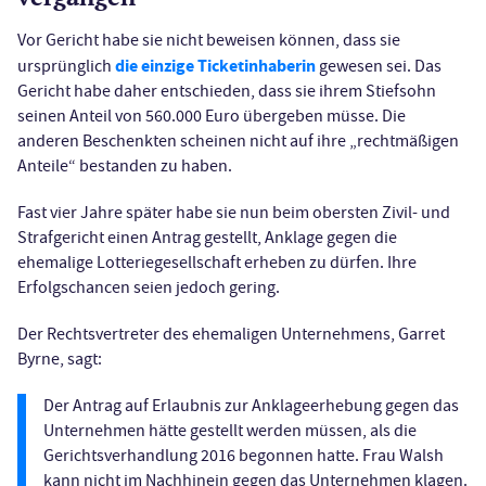
Vor Gericht habe sie nicht beweisen können, dass sie
die einzige Ticketinhaberin
ursprünglich
gewesen sei. Das
Gericht habe daher entschieden, dass sie ihrem Stiefsohn
seinen Anteil von 560.000 Euro übergeben müsse. Die
anderen Beschenkten scheinen nicht auf ihre „rechtmäßigen
Anteile“ bestanden zu haben.
Fast vier Jahre später habe sie nun beim obersten Zivil- und
Strafgericht einen Antrag gestellt, Anklage gegen die
ehemalige Lotteriegesellschaft erheben zu dürfen. Ihre
Erfolgschancen seien jedoch gering.
Der Rechtsvertreter des ehemaligen Unternehmens, Garret
Byrne, sagt:
Der Antrag auf Erlaubnis zur Anklageerhebung gegen das
Unternehmen hätte gestellt werden müssen, als die
Gerichtsverhandlung 2016 begonnen hatte. Frau Walsh
kann nicht im Nachhinein gegen das Unternehmen klagen.