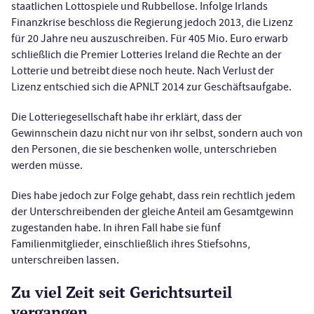
staatlichen Lottospiele und Rubbellose. Infolge Irlands
Finanzkrise beschloss die Regierung jedoch 2013, die Lizenz
für 20 Jahre neu auszuschreiben. Für 405 Mio. Euro erwarb
schließlich die Premier Lotteries Ireland die Rechte an der
Lotterie und betreibt diese noch heute. Nach Verlust der
Lizenz entschied sich die APNLT 2014 zur Geschäftsaufgabe.
Die Lotteriegesellschaft habe ihr erklärt, dass der
Gewinnschein dazu nicht nur von ihr selbst, sondern auch von
den Personen, die sie beschenken wolle, unterschrieben
werden müsse.
Dies habe jedoch zur Folge gehabt, dass rein rechtlich jedem
der Unterschreibenden der gleiche Anteil am Gesamtgewinn
zugestanden habe. In ihren Fall habe sie fünf
Familienmitglieder, einschließlich ihres Stiefsohns,
unterschreiben lassen.
Zu viel Zeit seit Gerichtsurteil
vergangen