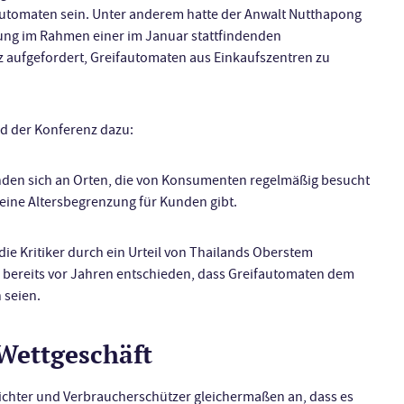
utomaten sein. Unter anderem hatte der Anwalt Nutthapong
ng im Rahmen einer im Januar stattfindenden
aufgefordert, Greifautomaten aus Einkaufszentren zu
d der Konferenz dazu:
nden sich an Orten, die von Konsumenten regelmäßig besucht
eine Altersbegrenzung für Kunden gibt.
die Kritiker durch ein Urteil von Thailands Oberstem
e bereits vor Jahren entschieden, dass Greifautomaten dem
 seien.
Wettgeschäft
chter und Verbraucherschützer gleichermaßen an, dass es