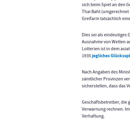
sich beim Spiel an den 
Thai Baht (umgerechnet e
Greifarm tatsächlich ei
Dies sei als eindeutiges
Ausnahme von Wetten auf
Lotterien ist in dem asi
jegliches Glückssp
1935
Nach Angaben des Ministe
sämtlicher Provinzen ver
sicherstellen, dass das 
Geschäftsbetreiber, die
Verwarnung rechnen. Im 
Verhaftung.