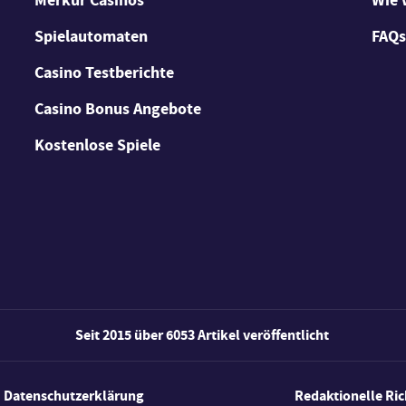
Spielautomaten
FAQ
Casino Testberichte
Casino Bonus Angebote
Kostenlose Spiele
Seit 2015 über 6053 Artikel veröffentlicht
Datenschutzerklärung
Redaktionelle Ric