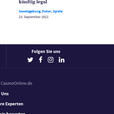
künftig legal
Gesetzgebung
,
Poker
,
Spiele
23. September 2021
Folgen Sie uns
 CasinoOnline.de
 Uns
re Experten
wir bewerten