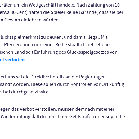
Geräten um ein Wettgeschäft handele. Nach Zahlung von 10
twa 30 Cent) hätten die Spieler keine Garantie, dass sie per
nen Gewinn einfahren würden.
 Glücksspielmerkmal zu deuten, und damit illegal. Mit
 Pferderennen und einer Reihe staatlich betriebener
atischen Land seit Einführung des Glücksspielgesetzes von
iel verboten
.
riums sei die Direktive bereits an die Regierungen
sandt worden. Diese sollen durch Kontrollen vor Ort künftig
Verbot durchgesetzt wird.
 gegen das Verbot verstoßen, müssen demnach mit einer
Wiederholungsfall drohen ihnen Geldstrafen oder sogar die