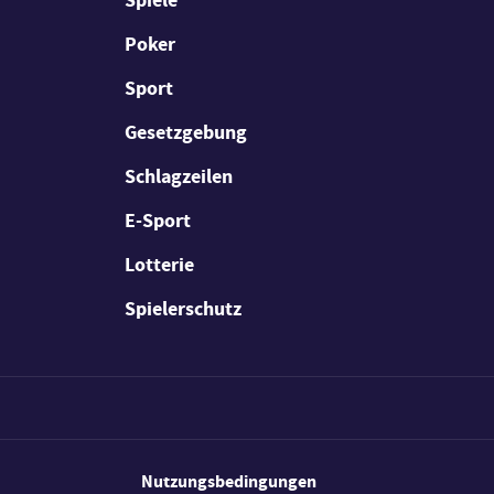
Poker
Sport
Gesetzgebung
Schlagzeilen
E-Sport
Lotterie
Spielerschutz
Nutzungsbedingungen