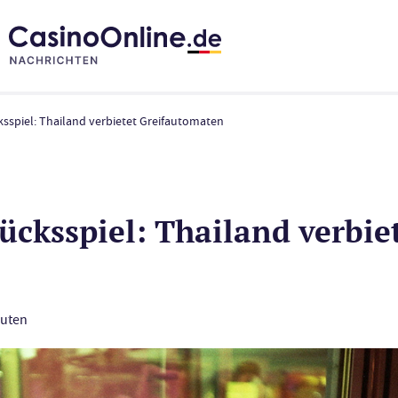
sspiel: Thailand verbietet Greifautomaten
cksspiel: Thailand verbie
uten