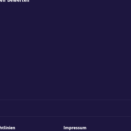
s
htlinien
Impressum