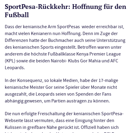
SportPesa-Rückkehr: Hoffnung für den
Fußball
Dass der kenianische Arm SportPesas wieder erreichbar ist,
macht vielen Kenianern nun Hoffnung. Denn im Zuge der
Differenzen hatte der Buchmacher auch seine Unterstützung
des kenianischen Sports eingestellt. Betroffen waren unter
anderem die höchste Fußballklasse Kenya Premier League
(KPL) sowie die beiden Nairobi- Klubs Gor Mahia und AFC
Leopards.
In der Konsequenz, so lokale Medien, habe der 17-malige
kenianische Meister Gor seine Spieler über Monate nicht
ausgezahlt, die Leopards seien von Spenden der Fans
abhängig gewesen, um Partien austragen zu können.
Die nun erfolgte Freischaltung der kenianischen SportPesa-
Webseite lässt vermuten, dass eine Einigung hinter den
Kulissen in greifbare Nähe gerückt ist. Offiziell haben sich