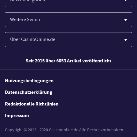
Casinos
Weitere Seiten
Wirtschaft
Paypal Casinos
Spiele
Über CasinoOnline.de
Novoline Casinos
Poker
Über Uns
Merkur Casinos
Seit 2015 über 6053 Artikel veröffentlicht
Sport
Unsere Experten
Spielautomaten
Gesetzgebung
Wie wir bewerten
Nutzungsbedingungen
Casino Testberichte
Schlagzeilen
FAQs
Datenschutzerklärung
Casino Bonus Angebote
E-Sport
Redaktionelle Richtlinien
Kostenlose Spiele
Lotterie
Impressum
Spielerschutz
Copyright © 2012 - 2020 Casinoonline.de Alle Rechte vorbehalten