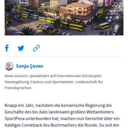
Sonja Çeven
News-Autorin, spezialisiert auf internationale Glücksspiel-
Gesetzgebung, Casinos und Sportwetten. Leidenschaft für
Fremdsprachen.
Knapp ein Jahr, nachdem die kenianische Regierung die
Geschäfte des bis dato landesweit größten Wettanbieters
SportPesa unterbunden hat, machen nun Gerüchte über ein
baldiges Comeback des Buchmachers die Runde. So soll der