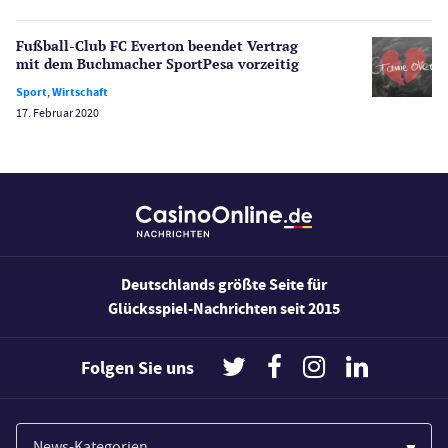
Wetten
Slot Freispiele
Fußball-Club FC Everton beendet Vertrag
mit dem Buchmacher SportPesa vorzeitig
Wirtschaft
Sport
,
Wirtschaft
17. Februar 2020
Deutschlands größte Seite für
Glücksspiel-Nachrichten seit 2015
Folgen Sie uns
News-Kategorien