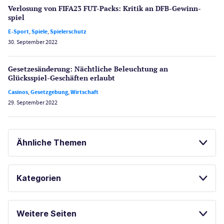
Verlosung von FIFA23 FUT-Packs: Kritik an DFB-Gewinn­
spiel
E-Sport
,
Spiele
,
Spielerschutz
30. September 2022
Gesetzes­änderung: Nächtliche Beleuch­tung an
Glücksspiel-Geschäften erlaubt
Casinos
,
Gesetzgebung
,
Wirtschaft
29. September 2022
Ähnliche Themen
SPORTWETTEN
ONLINE SPORTWETTEN
Kategorien
BONUS OHNE EINZAHLUNG
Casinos
Weitere Seiten