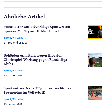
E-Sport
CasinoOnline.de
Ähnliche Artikel
Gesetzgebung
Echtgeld
Manchester United verklagt Sportwetten-
Lotterie
Sponsor MoPlay auf 10 Mio. Pfund
PayPal Casinos
Sport
,
Wirtschaft
27. September 2019
Poker
Novoline Casinos
Behörden ermitteln wegen illegaler
Schlagzeilen
Glücksspiel-Werbung gegen Bundesliga-
Merkur Casinos
Klubs
Spiele
Sport
,
Wirtschaft
Spielautomaten
9. Oktober 2019
Spielerschutz
Casino Testberichte
Sportwetten: Neue Möglichkeiten für das
Sponsoring im Volleyball?
Sport
Sport
,
Wirtschaft
Bonus Ohne Einzahlung
13. Januar 2020