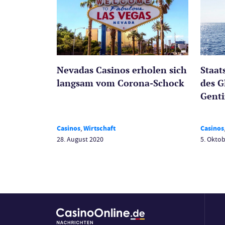
Nevadas Casinos erholen sich
Staat
langsam vom Corona-Schock
des G
Genti
Casinos
,
Wirtschaft
Casinos
28. August 2020
5. Okto