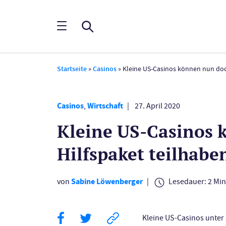
Startseite
»
Casinos
»
Kleine US-Casinos können nun doc
Casinos
Wirtschaft
,
|
27. April 2020
Kleine US-Casinos
Hilfspaket teilhabe
Sabine Löwenberger
von
|
Lesedauer:
2
Min
Kleine US-Casinos unter