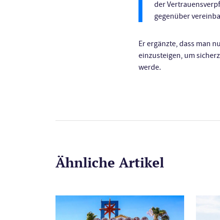
der Vertrauensverp
gegenüber vereinbar
Er ergänzte, dass man n
einzusteigen, um sicherz
werde.
Ähnliche Artikel