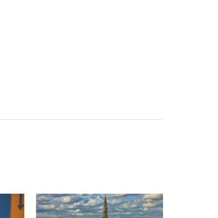
Casino Testberichte
Bonus Ohne Einzahlung
Slot Freispiele