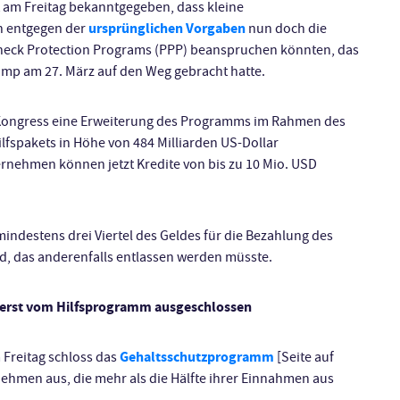
t am Freitag bekanntgegeben, dass kleine
ursprünglichen Vorgaben
n entgegen der
nun doch die
check Protection Programs (PPP) beanspruchen könnten, das
mp am 27. März auf den Weg gebracht hatte.
Kongress eine Erweiterung des Programms im Rahmen des
lfspakets in Höhe von 484 Milliarden US-Dollar
ernehmen können jetzt Kredite von bis zu 10 Mio. USD
mindestens drei Viertel des Geldes für die Bezahlung des
d, das anderenfalls entlassen werden müsste.
uerst vom Hilfsprogramm ausgeschlossen
Gehaltsschutzprogramm
Freitag schloss das
[Seite auf
nehmen aus, die mehr als die Hälfte ihrer Einnahmen aus