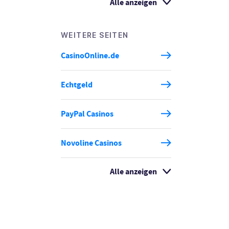
Alle anzeigen
Poker
Schlagzeilen
WEITERE SEITEN
CasinoOnline.de
Spiele
Echtgeld
Spielerschutz
PayPal Casinos
Sport
Novoline Casinos
Wetten
Alle anzeigen
Merkur Casinos
Wirtschaft
Spielautomaten