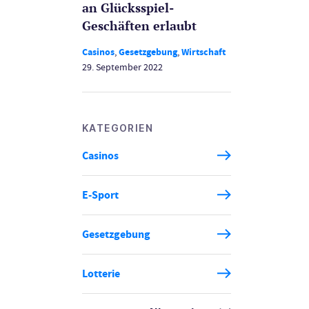
an Glücksspiel-
Geschäften erlaubt
Casinos
,
Gesetzgebung
,
Wirtschaft
29. September 2022
KATEGORIEN
Casinos
E-Sport
Gesetzgebung
Lotterie