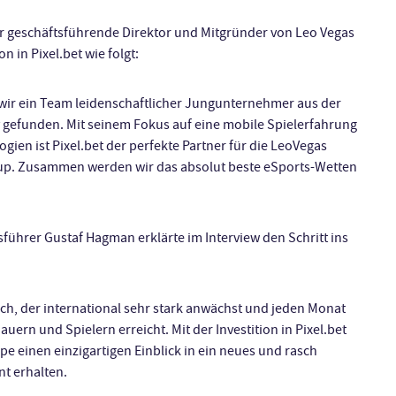
 geschäftsführende Direktor und Mitgründer von Leo Vegas
on in Pixel.bet wie folgt:
 wir ein Team leidenschaftlicher Jungunternehmer aus der
gefunden. Mit seinem Fokus auf eine mobile Spielerfahrung
gien ist Pixel.bet der perfekte Partner für die LeoVegas
p. Zusammen werden wir das absolut beste eSports-Wetten
ührer Gustaf Hagman erklärte im Interview den Schritt ins
eich, der international sehr stark anwächst und jeden Monat
uern und Spielern erreicht. Mit der Investition in Pixel.bet
pe einen einzigartigen Einblick in ein neues und rasch
t erhalten.