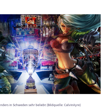
ders in Schweden sehr beliebt (Bildquelle: CalvinAyre)