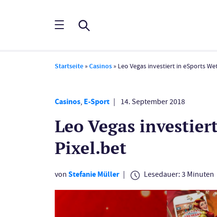
Startseite
»
Casinos
»
Leo Vegas investiert in eSports Wet
Casinos
E-Sport
,
|
14. September 2018
Leo Vegas investier
Pixel.bet
Stefanie Müller
von
|
Lesedauer:
3
Minuten