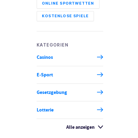
ONLINE SPORTWETTEN
KOSTENLOSE SPIELE
KATEGORIEN
Casinos
E-Sport
Gesetzgebung
Lotterie
Alle anzeigen
Poker