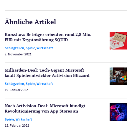
BALLY WULFF CASINOS
E-Sport
CasinoOnline.de
ONLINE SPIELOTHEKEN
Ähnliche Artikel
Gesetzgebung
KOSTENLOSE SPIELE
Echtgeld
Kurssturz: Betrüger erbeuten rund 2,8 Mio.
FREISPIELE OHNE EINZAHLUNG
Lotterie
EUR mit Kryptowährung SQUID
PayPal Casinos
Schlagzeilen
,
Spiele
,
Wirtschaft
2. November 2021
Poker
Novoline Casinos
Milliarden-Deal: Tech-Gigant Microsoft
Schlagzeilen
kauft Spiele­entwickler Activision Blizzard
Merkur Casinos
Schlagzeilen
,
Spiele
,
Wirtschaft
Spiele
19. Januar 2022
Spielautomaten
Spielerschutz
Nach Activision-Deal: Microsoft kündigt
Casino Testberichte
Revolutionie­rung von App Stores an
Spiele
,
Wirtschaft
Sport
12. Februar 2022
Bonus Ohne Einzahlung