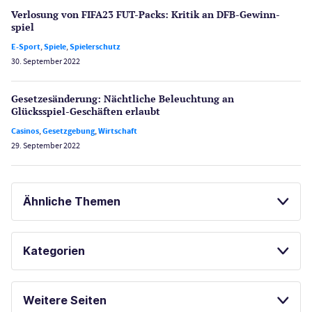
Verlosung von FIFA23 FUT-Packs: Kritik an DFB-Gewinn­
spiel
E-Sport
,
Spiele
,
Spielerschutz
30. September 2022
Gesetzes­änderung: Nächtliche Beleuch­tung an
Glücksspiel-Geschäften erlaubt
Casinos
,
Gesetzgebung
,
Wirtschaft
29. September 2022
Ähnliche Themen
SPIELAUTOMATEN
GLÜCKSSPIEL ONLINE
Kategorien
SPIELAUTOMATEN ONLINE SPIELEN
Casinos
MERKUR CASINOS
Weitere Seiten