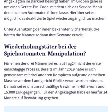
Angeklagten im Darknet besorgt haben. Im Groben gehe es
um einen Geräte-Pin-Code, mit dem sich das Service-Menü
der einzelnen Automaten öffnen lasse. Hierüber sei es
möglich, das deaktivierte Spiel wieder zugänglich zu machen.
Unter Ausnutzung der ihnen bekannten Sicherheitslücke
hätten die Männer sodann ihre Gewinne erzielt.
Wiederholungstäter bei der
Spielautomaten-Manipulation?
Für einen der drei Männer sei es laut Tag24 nicht der erste
einschlägige Prozess. Bereits im Jahr 2019 habe er sich
gemeinsam mit drei anderen Komplizen aufgrund derselben
Masche vor dem Landgericht Görlitz verantworten müssen.
Damals sei es um unrechtmäßige Gewinne in Höhe von rund
15.000 EUR gegangen. Für den Angeklagten habe es hierfür 14
Monate auf Bewährung gegeben.