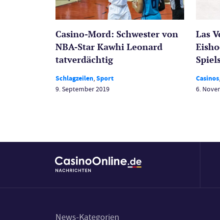
Casino-Mord: Schwester von
Las V
NBA-Star Kawhi Leonard
Eisho
tatverdächtig
Spiel
Schlagzeilen
,
Sport
Casinos
9. September 2019
6. Nove
News-Kategorien