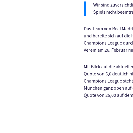
Wir sind zuversichtl
Spiels nicht beeintr
Das Team von Real Madri
und bereite sich auf die
Champions League durch
Verein am 26. Februar mi
Mit Blick auf die aktuell
Quote von 5,0 deutlich h
Champions League steht 
München ganz oben auf de
Quote von 25,00 auf dem 9