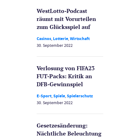
WestLotto-Podcast
räumt mit Vorurteilen
zum Glücksspiel auf
Casinos
,
Lotterie
,
Wirtschaft
30. September 2022
Verlosung von FIFA23
FUT-Packs: Kritik an
DFB-Gewinn­spiel
E-Sport
,
Spiele
,
Spielerschutz
30. September 2022
Gesetzes­änderung:
Nächtliche Beleuch­tung