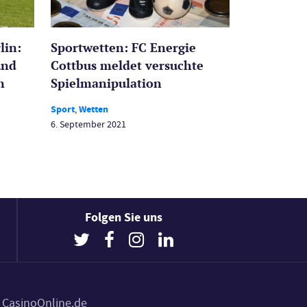
lin:
Sportwetten: FC Energie
und
Cottbus meldet versuchte
n
Spiel­manipulation
Sport
,
Wetten
6. September 2021
Folgen Sie uns
 CasinoOnline.de