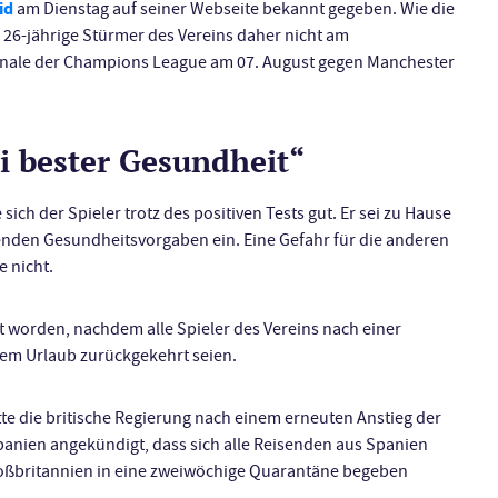
id
am Dienstag auf seiner Webseite bekannt gegeben. Wie die
 26-jährige Stürmer des Vereins daher nicht am
inale der Champions League am 07. August gegen Manchester
i bester Gesundheit“
sich der Spieler trotz des positiven Tests gut. Er sei zu Hause
enden Gesundheitsvorgaben ein. Eine Gefahr für die anderen
 nicht.
t worden, nachdem alle Spieler des Vereins nach einer
em Urlaub zurückgekehrt seien.
e die britische Regierung nach einem erneuten Anstieg der
panien angekündigt, dass sich alle Reisenden aus Spanien
roßbritannien in eine zweiwöchige Quarantäne begeben