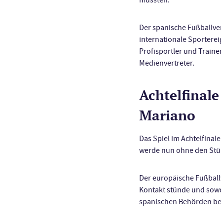
Der spanische Fußballv
internationale Sporterei
Profisportler und Traine
Medienvertreter.
Achtelfinal
Mariano
Das Spiel im Achtelfina
werde nun ohne den Stür
Der europäische Fußball
Kontakt stünde und sowo
spanischen Behörden be