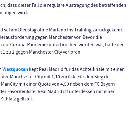
ich, dass dieser Fall die reguläre Austragung des betreffenden
ächtigen wird.
d sei am Dienstag ohne Mariano ins Training zurückgekehrt
 Herausforderung gegen Manchester vor. Bevor die
 die Corona-Pandemie unterbrochen worden war, hatte der
t 1 zu 2 gegen Manchester City verloren.
Wettquoten
en
liegt Real Madrid für das Achtelfinale mit einer
inter Manchester City mit 1,10 zurück. Für den Sieg der
ManCity mit einer Quote von 4,50 neben dem FC Bayern
r Favoritenliste. Real Madrid ist unterdessen mit einer
. Platz gelistet.