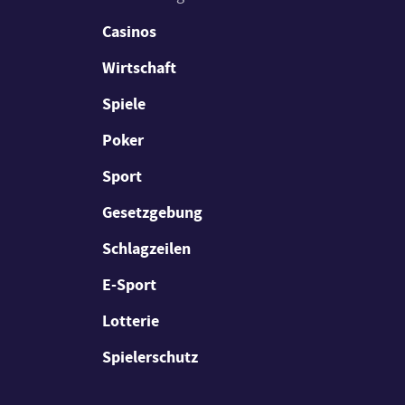
Casinos
Wirtschaft
Spiele
Poker
Sport
Gesetzgebung
Schlagzeilen
E-Sport
Lotterie
Spielerschutz