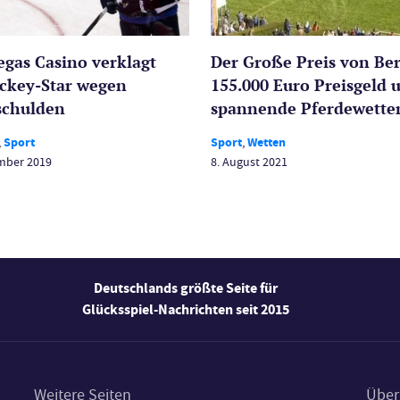
egas Casino verklagt
Der Große Preis von Ber
ckey-Star wegen
155.000 Euro Preisgeld 
schulden
spannende Pferdewette
,
Sport
Sport
,
Wetten
mber 2019
8. August 2021
Deutschlands größte Seite für
Glücksspiel-Nachrichten seit 2015
Weitere Seiten
Über