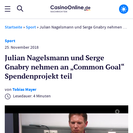
Startseite
»
Sport
»
Julian Nagelsmann und Serge Gnabry nehmen an „Common Goal“ Spendenprojekt teil
Sport
25. November 2018
Julian Nagelsmann und Serge
Gnabry nehmen an „Common Goal“
Spendenprojekt teil
von
Tobias Mayer
Lesedauer:
4
Minuten