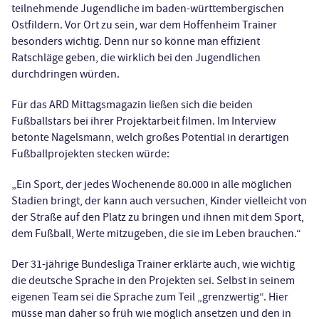
teilnehmende Jugendliche im baden-württembergischen
Ostfildern. Vor Ort zu sein, war dem Hoffenheim Trainer
besonders wichtig. Denn nur so könne man effizient
Ratschläge geben, die wirklich bei den Jugendlichen
durchdringen würden.
Für das ARD Mittagsmagazin ließen sich die beiden
Fußballstars bei ihrer Projektarbeit filmen. Im Interview
betonte Nagelsmann, welch großes Potential in derartigen
Fußballprojekten stecken würde:
„Ein Sport, der jedes Wochenende 80.000 in alle möglichen
Stadien bringt, der kann auch versuchen, Kinder vielleicht von
der Straße auf den Platz zu bringen und ihnen mit dem Sport,
dem Fußball, Werte mitzugeben, die sie im Leben brauchen.“
Der 31-jährige Bundesliga Trainer erklärte auch, wie wichtig
die deutsche Sprache in den Projekten sei. Selbst in seinem
eigenen Team sei die Sprache zum Teil „grenzwertig“. Hier
müsse man daher so früh wie möglich ansetzen und den in