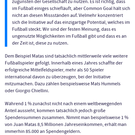
zugunsten der Gesellschaft zu nutzen. Es ist richtig, dass
im Fußball einiges schiefläuft, aber Common Goal hält sich
nicht an diesen Missständen auf. Vielmehr konzentriert
sich die Initiative auf das einzigartige Potential, welches im
Fußball steckt. Wir sind der festen Meinung, dass es
ungenutzte Möglichkeiten im Fußball gibt und dass es an
der Zeit ist, diese zu nutzen.
Dem Beispiel Matas sind tatsächlich mittlerweile viele weitere
Fußballspieler gefolgt. Innerhalb eines Jahres schaffte der
erfolgreiche Mittelfeldspieler, mehr als 50 Spieler
international davon zu überzeugen, bei der Initiative
mitzumachen. Dazu zählen beispielsweise Mats Hummels
oder Giorgio Chiellini.
Während 1 % zunächst nicht nach einem weltbewegenden
Anteil aussieht, kommen tatsächlich jedoch große
Spendensummen zusammen. Nimmt man beispielsweise 1 %
von Juan Matas 8,5 Millionen Jahreseinkommen, erhält man
immerhin 85.000 an Spendengeldern.