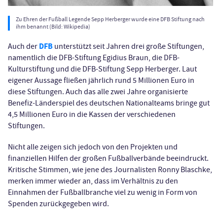
Zu Ehren der Fußball Legende Sepp Herberger wurde eine DFB Stiftung nach
ihm benannt (Bild: Wikipedia)
DFB
Auch der
unterstützt seit Jahren drei große Stiftungen,
namentlich die DFB-Stiftung Egidius Braun, die DFB-
Kulturstiftung und die DFB-Stiftung Sepp Herberger. Laut
eigener Aussage fließen jährlich rund 5 Millionen Euro in
diese Stiftungen. Auch das alle zwei Jahre organisierte
Benefiz-Länderspiel des deutschen Nationalteams bringe gut
4,5 Millionen Euro in die Kassen der verschiedenen
Stiftungen.
Nicht alle zeigen sich jedoch von den Projekten und
finanziellen Hilfen der großen Fußballverbände beeindruckt.
Kritische Stimmen, wie jene des Journalisten Ronny Blaschke,
merken immer wieder an, dass im Verhältnis zu den
Einnahmen der Fußballbranche viel zu wenig in Form von
Spenden zurückgegeben wird.