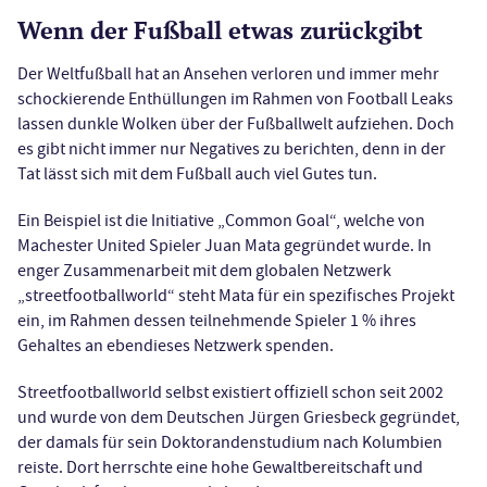
Wenn der Fußball etwas zurückgibt
Der Weltfußball hat an Ansehen verloren und immer mehr
schockierende Enthüllungen im Rahmen von Football Leaks
lassen dunkle Wolken über der Fußballwelt aufziehen. Doch
es gibt nicht immer nur Negatives zu berichten, denn in der
Tat lässt sich mit dem Fußball auch viel Gutes tun.
Ein Beispiel ist die Initiative „Common Goal“, welche von
Machester United Spieler Juan Mata gegründet wurde. In
enger Zusammenarbeit mit dem globalen Netzwerk
„streetfootballworld“ steht Mata für ein spezifisches Projekt
ein, im Rahmen dessen teilnehmende Spieler 1 % ihres
Gehaltes an ebendieses Netzwerk spenden.
Streetfootballworld selbst existiert offiziell schon seit 2002
und wurde von dem Deutschen Jürgen Griesbeck gegründet,
der damals für sein Doktorandenstudium nach Kolumbien
reiste. Dort herrschte eine hohe Gewaltbereitschaft und