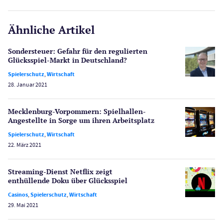
E-Sport
CasinoOnline.de
Ähnliche Artikel
Gesetzgebung
Echtgeld
Sondersteuer: Gefahr für den regulierten
Lotterie
Glücksspiel-Markt in Deutschland?
PayPal Casinos
Spielerschutz
,
Wirtschaft
28. Januar 2021
Poker
Novoline Casinos
Mecklenburg-Vorpommern: Spielhallen-
Schlagzeilen
Angestellte in Sorge um ihren Arbeitsplatz
Merkur Casinos
Spielerschutz
,
Wirtschaft
Spiele
22. März 2021
Spielautomaten
Spielerschutz
Streaming-Dienst Netflix zeigt
Casino Testberichte
enthüllende Doku über Glücksspiel
Casinos
,
Spielerschutz
,
Wirtschaft
Sport
29. Mai 2021
Bonus Ohne Einzahlung