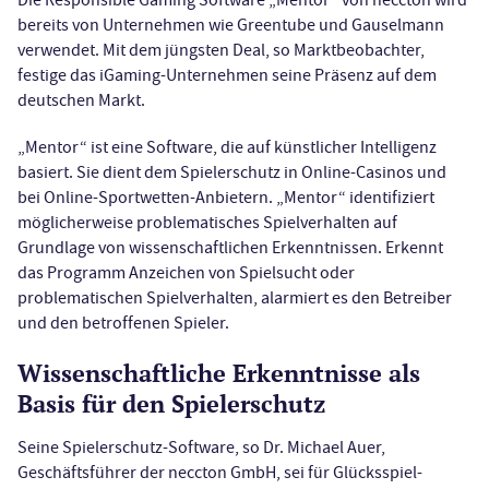
Die Responsible Gaming Software „Mentor“ von neccton wird
bereits von Unternehmen wie Greentube und Gauselmann
verwendet. Mit dem jüngsten Deal, so Marktbeobachter,
festige das iGaming-Unternehmen seine Präsenz auf dem
deutschen Markt.
„Mentor“ ist eine Software, die auf künstlicher Intelligenz
basiert. Sie dient dem Spielerschutz in Online-Casinos und
bei Online-Sportwetten-Anbietern. „Mentor“ identifiziert
möglicherweise problematisches Spielverhalten auf
Grundlage von wissenschaftlichen Erkenntnissen. Erkennt
das Programm Anzeichen von Spielsucht oder
problematischen Spielverhalten, alarmiert es den Betreiber
und den betroffenen Spieler.
Wissenschaftliche Erkenntnisse als
Basis für den Spielerschutz
Seine Spielerschutz-Software, so Dr. Michael Auer,
Geschäftsführer der neccton GmbH, sei für Glücksspiel-