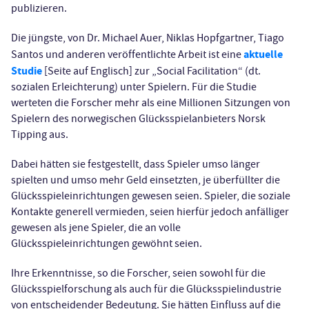
publizieren.
Die jüngste, von Dr. Michael Auer, Niklas Hopfgartner, Tiago
aktuelle
Santos und anderen veröffentlichte Arbeit ist eine
Studie
[Seite auf Englisch] zur „Social Facilitation“ (dt.
sozialen Erleichterung) unter Spielern. Für die Studie
werteten die Forscher mehr als eine Millionen Sitzungen von
Spielern des norwegischen Glücksspielanbieters Norsk
Tipping aus.
Dabei hätten sie festgestellt, dass Spieler umso länger
spielten und umso mehr Geld einsetzten, je überfüllter die
Glücksspieleinrichtungen gewesen seien. Spieler, die soziale
Kontakte generell vermieden, seien hierfür jedoch anfälliger
gewesen als jene Spieler, die an volle
Glücksspieleinrichtungen gewöhnt seien.
Ihre Erkenntnisse, so die Forscher, seien sowohl für die
Glücksspielforschung als auch für die Glücksspielindustrie
von entscheidender Bedeutung. Sie hätten Einfluss auf die