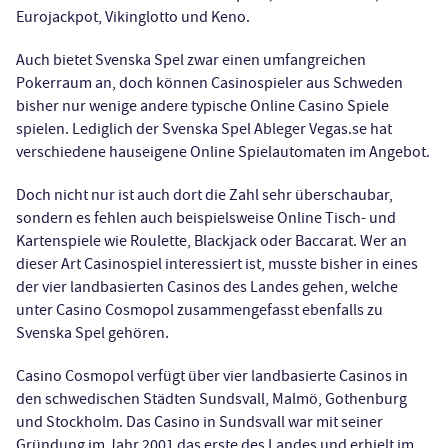
Eurojackpot, Vikinglotto und Keno.
Auch bietet Svenska Spel zwar einen umfangreichen
Pokerraum an, doch können Casinospieler aus Schweden
bisher nur wenige andere typische Online Casino Spiele
spielen. Lediglich der Svenska Spel Ableger Vegas.se hat
verschiedene hauseigene Online Spielautomaten im Angebot.
Doch nicht nur ist auch dort die Zahl sehr überschaubar,
sondern es fehlen auch beispielsweise Online Tisch- und
Kartenspiele wie Roulette, Blackjack oder Baccarat. Wer an
dieser Art Casinospiel interessiert ist, musste bisher in eines
der vier landbasierten Casinos des Landes gehen, welche
unter Casino Cosmopol zusammengefasst ebenfalls zu
Svenska Spel gehören.
Casino Cosmopol verfügt über vier landbasierte Casinos in
den schwedischen Städten Sundsvall, Malmö, Gothenburg
und Stockholm. Das Casino in Sundsvall war mit seiner
Gründung im Jahr 2001 das erste des Landes und erhielt im