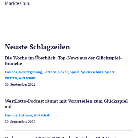
Marktes hin.
Neuste Schlagzeilen
Die Woche im Überblick: Top-News aus der Glücksspiel-
Branche
Casinos
,
Gesetzgebung
,
Lotterie
,
Poker
,
Spiele
,
Spielerschutz
,
Sport
,
Wetten
,
Wirtschaft
30. September 2022
WestLotto-Podcast räumt mit Vorurteilen zum Glücksspiel
auf
Casinos
,
Lotterie
,
Wirtschaft
30. September 2022