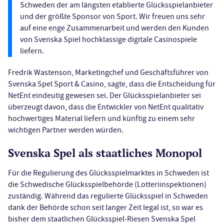
Schweden der am längsten etablierte Glücksspielanbieter
und der größte Sponsor von Sport. Wir freuen uns sehr
auf eine enge Zusammenarbeit und werden den Kunden
von Svenska Spiel hochklassige digitale Casinospiele
liefern.
Fredrik Wastenson, Marketingchef und Geschäftsführer von
Svenska Spel Sport & Casino, sagte, dass die Entscheidung für
NetEnt eindeutig gewesen sei. Der Glücksspielanbieter sei
überzeugt davon, dass die Entwickler von NetEnt qualitativ
hochwertiges Material liefern und künftig zu einem sehr
wichtigen Partner werden würden.
Svenska Spel als staatliches Monopol
Für die Regulierung des Glücksspielmarktes in Schweden ist
die Schwedische Glücksspielbehörde (Lotteriinspektionen)
zuständig. Während das regulierte Glücksspiel in Schweden
dank der Behörde schon seit langer Zeit legal ist, so war es
bisher dem staatlichen Glücksspiel-Riesen Svenska Spel