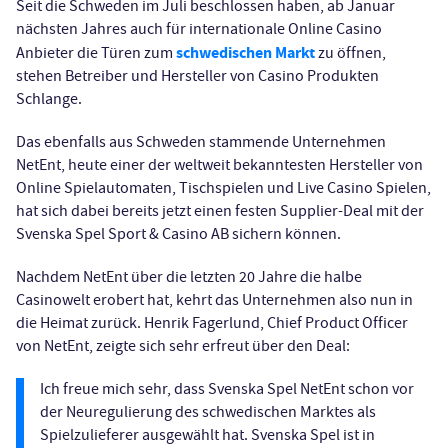
Seit die Schweden im Juli beschlossen haben, ab Januar
nächsten Jahres auch für internationale Online Casino
schwedischen Markt
Anbieter die Türen zum
zu öffnen,
stehen Betreiber und Hersteller von Casino Produkten
Schlange.
Das ebenfalls aus Schweden stammende Unternehmen
NetEnt, heute einer der weltweit bekanntesten Hersteller von
Online Spielautomaten, Tischspielen und Live Casino Spielen,
hat sich dabei bereits jetzt einen festen Supplier-Deal mit der
Svenska Spel Sport & Casino AB sichern können.
Nachdem NetEnt über die letzten 20 Jahre die halbe
Casinowelt erobert hat, kehrt das Unternehmen also nun in
die Heimat zurück. Henrik Fagerlund, Chief Product Officer
von NetEnt, zeigte sich sehr erfreut über den Deal:
Ich freue mich sehr, dass Svenska Spel NetEnt schon vor
der Neuregulierung des schwedischen Marktes als
Spielzulieferer ausgewählt hat. Svenska Spel ist in