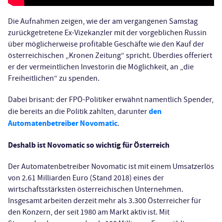
Die Aufnahmen zeigen, wie der am vergangenen Samstag
zurückgetretene Ex-Vizekanzler mit der vorgeblichen Russin
über möglicherweise profitable Geschäfte wie den Kauf der
österreichischen „Kronen Zeitung“ spricht. Überdies offeriert
er der vermeintlichen Investorin die Möglichkeit, an „die
Freiheitlichen“ zu spenden.
Dabei brisant: der FPÖ-Politiker erwähnt namentlich Spender,
den
die bereits an die Politik zahlten, darunter
Automatenbetreiber Novomatic
.
Deshalb ist Novomatic so wichtig für Österreich
Der Automatenbetreiber Novomatic ist mit einem Umsatzerlös
von 2.61 Milliarden Euro (Stand 2018) eines der
wirtschaftsstärksten österreichischen Unternehmen.
Insgesamt arbeiten derzeit mehr als 3.300 Österreicher für
den Konzern, der seit 1980 am Markt aktiv ist. Mit