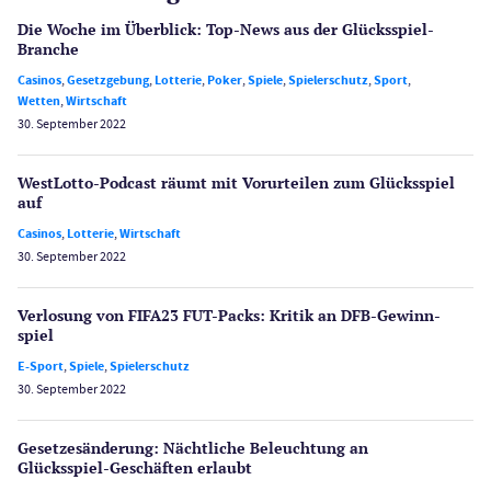
Die Woche im Überblick: Top-News aus der Glücksspiel-
Branche
Casinos
,
Gesetzgebung
,
Lotterie
,
Poker
,
Spiele
,
Spielerschutz
,
Sport
,
Wetten
,
Wirtschaft
30. September 2022
WestLotto-Podcast räumt mit Vorurteilen zum Glücksspiel
auf
Casinos
,
Lotterie
,
Wirtschaft
30. September 2022
Verlosung von FIFA23 FUT-Packs: Kritik an DFB-Gewinn­
spiel
E-Sport
,
Spiele
,
Spielerschutz
30. September 2022
Gesetzes­änderung: Nächtliche Beleuch­tung an
Glücksspiel-Geschäften erlaubt