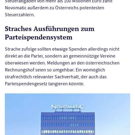
Steuerabgaben von mehr als 100 Millionen Euro zählt
Novomatic außerdem zu Österreichs potentesten
Steuerzahlern.
Straches Ausführungen zum
Parteispendensystem
Strache zufolge sollten etwaige Spenden allerdings nicht
direkt an die Partei, sondern an gemeinnützige Vereine
überwiesen werden. Meldungen an den österreichischen
Rechnungshof seien so umgehbar. Ein womöglich
strafrechtlich relevanter Sachverhalt, der auch das
Parteispendengesetz tangieren könnte.