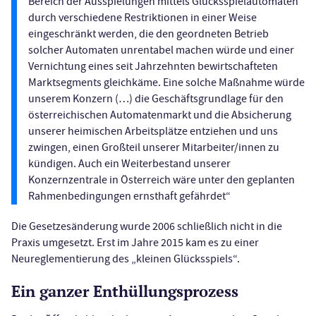
Bereich der Ausspielungen mittels Glücksspielautomaten
durch verschiedene Restriktionen in einer Weise
eingeschränkt werden, die den geordneten Betrieb
solcher Automaten unrentabel machen würde und einer
Vernichtung eines seit Jahrzehnten bewirtschafteten
Marktsegments gleichkäme. Eine solche Maßnahme würde
unserem Konzern (…) die Geschäftsgrundlage für den
österreichischen Automatenmarkt und die Absicherung
unserer heimischen Arbeitsplätze entziehen und uns
zwingen, einen Großteil unserer Mitarbeiter/innen zu
kündigen. Auch ein Weiterbestand unserer
Konzernzentrale in Österreich wäre unter den geplanten
Rahmenbedingungen ernsthaft gefährdet“
Die Gesetzesänderung wurde 2006 schließlich nicht in die
Praxis umgesetzt. Erst im Jahre 2015 kam es zu einer
Neureglementierung des „kleinen Glücksspiels“.
Ein ganzer Enthüllungsprozess