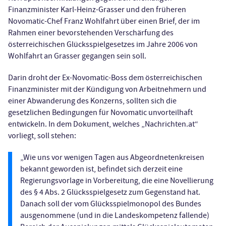
Finanzminister Karl-Heinz-Grasser und den früheren
Novomatic-Chef Franz Wohlfahrt über einen Brief, der im
Rahmen einer bevorstehenden Verschärfung des
österreichischen Glücksspielgesetzes im Jahre 2006 von
Wohlfahrt an Grasser gegangen sein soll.
Darin droht der Ex-Novomatic-Boss dem österreichischen
Finanzminister mit der Kündigung von Arbeitnehmern und
einer Abwanderung des Konzerns, sollten sich die
gesetzlichen Bedingungen für Novomatic unvorteilhaft
entwickeln. In dem Dokument, welches „Nachrichten.at“
vorliegt, soll stehen:
„Wie uns vor wenigen Tagen aus Abgeordnetenkreisen
bekannt geworden ist, befindet sich derzeit eine
Regierungsvorlage in Vorbereitung, die eine Novellierung
des § 4 Abs. 2 Glücksspielgesetz zum Gegenstand hat.
Danach soll der vom Glücksspielmonopol des Bundes
ausgenommene (und in die Landeskompetenz fallende)