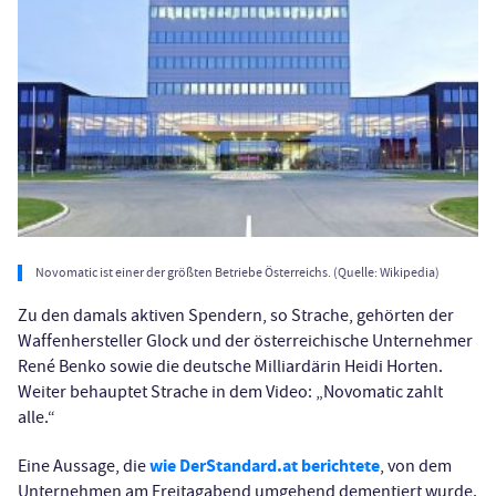
Novomatic ist einer der größten Betriebe Österreichs. (Quelle: Wikipedia)
Zu den damals aktiven Spendern, so Strache, gehörten der
Waffenhersteller Glock und der österreichische Unternehmer
René Benko sowie die deutsche Milliardärin Heidi Horten.
Weiter behauptet Strache in dem Video: „Novomatic zahlt
alle.“
wie DerStandard.at berichtete
Eine Aussage, die
, von dem
Unternehmen am Freitagabend umgehend dementiert wurde.