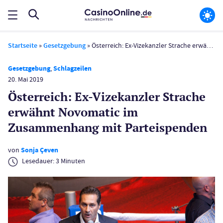
Startseite
»
Gesetzgebung
»
Österreich: Ex-Vizekanzler Strache erwähnt Novomatic im Zusammenhang mit Parteispenden
Gesetzgebung
,
Schlagzeilen
20. Mai 2019
Österreich: Ex-Vizekanzler Strache
erwähnt Novomatic im
Zusammenhang mit Parteispenden
von
Sonja Çeven
Lesedauer:
3
Minuten