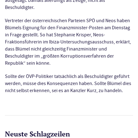
ausgesagt. Damals allerdings als Zeuge, nicht als
Beschuldigter.
Vertreter der österreichischen Parteien SPÖ und Neos haben
Blümels Eignung für den Finanzminister-Posten am Dienstag
in Frage gestellt. So hat Stephanie Krisper, Neos-
Fraktionsführerin im Ibiza-Untersuchungsausschuss, erklärt,
dass Blümel nicht gleichzeitig Finanzminister und
Beschuldigter im „größten Korruptionsverfahren der
Republik“ sein könne.
Sollte der ÖVP-Politiker tatsächlich als Beschuldigter geführt
werden, müsse dies Konsequenzen haben. Sollte Blümel dies
nicht selbst erkennen, sei es an Kanzler Kurz, zu handeln.
Neuste Schlagzeilen