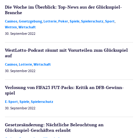
Die Woche im Überblick: Top-News aus der Glücksspiel-
Branche
Casinos
,
Gesetzgebung
,
Lotterie
,
Poker
,
Spiele
,
Spielerschutz
,
Sport
,
Wetten
,
Wirtschaft
30. September 2022
WestLotto-Podcast räumt mit Vorurteilen zum Glücksspiel
auf
Casinos
,
Lotterie
,
Wirtschaft
30. September 2022
Verlosung von FIFA23 FUT-Packs: Kritik an DFB-Gewinn­
spiel
E-Sport
,
Spiele
,
Spielerschutz
30. September 2022
Gesetzes­änderung: Nächtliche Beleuch­tung an
Glücksspiel-Geschäften erlaubt