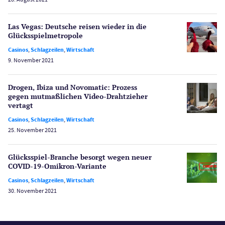
Poker
Novoline Casinos
Las Vegas: Deutsche reisen wieder in die
Schlagzeilen
Glücksspiel­metropole
Merkur Casinos
Casinos
,
Schlagzeilen
,
Wirtschaft
Spiele
9. November 2021
Spielautomaten
Spielerschutz
Drogen, Ibiza und Novomatic: Prozess
Casino Testberichte
gegen mutmaßlichen Video-Drahtzieher
vertagt
Sport
Casinos
,
Schlagzeilen
,
Wirtschaft
Bonus Ohne Einzahlung
25. November 2021
Wetten
Slot Freispiele
Glücksspiel-Branche besorgt wegen neuer
COVID-19-Omikron-Variante
Wirtschaft
Casinos
,
Schlagzeilen
,
Wirtschaft
30. November 2021