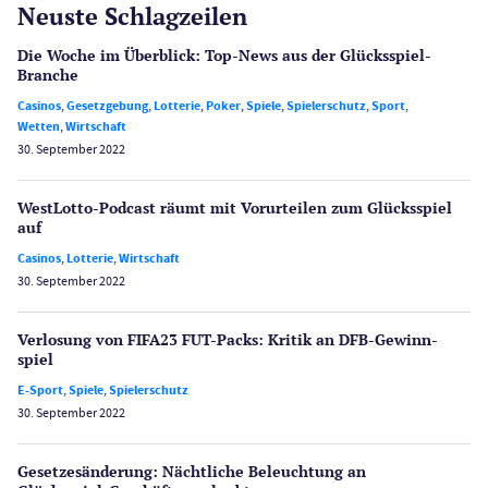
Neuste Schlagzeilen
Die Woche im Überblick: Top-News aus der Glücksspiel-
Branche
Casinos
,
Gesetzgebung
,
Lotterie
,
Poker
,
Spiele
,
Spielerschutz
,
Sport
,
Wetten
,
Wirtschaft
30. September 2022
WestLotto-Podcast räumt mit Vorurteilen zum Glücksspiel
auf
Casinos
,
Lotterie
,
Wirtschaft
30. September 2022
Verlosung von FIFA23 FUT-Packs: Kritik an DFB-Gewinn­
spiel
E-Sport
,
Spiele
,
Spielerschutz
30. September 2022
Gesetzes­änderung: Nächtliche Beleuch­tung an