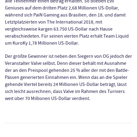
alle Teilnehmer einen Betrag erhalten. So blieben Evil
Geniuses auf dem dritten Platz 2,68 Millionen US-Dollar,
während sich PaiN Gaming aus Brasilien, den 18. und damit
Letztplatzierten von The International 2018, mit
vergleichsweise kargen 63.750 US-Dollar nach Hause
verabschiedeten. Für seinen vierten Platz erhält Team Liquid
um KuroKy 1,78 Millionen US-Dollar.
Der größte Gewinner ist neben den Siegern von OG jedoch der
Veranstalter Valve selbst. Denn dieser behält mit Ausnahme
der an den Preispool gehenden 25 % aller der mit den Battle-
Pässen generierten Einnahmen ein. Wenn das an die Spieler
gehende Viertel bereits 24 Millionen US-Dollar beträgt, lässt
sich leicht ausrechnen, dass Valve im Rahmen des Turniers
weit über 70 Millionen US-Dollar verdient.