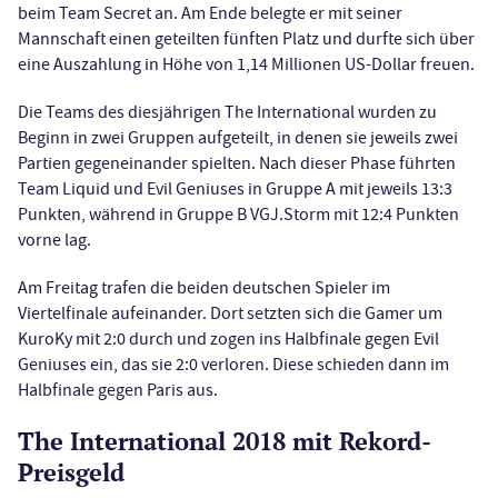
beim Team Secret an. Am Ende belegte er mit seiner
Mannschaft einen geteilten fünften Platz und durfte sich über
eine Auszahlung in Höhe von 1,14 Millionen US-Dollar freuen.
Die Teams des diesjährigen The International wurden zu
Beginn in zwei Gruppen aufgeteilt, in denen sie jeweils zwei
Partien gegeneinander spielten. Nach dieser Phase führten
Team Liquid und Evil Geniuses in Gruppe A mit jeweils 13:3
Punkten, während in Gruppe B VGJ.Storm mit 12:4 Punkten
vorne lag.
Am Freitag trafen die beiden deutschen Spieler im
Viertelfinale aufeinander. Dort setzten sich die Gamer um
KuroKy mit 2:0 durch und zogen ins Halbfinale gegen Evil
Geniuses ein, das sie 2:0 verloren. Diese schieden dann im
Halbfinale gegen Paris aus.
The International 2018 mit Rekord-
Preisgeld