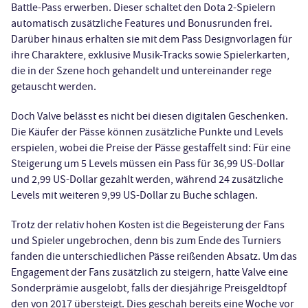
Battle-Pass erwerben. Dieser schaltet den Dota 2-Spielern
automatisch zusätzliche Features und Bonusrunden frei.
Darüber hinaus erhalten sie mit dem Pass Designvorlagen für
ihre Charaktere, exklusive Musik-Tracks sowie Spielerkarten,
die in der Szene hoch gehandelt und untereinander rege
getauscht werden.
Doch Valve belässt es nicht bei diesen digitalen Geschenken.
Die Käufer der Pässe können zusätzliche Punkte und Levels
erspielen, wobei die Preise der Pässe gestaffelt sind: Für eine
Steigerung um 5 Levels müssen ein Pass für 36,99 US-Dollar
und 2,99 US-Dollar gezahlt werden, während 24 zusätzliche
Levels mit weiteren 9,99 US-Dollar zu Buche schlagen.
Trotz der relativ hohen Kosten ist die Begeisterung der Fans
und Spieler ungebrochen, denn bis zum Ende des Turniers
fanden die unterschiedlichen Pässe reißenden Absatz. Um das
Engagement der Fans zusätzlich zu steigern, hatte Valve eine
Sonderprämie ausgelobt, falls der diesjährige Preisgeldtopf
den von 2017 übersteigt. Dies geschah bereits eine Woche vor