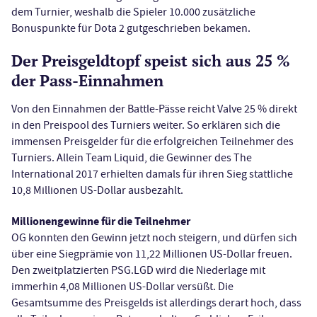
dem Turnier, weshalb die Spieler 10.000 zusätzliche
Bonuspunkte für Dota 2 gutgeschrieben bekamen.
Der Preisgeldtopf speist sich aus 25 %
der Pass-Einnahmen
Von den Einnahmen der Battle-Pässe reicht Valve 25 % direkt
in den Preispool des Turniers weiter. So erklären sich die
immensen Preisgelder für die erfolgreichen Teilnehmer des
Turniers. Allein Team Liquid, die Gewinner des The
International 2017 erhielten damals für ihren Sieg stattliche
10,8 Millionen US-Dollar ausbezahlt.
Millionengewinne für die Teilnehmer
OG konnten den Gewinn jetzt noch steigern, und dürfen sich
über eine Siegprämie von 11,22 Millionen US-Dollar freuen.
Den zweitplatzierten PSG.LGD wird die Niederlage mit
immerhin 4,08 Millionen US-Dollar versüßt. Die
Gesamtsumme des Preisgelds ist allerdings derart hoch, dass