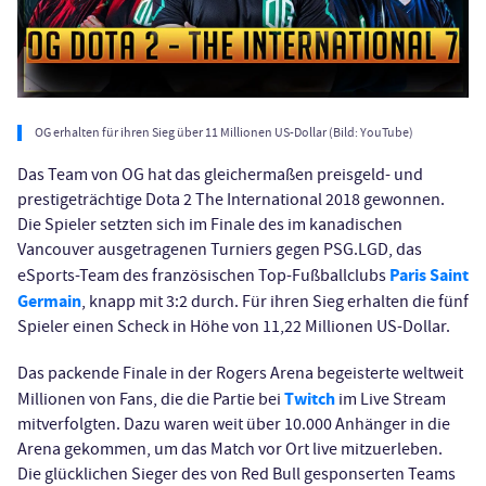
OG erhalten für ihren Sieg über 11 Millionen US-Dollar (Bild: YouTube)
Das Team von OG hat das gleichermaßen preisgeld- und
prestigeträchtige Dota 2 The International 2018 gewonnen.
Die Spieler setzten sich im Finale des im kanadischen
Vancouver ausgetragenen Turniers gegen PSG.LGD, das
Paris Saint
eSports-Team des französischen Top-Fußballclubs
Germain
, knapp mit 3:2 durch. Für ihren Sieg erhalten die fünf
Spieler einen Scheck in Höhe von 11,22 Millionen US-Dollar.
Das packende Finale in der Rogers Arena begeisterte weltweit
Twitch
Millionen von Fans, die die Partie bei
im Live Stream
mitverfolgten. Dazu waren weit über 10.000 Anhänger in die
Arena gekommen, um das Match vor Ort live mitzuerleben.
Die glücklichen Sieger des von Red Bull gesponserten Teams