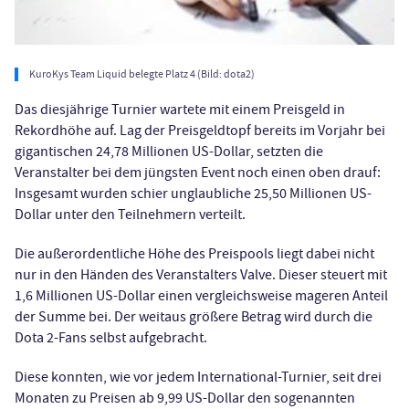
KuroKys Team Liquid belegte Platz 4 (Bild: dota2)
Das diesjährige Turnier wartete mit einem Preisgeld in
Rekordhöhe auf. Lag der Preisgeldtopf bereits im Vorjahr bei
gigantischen 24,78 Millionen US-Dollar, setzten die
Veranstalter bei dem jüngsten Event noch einen oben drauf:
Insgesamt wurden schier unglaubliche 25,50 Millionen US-
Dollar unter den Teilnehmern verteilt.
Die außerordentliche Höhe des Preispools liegt dabei nicht
nur in den Händen des Veranstalters Valve. Dieser steuert mit
1,6 Millionen US-Dollar einen vergleichsweise mageren Anteil
der Summe bei. Der weitaus größere Betrag wird durch die
Dota 2-Fans selbst aufgebracht.
Diese konnten, wie vor jedem International-Turnier, seit drei
Monaten zu Preisen ab 9,99 US-Dollar den sogenannten