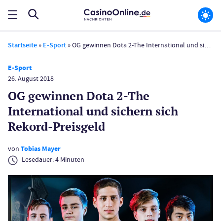
Startseite
»
E-Sport
»
OG gewinnen Dota 2-The International und sichern sich Rekord-Preisgeld
E-Sport
26. August 2018
OG gewinnen Dota 2-The
International und sichern sich
Rekord-Preisgeld
von
Tobias Mayer
Lesedauer:
4
Minuten