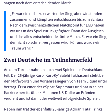
sagten nach dem entscheidenden Match:
„Es war ein nicht zu erwartender Sieg, aber wir standen
zusammen und kämpften entschlossen bis zum Schluss.
Nach dem zwischenzeitlichen Matchpoint für LGD haben
wir uns in das Spiel zurückgefightet. Dann der Ausgleich
und das alles entscheidende fünfte Match. Es war ein Sieg,
der nicht so schnell vergessen wird. Für uns wurde ein
Traum wahr!“
Zwei Deutsche im Teilnehmerfeld
An dem Turnier nahmen auch zwei Spieler aus Deutschland
teil. Der 25-jährige Kuro ’KuroKy’ Salehi Takhasomi steht bei
den Mitfavoriten und Vorjahressiegern von Team Liquid unter
Vertrag. Er ist einer der eSport-Superstars und hat in seiner
Karriere bereits über 4 Millionen US-Dollar an Prämien
verdient und ist damit der weltweit erfolgreichste Spieler.
Neben ihm trat der ebenfalls 25-jährige Adrian ’Fata’ Trinks