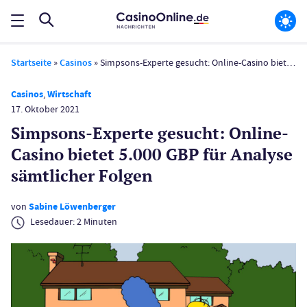
Startseite
»
Casinos
»
Simpsons-Experte gesucht: Online-Casino bietet 5.000 GBP für Analyse sämtlicher Folgen
Casinos
,
Wirtschaft
17. Oktober 2021
Simpsons-Experte gesucht: Online-
Casino bietet 5.000 GBP für Analyse
sämtlicher Folgen
von
Sabine Löwenberger
Lesedauer:
2
Minuten