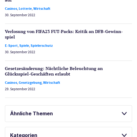
Casinos
,
Lotterie
,
Wirtschaft
30. September 2022
Verlosung von FIFA23 FUT-Packs: Kritik an DFB-Gewinn­
spiel
E-Sport
,
Spiele
,
Spielerschutz
30. September 2022
Gesetzes­änderung: Nächtliche Beleuch­tung an
Glücksspiel-Geschäften erlaubt
Casinos
,
Gesetzgebung
,
Wirtschaft
29. September 2022
Ähnliche Themen
BESTE ONLINE CASINOS
Kategorien