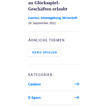
an Glücksspiel-
Geschäften erlaubt
Casinos
,
Gesetzgebung
,
Wirtschaft
29. September 2022
ÄHNLICHE THEMEN
KENO SPIELEN
KATEGORIEN
Casinos
E-Sport