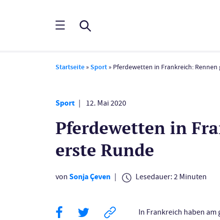
Startseite
»
Sport
»
Pferdewetten in Frankreich: Rennen 
Sport
|
12. Mai 2020
Pferdewetten in Fra
erste Runde
Sonja Çeven
von
|
Lesedauer:
2
Minuten
In Frankreich haben am 