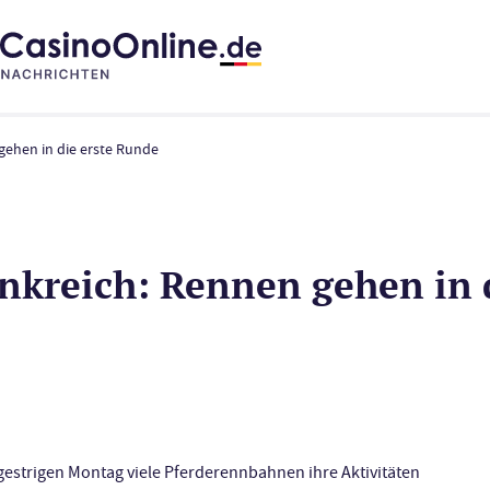
gehen in die erste Runde
nkreich: Rennen gehen in 
gestrigen Montag viele Pferderennbahnen ihre Aktivitäten