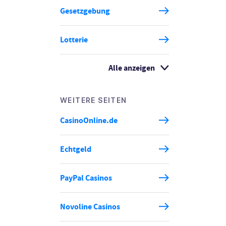
Gesetzgebung
Lotterie
Alle anzeigen
Poker
Schlagzeilen
WEITERE SEITEN
CasinoOnline.de
Spiele
Echtgeld
Spielerschutz
PayPal Casinos
Sport
Novoline Casinos
Wetten