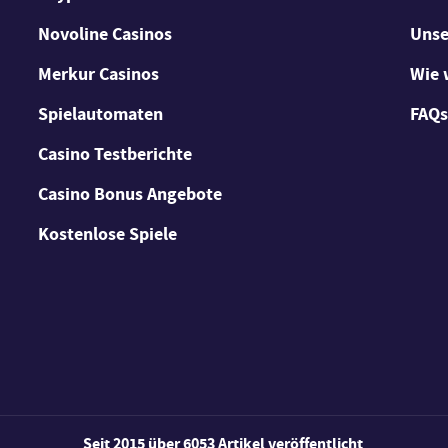
Novoline Casinos
Unse
Merkur Casinos
Wie 
Spielautomaten
FAQ
Casino Testberichte
Casino Bonus Angebote
Kostenlose Spiele
Seit 2015 über 6053 Artikel veröffentlicht