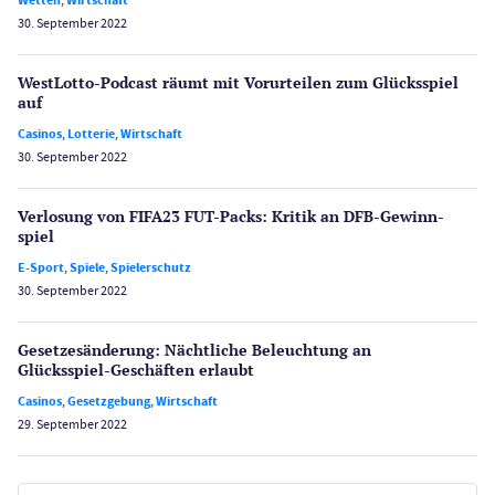
Wetten
,
Wirtschaft
30. September 2022
WestLotto-Podcast räumt mit Vorurteilen zum Glücksspiel
auf
Casinos
,
Lotterie
,
Wirtschaft
30. September 2022
Verlosung von FIFA23 FUT-Packs: Kritik an DFB-Gewinn­
spiel
E-Sport
,
Spiele
,
Spielerschutz
30. September 2022
Gesetzes­änderung: Nächtliche Beleuch­tung an
Glücksspiel-Geschäften erlaubt
Casinos
,
Gesetzgebung
,
Wirtschaft
29. September 2022