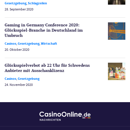
Gesetzgebung
,
Schlagzeilen
Spiele
28. September 2020
Spielautomaten
Spielerschutz
Gaming in Germany Conference 2020:
Casino Testberichte
Glücksspiel-Branche in Deutschland im
Umbruch
Sport
Casinos
,
Gesetzgebung
,
Wirtschaft
Bonus Ohne Einzahlung
20. Oktober 2020
Wetten
Slot Freispiele
Glücksspielverbot ab 22 Uhr für Schwedens
Anbieter mit Ausschanklizenz
Wirtschaft
Casinos
,
Gesetzgebung
24. November 2020