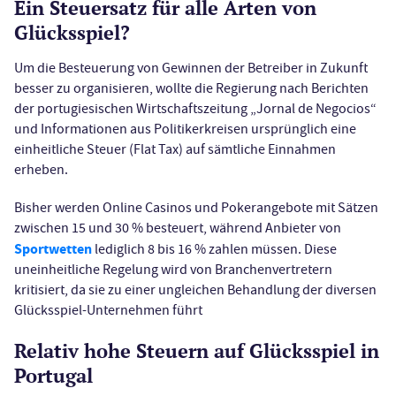
Ein Steuersatz für alle Arten von
Glücksspiel?
Um die Besteuerung von Gewinnen der Betreiber in Zukunft
besser zu organisieren, wollte die Regierung nach Berichten
der portugiesischen Wirtschaftszeitung „Jornal de Negocios“
und Informationen aus Politikerkreisen ursprünglich eine
einheitliche Steuer (Flat Tax) auf sämtliche Einnahmen
erheben.
Bisher werden Online Casinos und Pokerangebote mit Sätzen
zwischen 15 und 30 % besteuert, während Anbieter von
Sportwetten
lediglich 8 bis 16 % zahlen müssen. Diese
uneinheitliche Regelung wird von Branchenvertretern
kritisiert, da sie zu einer ungleichen Behandlung der diversen
Glücksspiel-Unternehmen führt
Relativ hohe Steuern auf Glücksspiel in
Portugal