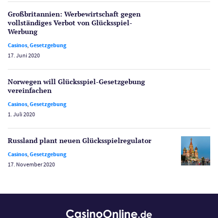
Schlagzeilen
Großbritannien: Werbewirtschaft gegen
Merkur Casinos
vollständiges Verbot von Glücksspiel-
Werbung
Spiele
Spielautomaten
Casinos
,
Gesetzgebung
17. Juni 2020
Spielerschutz
Casino Testberichte
Norwegen will Glücksspiel-Gesetzgebung
vereinfachen
Sport
Bonus Ohne Einzahlung
Casinos
,
Gesetzgebung
1. Juli 2020
Wetten
Slot Freispiele
Russland plant neuen Glücksspiel­regulator
Wirtschaft
Casinos
,
Gesetzgebung
17. November 2020