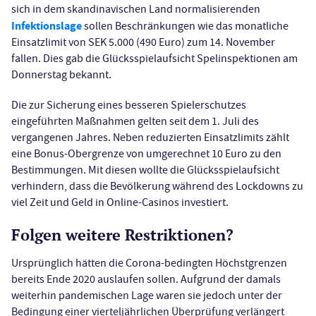
sich in dem skandinavischen Land normalisierenden
Infektionslage
sollen Beschränkungen wie das monatliche
Einsatzlimit von SEK 5.000 (490 Euro) zum 14. November
fallen. Dies gab die Glücksspielaufsicht Spelinspektionen am
Donnerstag bekannt.
Die zur Sicherung eines besseren Spielerschutzes
eingeführten Maßnahmen gelten seit dem 1. Juli des
vergangenen Jahres. Neben reduzierten Einsatzlimits zählt
eine Bonus-Obergrenze von umgerechnet 10 Euro zu den
Bestimmungen. Mit diesen wollte die Glücksspielaufsicht
verhindern, dass die Bevölkerung während des Lockdowns zu
viel Zeit und Geld in Online-Casinos investiert.
Folgen weitere Restriktionen?
Ursprünglich hätten die Corona-bedingten Höchstgrenzen
bereits Ende 2020 auslaufen sollen. Aufgrund der damals
weiterhin pandemischen Lage waren sie jedoch unter der
Bedingung einer vierteljährlichen Überprüfung verlängert