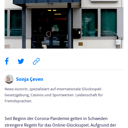
Sonja Çeven
News-Autorin, spezialisiert auf internationale Glücksspiel-
Gesetzgebung, Casinos und Sportwetten. Leidenschaft für
Fremdsprachen.
Seit Beginn der Corona-Pandemie gelten in Schweden
strengere Regeln für das Online-Glücksspiel. Aufgrund der