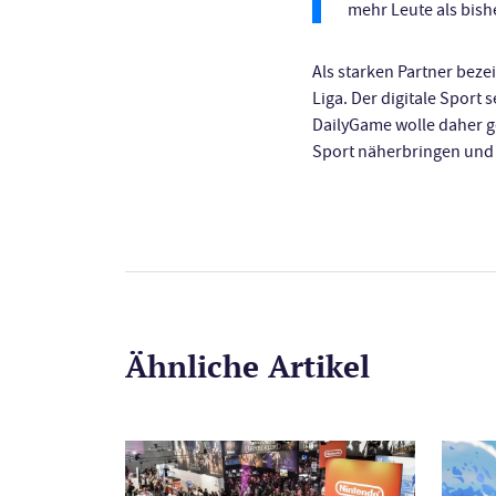
mehr Leute als bish
Als starken Partner bez
Liga. Der digitale Sport
DailyGame wolle daher g
Sport näherbringen und 
Ähnliche Artikel