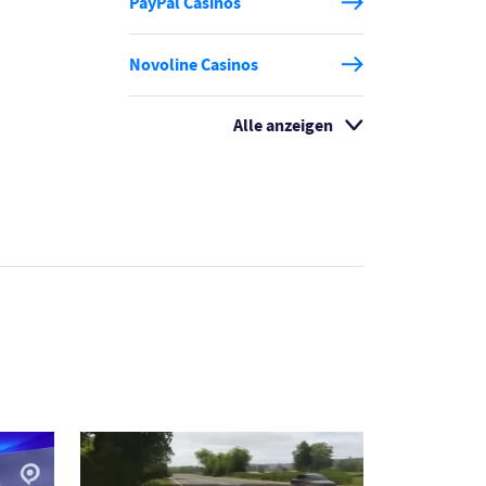
PayPal Casinos
Sport
Novoline Casinos
Wetten
Alle anzeigen
Merkur Casinos
Wirtschaft
Spielautomaten
Casino Testberichte
Bonus Ohne Einzahlung
Slot Freispiele