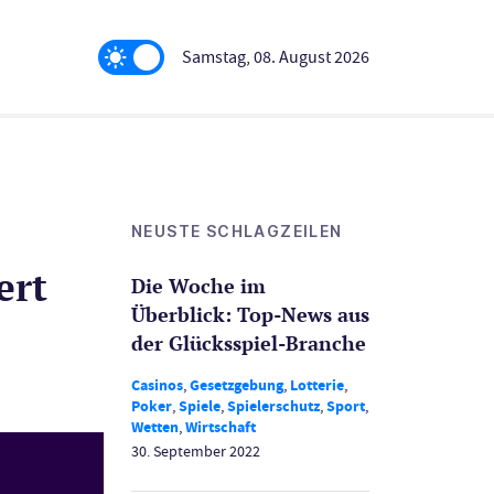
Samstag, 08. August 2026
NEUSTE SCHLAGZEILEN
ert
Die Woche im
Überblick: Top-News aus
der Glücksspiel-Branche
Casinos
,
Gesetzgebung
,
Lotterie
,
Poker
,
Spiele
,
Spielerschutz
,
Sport
,
Wetten
,
Wirtschaft
30. September 2022