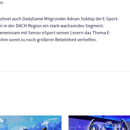
er.
eichnet auch DailyGame Mitgründer Adnan Siddiqi die E-Sport-
 sei in der DACH-Region ein stark wachsendes Segment.
emeinsam mit Senior eSport seinen Lesern das Thema E-
ihm somit zu noch größerer Beliebtheit verhelfen.