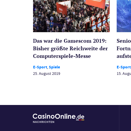
Das war die Gamescom 2019:
Senio
Bisher größte Reichweite der
Fortn
Computerspiele-Messe
aufst
E-Sport
,
Spiele
E-Sport
25. August 2019
15. Aug