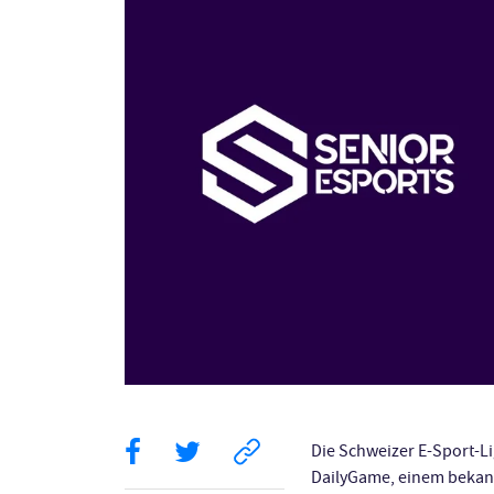
Die Schweizer E-Sport-L
DailyGame, einem bekan