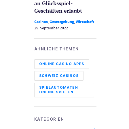
an Glücksspiel-
Geschäften erlaubt
Casinos
,
Gesetzgebung
,
Wirtschaft
29. September 2022
ÄHNLICHE THEMEN
ONLINE CASINO APPS
SCHWEIZ CASINOS
SPIELAUTOMATEN
ONLINE SPIELEN
KATEGORIEN