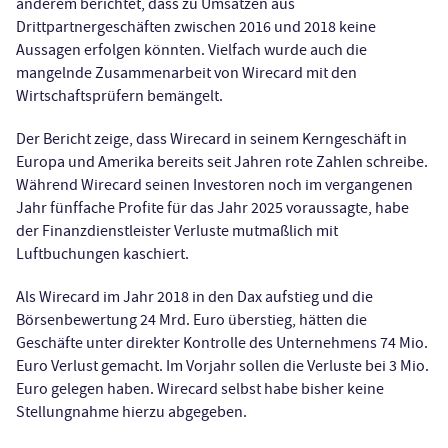
anderem berichtet, dass zu Umsätzen aus
Drittpartnergeschäften zwischen 2016 und 2018 keine
Aussagen erfolgen könnten. Vielfach wurde auch die
mangelnde Zusammenarbeit von Wirecard mit den
Wirtschaftsprüfern bemängelt.
Der Bericht zeige, dass Wirecard in seinem Kerngeschäft in
Europa und Amerika bereits seit Jahren rote Zahlen schreibe.
Während Wirecard seinen Investoren noch im vergangenen
Jahr fünffache Profite für das Jahr 2025 voraussagte, habe
der Finanzdienstleister Verluste mutmaßlich mit
Luftbuchungen kaschiert.
Als Wirecard im Jahr 2018 in den Dax aufstieg und die
Börsenbewertung 24 Mrd. Euro überstieg, hätten die
Geschäfte unter direkter Kontrolle des Unternehmens 74 Mio.
Euro Verlust gemacht. Im Vorjahr sollen die Verluste bei 3 Mio.
Euro gelegen haben. Wirecard selbst habe bisher keine
Stellungnahme hierzu abgegeben.