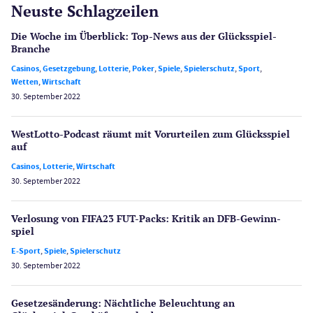
Neuste Schlagzeilen
Die Woche im Überblick: Top-News aus der Glücksspiel-
Branche
Casinos
,
Gesetzgebung
,
Lotterie
,
Poker
,
Spiele
,
Spielerschutz
,
Sport
,
Wetten
,
Wirtschaft
30. September 2022
WestLotto-Podcast räumt mit Vorurteilen zum Glücksspiel
auf
Casinos
,
Lotterie
,
Wirtschaft
30. September 2022
Verlosung von FIFA23 FUT-Packs: Kritik an DFB-Gewinn­
spiel
E-Sport
,
Spiele
,
Spielerschutz
30. September 2022
Gesetzes­änderung: Nächtliche Beleuch­tung an