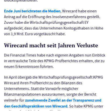
Glücksspielanbieter.
Ende Juni berichteten die Medien
, Wirecard habe einen
Antrag auf die Eröffnung des Insolvenzverfahrens gestellt.
Zuvor habe die Wirtschaftsprüfungsgesellschaft EY
aufgedeckt, dass das Unternehmen Kontoguthaben in Höhe
von 1,9 Mrd. Euro vorgetäuscht habe.
Wirecard macht seit Jahren Verluste
Die Financial Times habe nach eigenen Angaben nun Einblick
in vertrauliche Teile des KPMG-Prüfberichtes erhalten, die zu
neuen Erkenntnissen führten.
Im April übergab die Wirtschaftsprüfungsgesellschaft KPMG
Wirecard ihren Prüfbericht zu den Bilanzen des
Unternehmens. Statt die Vorwürfe möglicher
Bilanzmanipulationen auszuräumen, sorgte der Bericht
zunehmende Zweifel an der Transparenz und
vielmehr für
den Geschäftspraktiken von Wirecard
. So habe KPMG unter