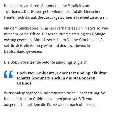
Kosanke zog in ihrem Statement eine Parallele zum
Tourismus. Das Reisen gehe wieder los und die Menschen
freuten sich darauf, die zurückgewonnene Freiheit zu nutzen.
Mit dem Glücksspiel in Casinos verhalte es sich in etwa so, wie
mit dem Home-Office. Dieses sei zur Meisterung der Notlage
wichtig gewesen. Ähnlich sei es beim Online-Glücksspiel. Es
sei für viele ein Ausweg während des Lockdowns in
Deutschland gewesen.
Die DSbV-Vorsitzende betonte allerdings zugleich:
Doch wer Ambiente, Lebensart und Spielkultur
schätzt, kommt zurück in die stationären
Casinos.
Wirtschaftsprognosen unterstützten diese Einschätzung. So
habe das Institut Goldmedia einen positiven V-Trend
ausgemacht, bei dem die Kurve wieder nach oben zeige.