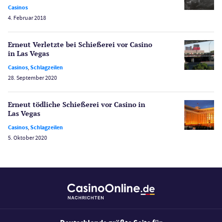
Casinos
Spiele
4. Februar 2018
Spielautomaten
Spielerschutz
Erneut Verletzte bei Schießerei vor Casino
Casino Testberichte
in Las Vegas
Casinos
,
Schlagzeilen
Sport
28. September 2020
Bonus Ohne Einzahlung
Wetten
Erneut tödliche Schießerei vor Casino in
Slot Freispiele
Las Vegas
Wirtschaft
Casinos
,
Schlagzeilen
5. Oktober 2020