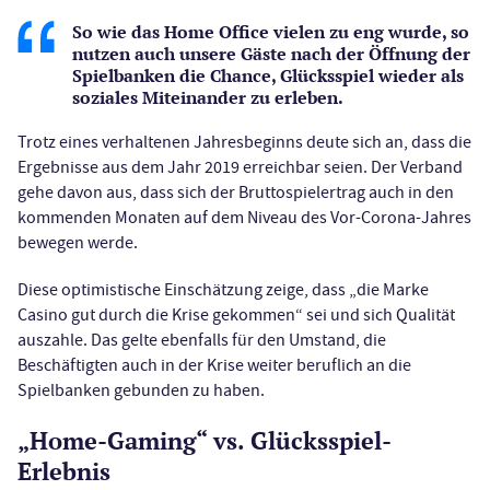
So wie das Home Office vielen zu eng wurde, so
nutzen auch unsere Gäste nach der Öffnung der
Spielbanken die Chance, Glücksspiel wieder als
soziales Miteinander zu erleben.
Trotz eines verhaltenen Jahresbeginns deute sich an, dass die
Ergebnisse aus dem Jahr 2019 erreichbar seien. Der Verband
gehe davon aus, dass sich der Bruttospielertrag auch in den
kommenden Monaten auf dem Niveau des Vor-Corona-Jahres
bewegen werde.
Diese optimistische Einschätzung zeige, dass „die Marke
Casino gut durch die Krise gekommen“ sei und sich Qualität
auszahle. Das gelte ebenfalls für den Umstand, die
Beschäftigten auch in der Krise weiter beruflich an die
Spielbanken gebunden zu haben.
„Home-Gaming“ vs. Glücksspiel-
Erlebnis