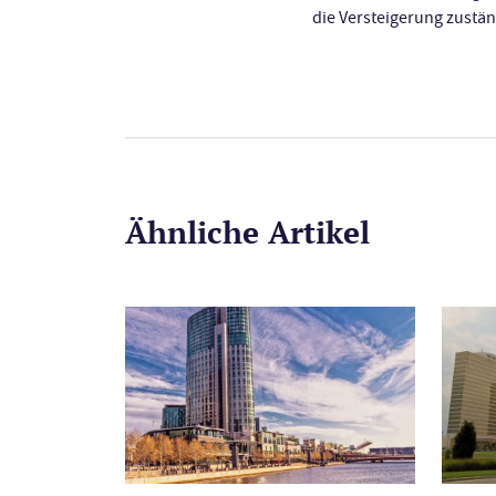
die Versteigerung zustän
Ähnliche Artikel