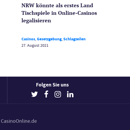
NRW könnte als erstes Land
Tischspiele in Online-Casinos
legalisieren
Casinos
,
Gesetzgebung
,
Schlagzeilen
27. August 2021
Folgen Sie uns
 CasinoOnline.de