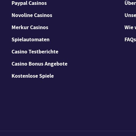
Paypal Casinos
Über
Novoline Casinos
Unse
Merkur Casinos
Wie 
Spielautomaten
FAQ
Casino Testberichte
Casino Bonus Angebote
Kostenlose Spiele