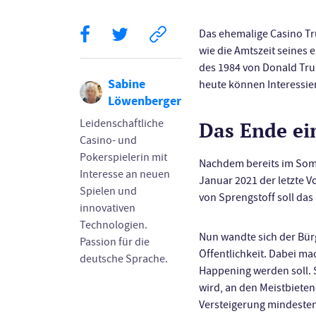
Das ehemalige Casino Tr
wie die Amtszeit seines
des 1984 von Donald Tru
Sabine
heute können Interessier
Löwenberger
Leidenschaftliche
Das Ende ei
Casino- und
Pokerspielerin mit
Nachdem bereits im Somm
Interesse an neuen
Januar 2021 der letzte V
Spielen und
von Sprengstoff soll d
innovativen
Technologien.
Nun wandte sich der Bürge
Passion für die
Öffentlichkeit. Dabei ma
deutsche Sprache.
Happening werden soll. S
wird, an den Meistbieten
Versteigerung mindestens